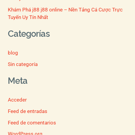
Khám Phá j88 j88 online – Nền Tảng Cá Cược Trực
Tuyến Uy Tín Nhất
Categorías
blog
Sin categoría
Meta
Acceder
Feed de entradas
Feed de comentarios
WordPress.org