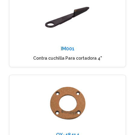
IM001
Contra cuchilla Para cortadora 4"
QX-48414