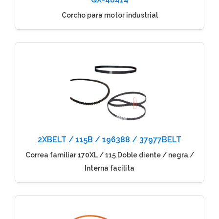
Corcho para motor industrial
2XBELT / 115B / 196388 / 37977BELT
Correa familiar 170XL / 115 Doble diente / negra /
Interna facilita