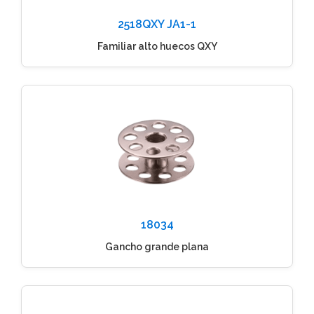
2518QXY JA1-1
Familiar alto huecos QXY
18034
Gancho grande plana