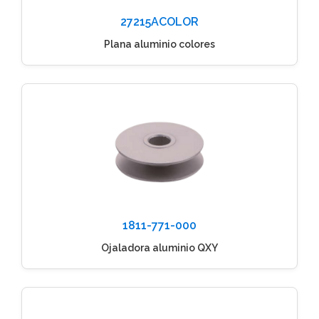
27215ACOLOR
Plana aluminio colores
1811-771-000
Ojaladora aluminio QXY