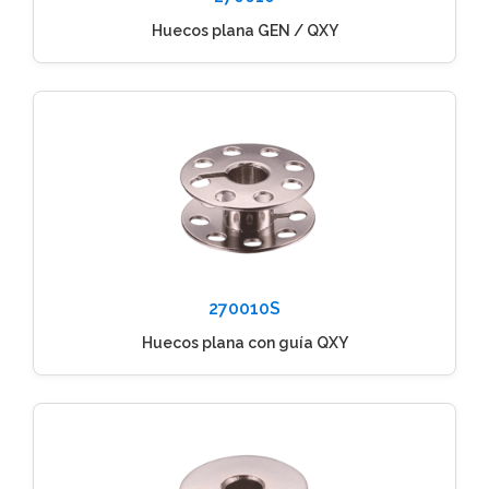
Huecos plana GEN / QXY
270010S
Huecos plana con guía QXY