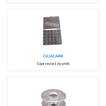
CAJACARR
Caja vacía x 25 unds