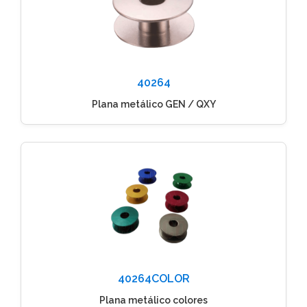
40264
Plana metálico GEN / QXY
40264COLOR
Plana metálico colores