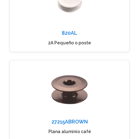
820AL
2A Pequeño o poste
27215ABROWN
Plana aluminio café