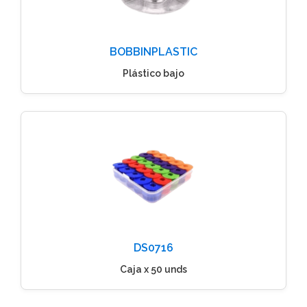
BOBBINPLASTIC
Plástico bajo
DS0716
Caja x 50 unds