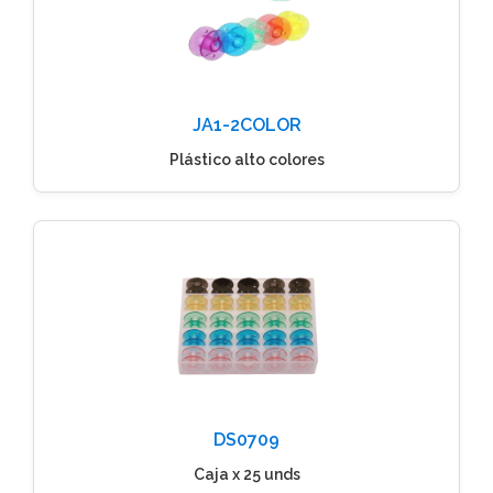
JA1-2COLOR
Plástico alto colores
DS0709
Caja x 25 unds