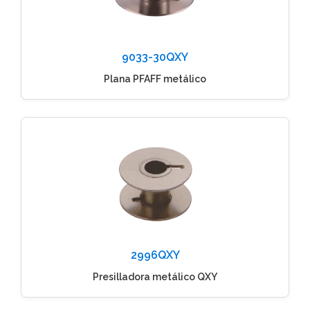
9033-30QXY
Plana PFAFF metálico
2996QXY
Presilladora metálico QXY