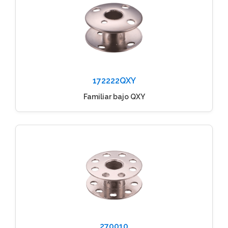
172222QXY
Familiar bajo QXY
270010