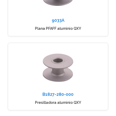
9033A
Plana PFAFF aluminio QXY
B1827-280-000
Presilladora aluminio QXY