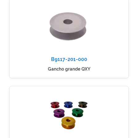
B9117-201-000
Gancho grande QXY