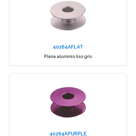
40264AFLAT
Plana aluminio liso gris
40264APURPLE