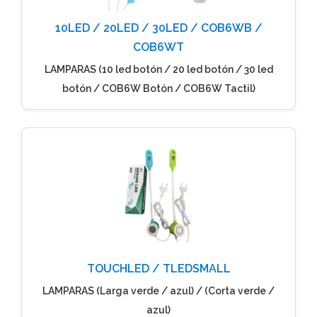
10LED / 20LED / 30LED / COB6WB /
COB6WT
LAMPARAS (10 led botón / 20 led botón / 30 led
botón / COB6W Botón / COB6W Tactil)
TOUCHLED / TLEDSMALL
LAMPARAS (Larga verde / azul) / (Corta verde /
azul)