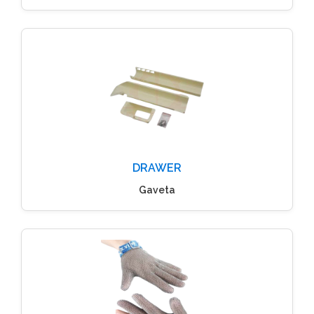
DRAWER
Gaveta