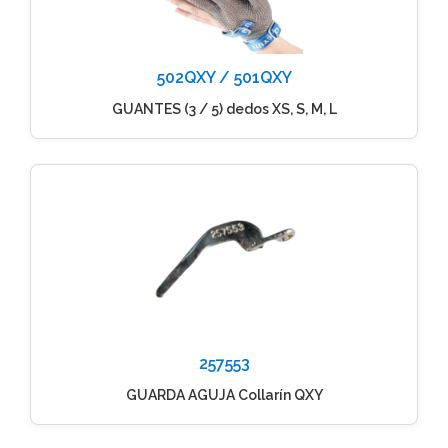
502QXY / 501QXY
GUANTES (3 / 5) dedos XS, S, M, L
257553
GUARDA AGUJA Collarín QXY