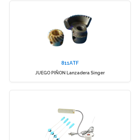
811ATF
JUEGO PIÑON Lanzadera Singer