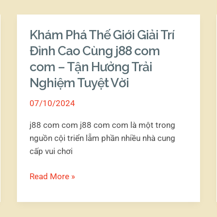
Khám Phá Thế Giới Giải Trí
Khám
Phá
Đỉnh Cao Cùng j88 com
Thế
com – Tận Hưởng Trải
Giới
Nghiệm Tuyệt Vời
Giải
Trí
07/10/2024
Đỉnh
Cao
j88 com com j88 com com là một trong
Cùng
nguồn cội triển lẵm phần nhiều nhà cung
j88
cấp vui chơi
com
Read More »
com
–
Tận
Hưởng