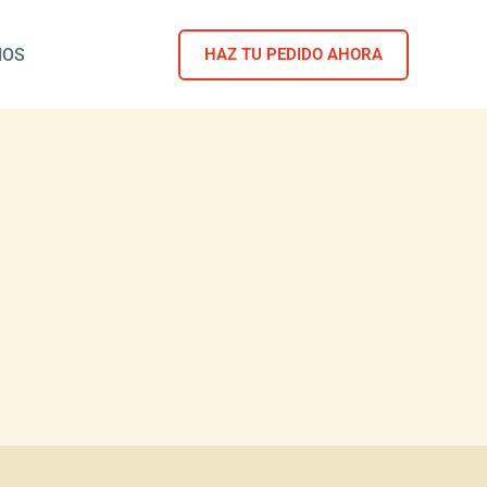
NOS
HAZ TU PEDIDO AHORA