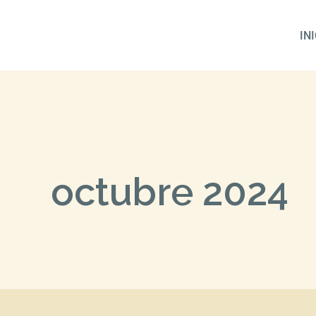
Ir
al
IN
contenido
octubre 2024