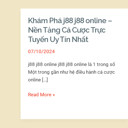
Khám Phá j88 j88 online –
Khám
Phá
Nền Tảng Cá Cược Trực
j88
Tuyến Uy Tín Nhất
j88
online
07/10/2024
–
j88 j88 online j88 j88 online là 1 trong số
Nền
Một trong gần như hệ điều hành cá cược
Tảng
online […]
Cá
Cược
Read More »
Trực
Tuyến
Uy
Tín
Nhất