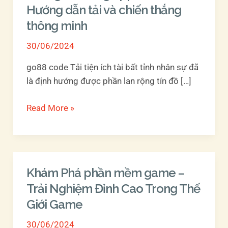
lớn
Hướng dẫn tải và chiến thắng
cùng
thông minh
app
30/06/2024
tài
xỉu
go88 code Tải tiện ích tài bất tỉnh nhân sự đã
Hướng
là định hướng được phần lan rộng tín đồ […]
dẫn
tải
Read More »
và
chiến
thắng
thông
Khám Phá phần mềm game –
minh
Khám
Phá
Trải Nghiệm Đỉnh Cao Trong Thế
phần
Giới Game
mềm
30/06/2024
game