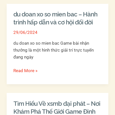
và
cơ
du doan xo so mien bac – Hành
du
hội
doan
trình hấp dẫn và cơ hội đổi đời
đổi
xo
đời
29/06/2024
so
mien
du doan xo so mien bac Game bài nhận
bac
thưởng là một hình thức giải trí trực tuyến
–
đang ngày
Hành
trình
Read More »
hấp
dẫn
và
cơ
Tìm Hiểu Về xsmb đại phát – Nơi
Tìm
hội
Hiểu
Khám Phá Thế Giới Game Đỉnh
đổi