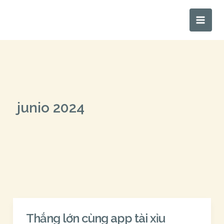
Ir
Main
al
Men
contenido
junio 2024
Thắng lớn cùng app tài xỉu
Thắng