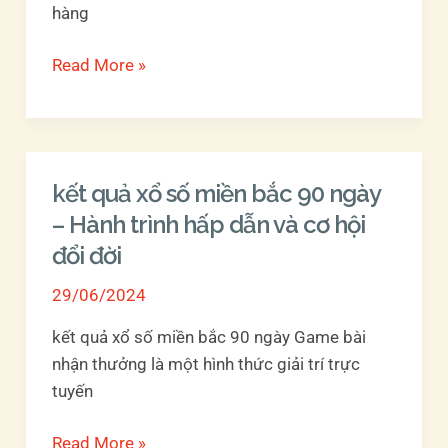
Nơi
hàng
Khám
Phá
Read More »
Thế
Giới
Game
Đỉnh
kết quả xổ số miền bắc 90 ngày
Cao
kết
quả
– Hành trình hấp dẫn và cơ hội
xổ
đổi đời
số
29/06/2024
miền
bắc
kết quả xổ số miền bắc 90 ngày Game bài
90
nhận thưởng là một hình thức giải trí trực
ngày
tuyến
–
Hành
Read More »