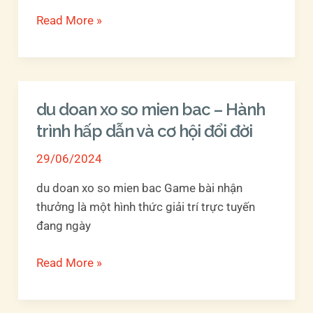
Mẹo
Read More »
Chơi
Hiệu
Quả
du doan xo so mien bac – Hành
du
doan
trình hấp dẫn và cơ hội đổi đời
xo
29/06/2024
so
mien
du doan xo so mien bac Game bài nhận
bac
thưởng là một hình thức giải trí trực tuyến
–
đang ngày
Hành
trình
Read More »
hấp
dẫn