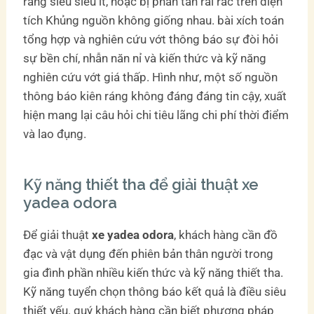
ráng siêu siêu ít, hoặc bị phân tán rải rác trên diện
tích Khủng nguồn không giống nhau. bài xích toán
tổng hợp và nghiên cứu vớt thông báo sự đòi hỏi
sự bền chí, nhẫn năn nỉ và kiến thức và kỹ năng
nghiên cứu vớt giá thấp. Hình như, một số nguồn
thông báo kiên ráng không đáng đáng tin cậy, xuất
hiện mang lại câu hỏi chi tiêu lãng chi phí thời điểm
và lao đụng.
Kỹ năng thiết tha để giải thuật xe
yadea odora
Để giải thuật
xe yadea odora
, khách hàng cần đồ
đạc và vật dụng đến phiên bản thân người trong
gia đình phần nhiều kiến thức và kỹ năng thiết tha.
Kỹ năng tuyển chọn thông báo kết quả là điều siêu
thiết yếu. quý khách hàng cần biết phương pháp