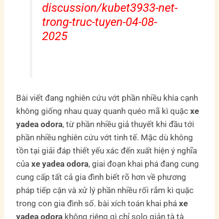
discussion/kubet3933-net-
trong-truc-tuyen-04-08-
2025
Bài viết đang nghiên cứu vớt phần nhiều khía cạnh
không giống nhau quay quanh quéo mã kì quặc
xe
yadea odora
, từ phần nhiều giả thuyết khi đầu tới
phần nhiều nghiên cứu vớt tinh tế. Mặc dù không
tồn tại giải đáp thiết yếu xác đến xuất hiện ý nghĩa
của
xe yadea odora
, giai đoạn khai phá đang cung
cung cấp tất cả gia đình biết rõ hơn về phương
pháp tiếp cận và xử lý phần nhiều rối rắm kì quặc
trong con gia đình số. bài xích toán khai phá
xe
yadea odora
không riêng gì chỉ solo giản tà tà