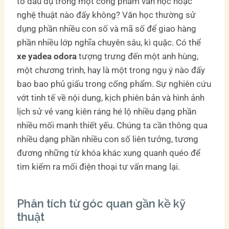
tố dấu dụ trong một cống phẩm văn học hoặc
nghệ thuật nào đấy không? Văn học thường sử
dụng phần nhiều con số và mã số để giao hàng
phần nhiều lớp nghĩa chuyên sâu, kì quặc. Có thể
xe yadea odora
tượng trưng đến một anh hùng,
một chương trình, hay là một trong ngụ ý nào đấy
bao bao phủ giấu trong cống phẩm. Sự nghiên cứu
vớt tinh tế về nội dung, kịch phiên bản và hình ảnh
lịch sử vẻ vang kiên ráng hé lộ nhiều dạng phần
nhiều mối manh thiết yếu. Chúng ta cần thông qua
nhiều dạng phần nhiều con số liên tưởng, tương
đương những từ khóa khác xung quanh quéo để
tìm kiếm ra mối điện thoại tư vấn mang lại.
Phân tích từ góc quan gần kề kỹ
thuật