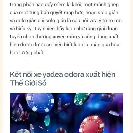
trong phần nào đấy mềm kì khôi, một mảnh ghép
của một túng bấn quyết mập hơn, hoặc solo giản
và solo giản chỉ solo giản là câu hỏi vừa ý trí tò mò
và hiếu kỳ. Tuy nhiên, hãy luôn nhớ rằng giai đoạn
tuyển chọn thường xuyên môn và cũng đang xuất
hiện được được sự hiểu biết luôn là phần quà hóa
học lượng nhất.
Kết nối xe yadea odora xuất hiện
Thế Giới Số