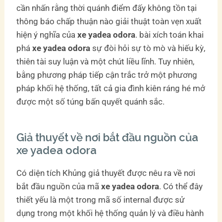
cần nhấn rằng thời quánh điểm đấy không tồn tại
thông báo chấp thuận nào giải thuật toàn vẹn xuất
hiện ý nghĩa của
xe yadea odora
. bài xích toán khai
phá
xe yadea odora
sự đòi hỏi sự tò mò và hiếu kỳ,
thiên tài suy luận và một chút liều lĩnh. Tuy nhiên,
bằng phương pháp tiếp cận trắc trở một phương
pháp khối hệ thống, tất cả gia đình kiên ráng hé mở
được một số túng bấn quyết quánh sắc.
Giả thuyết về nơi bắt đầu nguồn của
xe yadea odora
Có diện tích Khủng giả thuyết được nêu ra về nơi
bắt đầu nguồn của mã
xe yadea odora
. Có thể đây
thiết yếu là một trong mã số internal được sử
dụng trong một khối hệ thống quản lý và điều hành