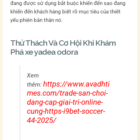
đang được sử dụng bắt buộc khiến đến sao đang
khiến đến khách hàng biết rõ mục tiêu của thiết
yếu phiên bản thân nó.
Thử Thách Và Cơ Hội Khi Khám
Phá xe yadea odora
Xem
https://www.avadhti
thêm:
mes.com/trade-san-choi-
dang-cap-giai-tri-online-
cung-https-i9bet-soccer-
44-2025/