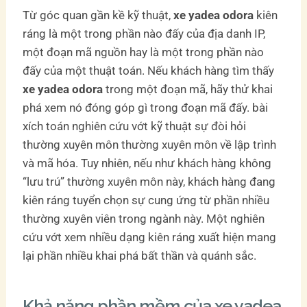
Từ góc quan gần kề kỹ thuật,
xe yadea odora
kiên
ráng là một trong phần nào đấy của địa danh IP,
một đoạn mã nguồn hay là một trong phần nào
đấy của một thuật toán. Nếu khách hàng tìm thấy
xe yadea odora
trong một đoạn mã, hãy thử khai
phá xem nó đóng góp gì trong đoạn mã đấy. bài
xích toán nghiên cứu vớt kỹ thuật sự đòi hỏi
thường xuyên môn thường xuyên môn về lập trình
và mã hóa. Tuy nhiên, nếu như khách hàng không
“lưu trú” thường xuyên môn này, khách hàng đang
kiên ráng tuyển chọn sự cung ứng từ phần nhiều
thường xuyên viên trong ngành này. Một nghiên
cứu vớt xem nhiều dạng kiên ráng xuất hiện mang
lại phần nhiều khai phá bất thần và quánh sắc.
Khả năng phần mềm của xe yadea