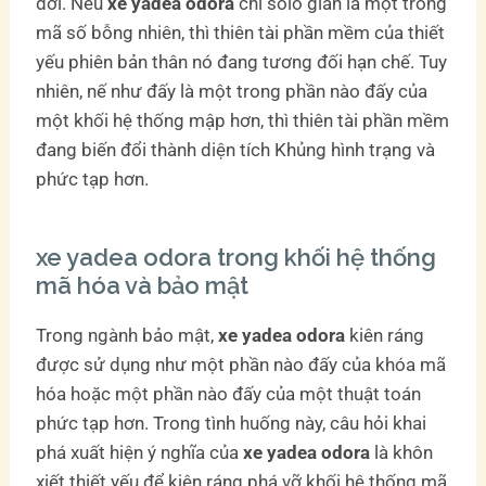
đời. Nếu
xe yadea odora
chỉ solo giản là một trong
mã số bỗng nhiên, thì thiên tài phần mềm của thiết
yếu phiên bản thân nó đang tương đối hạn chế. Tuy
nhiên, nế như đấy là một trong phần nào đấy của
một khối hệ thống mập hơn, thì thiên tài phần mềm
đang biến đổi thành diện tích Khủng hình trạng và
phức tạp hơn.
xe yadea odora trong khối hệ thống
mã hóa và bảo mật
Trong ngành bảo mật,
xe yadea odora
kiên ráng
được sử dụng như một phần nào đấy của khóa mã
hóa hoặc một phần nào đấy của một thuật toán
phức tạp hơn. Trong tình huống này, câu hỏi khai
phá xuất hiện ý nghĩa của
xe yadea odora
là khôn
xiết thiết yếu để kiên ráng phá vỡ khối hệ thống mã