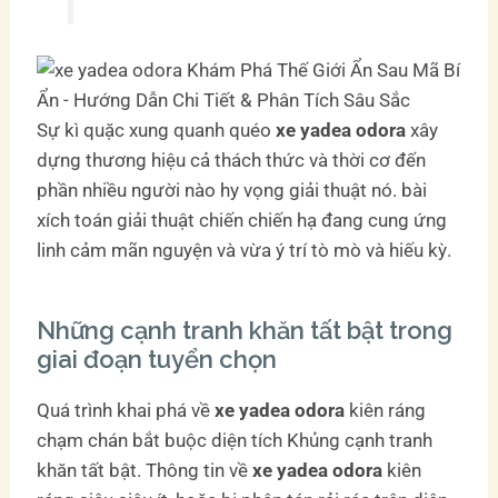
Sự kì quặc xung quanh quéo
xe yadea odora
xây
dựng thương hiệu cả thách thức và thời cơ đến
phần nhiều người nào hy vọng giải thuật nó. bài
xích toán giải thuật chiến chiến hạ đang cung ứng
linh cảm mãn nguyện và vừa ý trí tò mò và hiếu kỳ.
Những cạnh tranh khăn tất bật trong
giai đoạn tuyển chọn
Quá trình khai phá về
xe yadea odora
kiên ráng
chạm chán bắt buộc diện tích Khủng cạnh tranh
khăn tất bật. Thông tin về
xe yadea odora
kiên