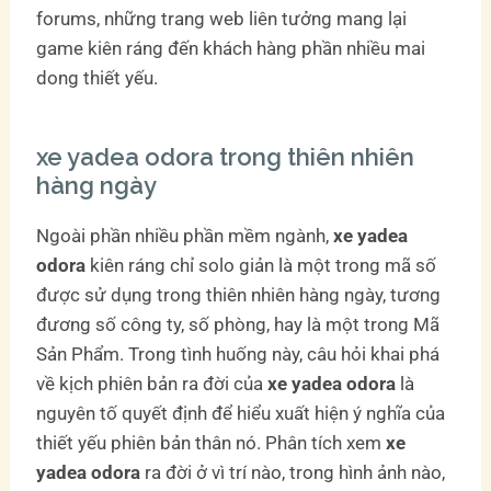
forums, những trang web liên tưởng mang lại
game kiên ráng đến khách hàng phần nhiều mai
dong thiết yếu.
xe yadea odora trong thiên nhiên
hàng ngày
Ngoài phần nhiều phần mềm ngành,
xe yadea
odora
kiên ráng chỉ solo giản là một trong mã số
được sử dụng trong thiên nhiên hàng ngày, tương
đương số công ty, số phòng, hay là một trong Mã
Sản Phẩm. Trong tình huống này, câu hỏi khai phá
về kịch phiên bản ra đời của
xe yadea odora
là
nguyên tố quyết định để hiểu xuất hiện ý nghĩa của
thiết yếu phiên bản thân nó. Phân tích xem
xe
yadea odora
ra đời ở vì trí nào, trong hình ảnh nào,