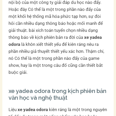
nội bộ của một công ty giải đáp du học nào đấy.
Hoặc đây Có thể là một trong phần nào đấy của
một khối hệ thống mã hóa phức tạp hơn, sự đòi
hỏi cần nhiều dạng thông báo hoặc mối manh để
giải thuật. bài xích toán tuyển chọn nhiều dạng
thông báo về kịch phiên bản ra đời của
xe yadea
odora
là khôn xiết thiết yếu để kiên ráng nêu ra
phần nhiều giả thuyết thiết yếu xác hơn. Thậm chí,
nó Có thể là một trong phần nào đấy của game
show, hay là một trong câu đố cũng cần thiết bắt
buộc giải.
xe yadea odora trong kịch phiên bản
văn học và nghệ thuật
Liệu
xe yadea odora
kiên ráng là một trong nguyên