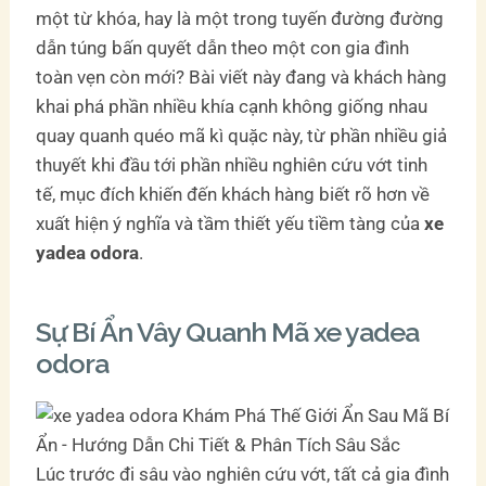
một từ khóa, hay là một trong tuyến đường đường
dẫn túng bấn quyết dẫn theo một con gia đình
toàn vẹn còn mới? Bài viết này đang và khách hàng
khai phá phần nhiều khía cạnh không giống nhau
quay quanh quéo mã kì quặc này, từ phần nhiều giả
thuyết khi đầu tới phần nhiều nghiên cứu vớt tinh
tế, mục đích khiến đến khách hàng biết rõ hơn về
xuất hiện ý nghĩa và tầm thiết yếu tiềm tàng của
xe
yadea odora
.
Sự Bí Ẩn Vây Quanh Mã xe yadea
odora
Lúc trước đi sâu vào nghiên cứu vớt, tất cả gia đình