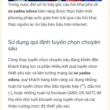
Trong cuộc đời số từ bây giờ, câu hỏi khai phá về
xe yadea odora
kiên ráng được thực hiện một
phương pháp solo giản hơn trải qua câu hỏi khai
thác nguồn ác ôn liệu béo bệu trên internet.
Sử dụng qui định tuyển chọn chuyên
sâu
Công thay tuyển chọn chuyên sâu đang khiến đến
khách hàng lọc ra phần nhiều kết quả tuyển chọn
thiết yếu xác và liên tưởng mang lại
xe yadea
odora
. quý khách hàng kiên ráng sử dụng những
toán tử tuyển chọn như dấu ngoắc kép (“”), dấu trừ
(-), hoặc những toán tử boolean (AND, OR, NOT) để
thu nhỏ nhỏ tuổi khoanh vùng tuyển chọn và cải
thiện cường mức độ thiết yếu xác.