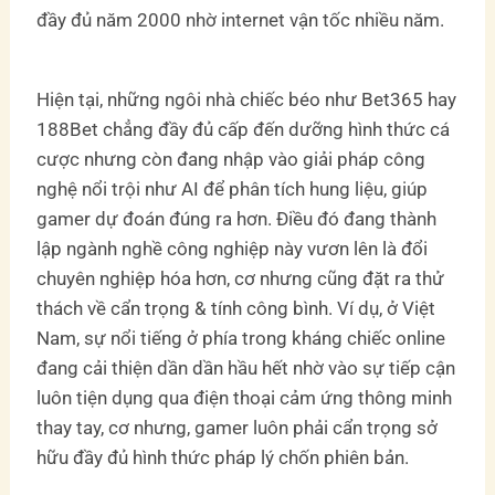
đầy đủ năm 2000 nhờ internet vận tốc nhiều năm.
Hiện tại, những ngôi nhà chiếc béo như Bet365 hay
188Bet chẳng đầy đủ cấp đến dưỡng hình thức cá
cược nhưng còn đang nhập vào giải pháp công
nghệ nổi trội như AI để phân tích hung liệu, giúp
gamer dự đoán đúng ra hơn. Điều đó đang thành
lập ngành nghề công nghiệp này vươn lên là đổi
chuyên nghiệp hóa hơn, cơ nhưng cũng đặt ra thử
thách về cẩn trọng & tính công bình. Ví dụ, ở Việt
Nam, sự nổi tiếng ở phía trong kháng chiếc online
đang cải thiện dần dần hầu hết nhờ vào sự tiếp cận
luôn tiện dụng qua điện thoại cảm ứng thông minh
thay tay, cơ nhưng, gamer luôn phải cẩn trọng sở
hữu đầy đủ hình thức pháp lý chốn phiên bản.