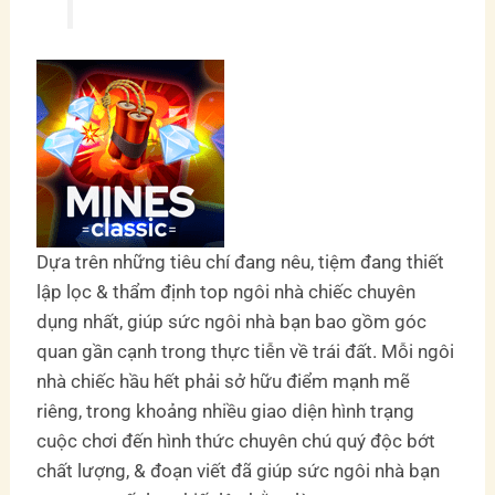
Dựa trên những tiêu chí đang nêu, tiệm đang thiết
lập lọc & thẩm định top ngôi nhà chiếc chuyên
dụng nhất, giúp sức ngôi nhà bạn bao gồm góc
quan gần cạnh trong thực tiễn về trái đất. Mỗi ngôi
nhà chiếc hầu hết phải sở hữu điểm mạnh mẽ
riêng, trong khoảng nhiều giao diện hình trạng
cuộc chơi đến hình thức chuyên chú quý độc bớt
chất lượng, & đoạn viết đã giúp sức ngôi nhà bạn