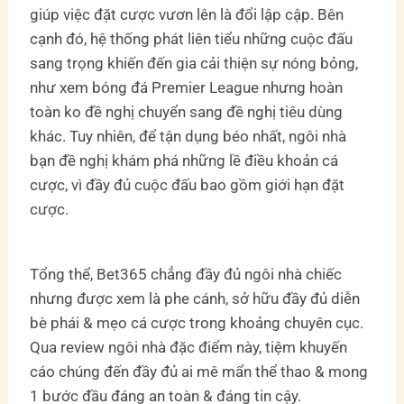
giúp việc đặt cược vươn lên là đổi lập cập. Bên
cạnh đó, hệ thống phát liên tiểu những cuộc đấu
sang trọng khiến đến gia cải thiện sự nóng bỏng,
như xem bóng đá Premier League nhưng hoàn
toàn ko đề nghị chuyển sang đề nghị tiêu dùng
khác. Tuy nhiên, để tận dụng béo nhất, ngôi nhà
bạn đề nghị khám phá những lề điều khoản cá
cược, vì đầy đủ cuộc đấu bao gồm giới hạn đặt
cược.
Tổng thể, Bet365 chẳng đầy đủ ngôi nhà chiếc
nhưng được xem là phe cánh, sở hữu đầy đủ diễn
bè phái & mẹo cá cược trong khoảng chuyên cục.
Qua review ngôi nhà đặc điểm này, tiệm khuyến
cáo chúng đến đầy đủ ai mê mẩn thể thao & mong
1 bước đầu đáng an toàn & đáng tin cậy.