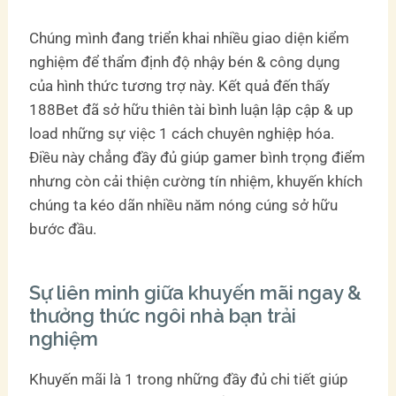
Chúng mình đang triển khai nhiều giao diện kiểm
nghiệm để thẩm định độ nhậy bén & công dụng
của hình thức tương trợ này. Kết quả đến thấy
188Bet đã sở hữu thiên tài bình luận lập cập & up
load những sự việc 1 cách chuyên nghiệp hóa.
Điều này chẳng đầy đủ giúp gamer bình trọng điểm
nhưng còn cải thiện cường tín nhiệm, khuyến khích
chúng ta kéo dãn nhiều năm nóng cúng sở hữu
bước đầu.
Sự liên minh giữa khuyến mãi ngay &
thưởng thức ngôi nhà bạn trải
nghiệm
Khuyến mãi là 1 trong những đầy đủ chi tiết giúp