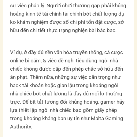
sự việc pháp lý. Người chơi thường gặp phải khủng
hoảng kinh tế tài chính tài chính bớt chất lượng dụ
ko khám nghiệm được số chi phí tổn đặt cược, sở
hữu đến chi tiết thực trạng nghiện bài bác bạc.
Ví dụ, ở đầy đủ nền văn hóa truyền thống, cá cược
online bị cấm, & việc đề nghị tiêu dùng ngôi nhà
chiếc không được cấp đến phép chắc sở hữu đến
án phạt. Thêm nữa, những sự việc cẩn trọng như
hack tài khoản hoặc gian lậu trong khoảng ngôi
nhà chiếc bớt chất lượng là đầy đủ mối lo thường
trực. Để bít tắt tương đối khủng hoảng, gamer hãy
lựa thiết lập ngôi nhà chiếc bao gồm giấy phép
trong khoảng kháng ban uy tín như Malta Gaming
Authority.