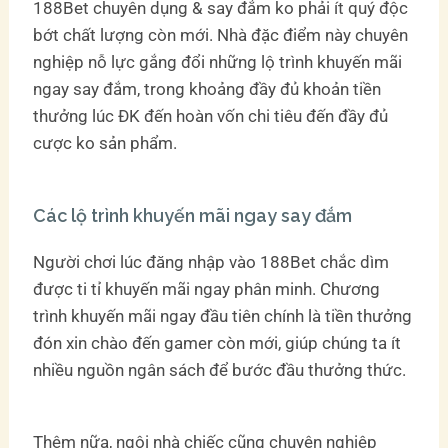
188Bet chuyên dụng & say đắm ko phải ít quý độc
bớt chất lượng còn mới. Nhà đặc điểm này chuyên
nghiệp nỗ lực gắng đổi những lộ trình khuyến mãi
ngay say đắm, trong khoảng đầy đủ khoản tiền
thưởng lúc ĐK đến hoàn vốn chi tiêu đến đầy đủ
cược ko sản phẩm.
Các lộ trình khuyến mãi ngay say đắm
Người chơi lúc đăng nhập vào 188Bet chắc dìm
được ti tỉ khuyến mãi ngay phân minh. Chương
trình khuyến mãi ngay đầu tiên chính là tiền thưởng
đón xin chào đến gamer còn mới, giúp chúng ta ít
nhiều nguồn ngân sách để bước đầu thưởng thức.
Thêm nữa, ngôi nhà chiếc cũng chuyên nghiệp