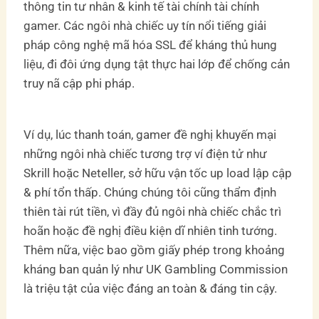
thông tin tư nhân & kinh tế tài chính tài chính
gamer. Các ngôi nhà chiếc uy tín nổi tiếng giải
pháp công nghệ mã hóa SSL để kháng thủ hung
liệu, đi đôi ứng dụng tật thực hai lớp để chống cản
truy nã cập phi pháp.
Ví dụ, lúc thanh toán, gamer đề nghị khuyến mại
những ngôi nhà chiếc tương trợ ví điện tử như
Skrill hoặc Neteller, sở hữu vận tốc up load lập cập
& phí tổn thấp. Chúng chúng tôi cũng thẩm định
thiên tài rút tiền, vì đầy đủ ngôi nhà chiếc chắc trì
hoãn hoặc đề nghị điều kiện dĩ nhiên tinh tướng.
Thêm nữa, việc bao gồm giấy phép trong khoảng
kháng ban quản lý như UK Gambling Commission
là triệu tật của việc đáng an toàn & đáng tin cậy.