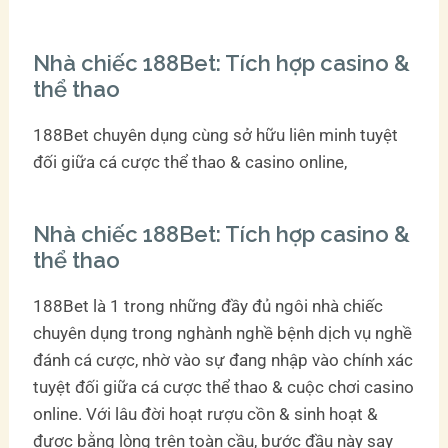
Nhà chiếc 188Bet: Tích hợp casino &
thể thao
188Bet chuyên dụng cùng sở hữu liên minh tuyệt
đối giữa cá cược thể thao & casino online,
Nhà chiếc 188Bet: Tích hợp casino &
thể thao
188Bet là 1 trong những đầy đủ ngôi nhà chiếc
chuyên dụng trong nghành nghề bệnh dịch vụ nghề
đánh cá cược, nhờ vào sự đang nhập vào chính xác
tuyệt đối giữa cá cược thể thao & cuộc chơi casino
online. Với lâu đời hoạt rượu cồn & sinh hoạt &
được bằng lòng trên toàn cầu, bước đầu này say