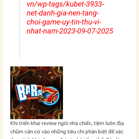
vn/wp-tags/kubet-3933-
net-danh-gia-nen-tang-
choi-game-uy-tin-thu-vi-
nhat-nam-2023-09-07-2025
Khi triển khai review ngôi nhà chiếc, tiệm luôn địa
chũm căn cứ vào những tiêu chí phân biệt để xác