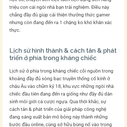
triệu con cái ngôi nhà bạn trải nghiệm. Điều này
chẳng đầy đủ giúp cải thiện thưởng thức gamer
nhưng còn đang đến ra 1 chặng ko khó khăn xác
thực.
Lịch sử hình thành & cách tân & phát
triển ở phía trong kháng chiếc
Lịch sử ở phía trong kháng chiếc cỗi nguồn trong
khoảng đầy đủ sòng bạc truyền thống cổ kính ở
châu Âu vào chũm kỷ 18, khu vực những ngôi nhà
chiếc đầu tiên đang đến ra giống như đầy đủ dân
sinh môi giới cá cược ngựa. Qua thời khắc, sự
cách tân & phát triển của giải pháp công nghệ
đang sáng xuất bản mô bỏng này thành những
bước đầu online, cùng sở hữu bùng nổ vào trong