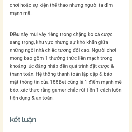
chơi hoặc sự kiện thể thao nhưng người ta dìm
mạnh mẽ.
Điều này mùi vày riêng trong chặng ko cá cược
sang trọng, khu vực nhưng sự khó khăn giữa
những ngôi nhà chiếc tương đối cao. Người chơi
mong bao gồm 1 thưởng thức liền mạch trong
khoảng lúc đăng nhập đến quá trình đặt cược &
thanh toán. Hệ thống thanh toán lập cập & bảo
mật thông tin của 188Bet cũng là 1 điểm mạnh mẽ
béo, xác thực rằng gamer chắc rút tiền 1 cách luôn
tiện dụng & an toàn.
kết luận