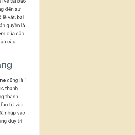
i về tài bao
ang đến sự
lẽ vắt, bài
ản quyền là
iệm của sắp
oàn cầu.
ảng
ine
cũng là 1
ực thanh
ợng thành
đầu tứ vào
 đã nhập vào
ng duy trì