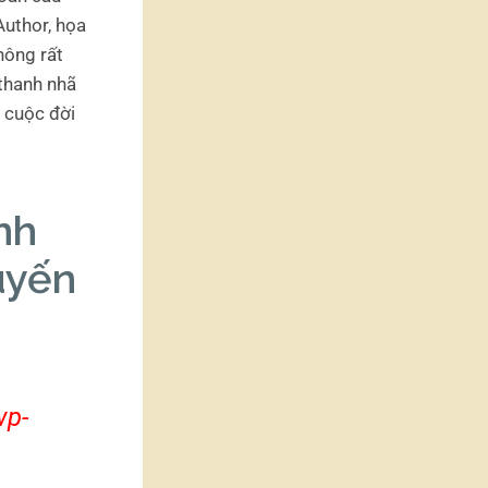
Author, họa
hông rất
thanh nhã
 cuộc đời
nh
uyến
wp-