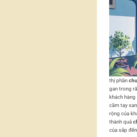
thị phần
chu
gan trong r
khách hàng 
cầm tay san
rộng của khẩ
thành quả
c
của sắp đến