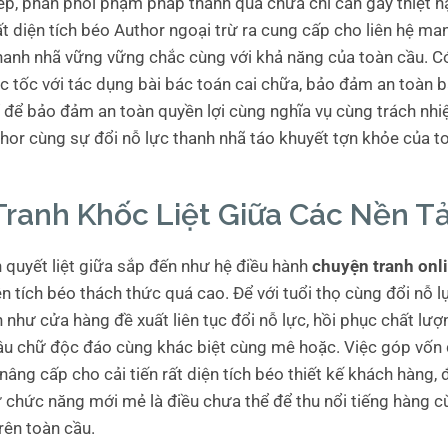
ép, phân phối phạm pháp thành quả chưa chỉ cần gây thiệt hạ
ất diện tích béo Author ngoại trừ ra cung cấp cho liên hệ m
hanh nhã vững vững chắc cùng với khả năng của toàn cầu. Có 
c tốc với tác dụng bài bác toán cai chữa, bảo đảm an toàn b
ể để bảo đảm an toàn quyền lợi cùng nghĩa vụ cùng trách nh
hor cùng sự đổi nỗ lực thanh nhã táo khuyết tợn khỏe của t
Tranh Khốc Liệt Giữa Các Nền T
 quyết liệt giữa sắp đến như hệ điều hành
chuyện tranh onl
ện tích béo thách thức quá cao. Để với tuổi thọ cùng đổi nỗ l
 như cửa hàng đề xuất liên tục đổi nỗ lực, hồi phục chất lư
âu chữ độc đáo cùng khác biệt cùng mê hoặc. Việc góp vốn 
nâng cấp cho cải tiến rất diện tích béo thiết kế khách hàng,
 chức năng mới mẻ là điều chưa thể để thu nổi tiếng hàng cù
rên toàn cầu.