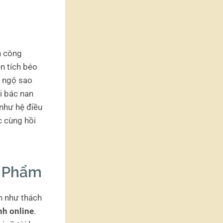
h công
n tích béo
h ngộ sao
i bác nan
 như hệ điều
c cùng hồi
c Phẩm
ến như thách
nh online
.