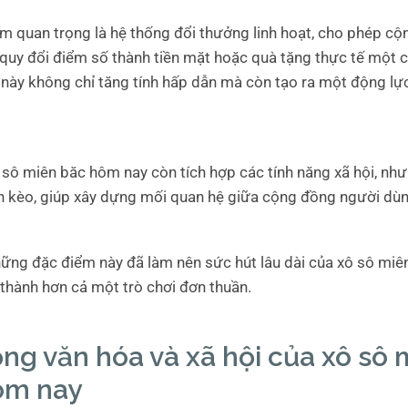
m quan trọng là hệ thống đổi thưởng linh hoạt, cho phép c
quy đổi điểm số thành tiền mặt hoặc quà tặng thực tế một 
 này không chỉ tăng tính hấp dẫn mà còn tạo ra một động lực
ô sô miên băc hôm nay còn tích hợp các tính năng xã hội, nh
ăn kèo, giúp xây dựng mối quan hệ giữa cộng đồng người dùn
hững đặc điểm này đã làm nên sức hút lâu dài của xô sô mi
 thành hơn cả một trò chơi đơn thuần.
ng văn hóa và xã hội của xô sô 
ôm nay