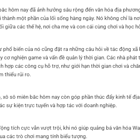
băc hôm nay đã ảnh hưởng sâu rộng đến văn hóa địa phương
i thành một phần của lối sống hàng ngày. Nó không chỉ là nơi
ối giữa các thế hệ, nơi cha mẹ và con cái cùng chơi và học hỏ
ự phổ biến của nó cũng đặt ra những câu hỏi về tác động xã 
 cơ nghiện game và vấn đề quản lý thời gian. Các nhà phát t
ch hợp các công cụ hỗ trợ, như giới hạn thời gian chơi và c
m thiểu rủi ro.
, xô sô miên băc hôm nay còn góp phần thúc đẩy kinh tế đị
ác sự kiện trực tuyến và hợp tác với doanh nghiệp.
động tích cực vẫn vượt trội, khi nó giúp quảng bá văn hóa Wa
ua các trò chơi mang tính biểu tượng.