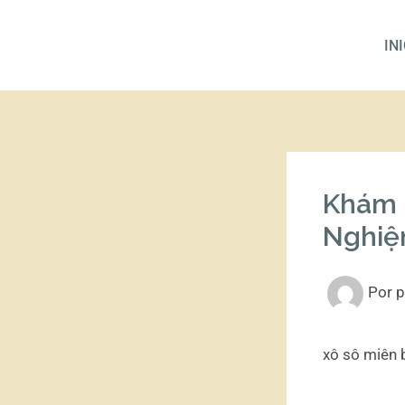
Ir
al
IN
contenido
Khám P
Nghiệ
Por
p
xô sô miên 