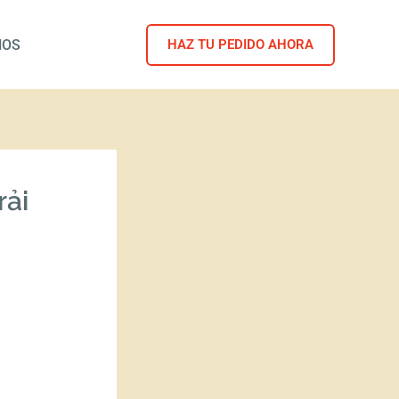
NOS
HAZ TU PEDIDO AHORA
rải