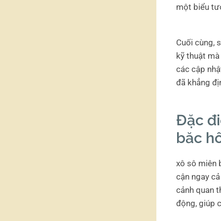
một biểu tư
Cuối cùng, 
kỹ thuật mà
các cập nhật
đã khẳng địn
Đặc đi
băc h
xô sô miên 
cận ngay cả
cảnh quan t
động, giúp 