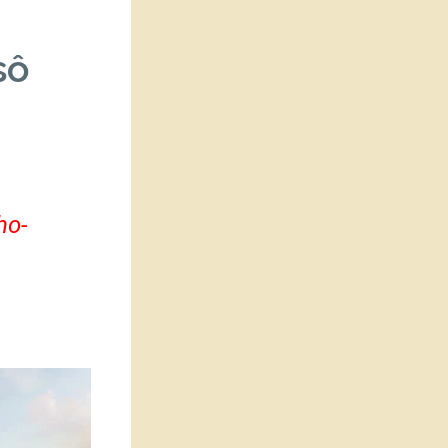
sô
ho-