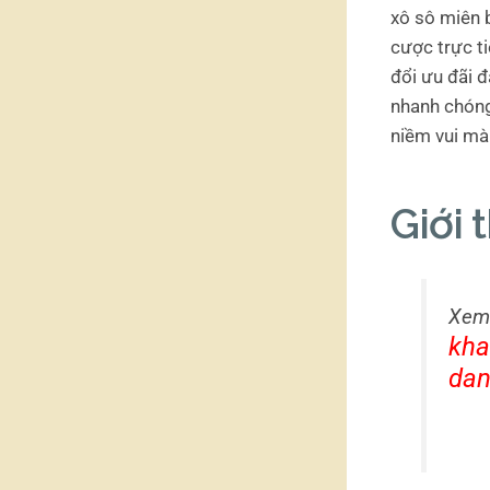
xô sô miên 
cược trực t
đổi ưu đãi đ
nhanh chóng
niềm vui mà
Giới 
Xem
kha
dan