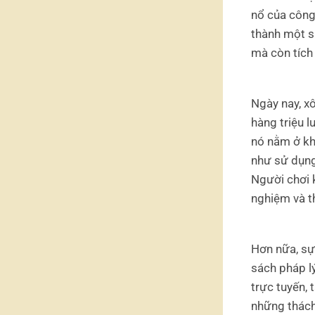
nổ của công
thành một s
mà còn tích 
Ngày nay, xô
hàng triệu l
nó nằm ở kh
như sử dụng
Người chơi k
nghiệm và th
Hơn nữa, sự
sách pháp l
trực tuyến, 
những thách 