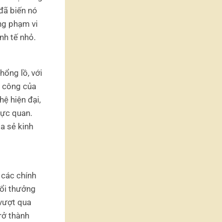
đã biến nó
ng phạm vi
nh tế nhỏ.
hổng lồ, với
h công của
ệ hiện đại,
rực quan.
a sẻ kinh
 các chính
đổi thưởng
 vượt qua
rở thành