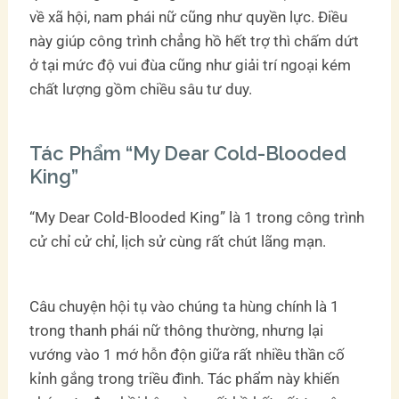
về xã hội, nam phái nữ cũng như quyền lực. Điều
này giúp công trình chẳng hồ hết trợ thì chấm dứt
ở tại mức độ vui đùa cũng như giải trí ngoại kém
chất lượng gồm chiều sâu tư duy.
Tác Phẩm “My Dear Cold-Blooded
King”
“My Dear Cold-Blooded King” là 1 trong công trình
cử chỉ cử chỉ, lịch sử cùng rất chút lãng mạn.
Câu chuyện hội tụ vào chúng ta hùng chính là 1
trong thanh phái nữ thông thường, nhưng lại
vướng vào 1 mớ hỗn độn giữa rất nhiều thần cố
kỉnh gắng trong triều đình. Tác phẩm này khiến