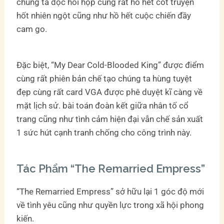
chúng ta đọc hồi hộp cùng rất hồ hết cốt truyện
hốt nhiên ngột cũng như hồ hết cuộc chiến đầy
cam go.
Đặc biệt, “My Dear Cold-Blooded King” được điểm
cùng rất phiên bản chế tạo chúng ta hùng tuyệt
đẹp cùng rất card VGA được phê duyệt kĩ càng về
mặt lịch sử. bài toán đoàn kết giữa nhân tố cổ
trang cũng như tình cảm hiện đại vẫn chế sản xuất
1 sức hút cạnh tranh chống cho công trình này.
Tác Phẩm “The Remarried Empress”
“The Remarried Empress” sở hữu lại 1 góc độ mới
về tình yêu cũng như quyền lực trong xã hội phong
kiến.