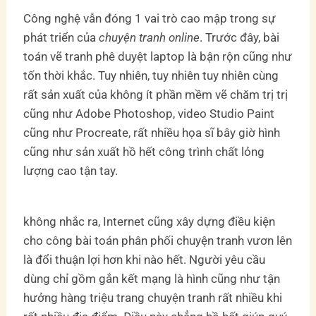
Công nghệ vẫn đóng 1 vai trò cao mập trong sự
phát triển của
chuyện tranh online
. Trước đây, bài
toán vẽ tranh phê duyệt laptop là bận rộn cũng như
tốn thời khắc. Tuy nhiên, tuy nhiên tuy nhiên cùng
rất sản xuất của không ít phần mềm vẽ chăm trị trị
cũng như Adobe Photoshop, video Studio Paint
cũng như Procreate, rất nhiều họa sĩ bây giờ hình
cũng như sản xuất hồ hết công trình chất lỏng
lượng cao tận tay.
không nhắc ra, Internet cũng xây dựng điều kiện
cho công bài toán phân phối chuyện tranh vươn lên
là đổi thuận lợi hơn khi nào hết. Người yêu cầu
dùng chỉ gồm gắn kết mạng là hình cũng như tận
hưởng hàng triệu trang chuyện tranh rất nhiều khi