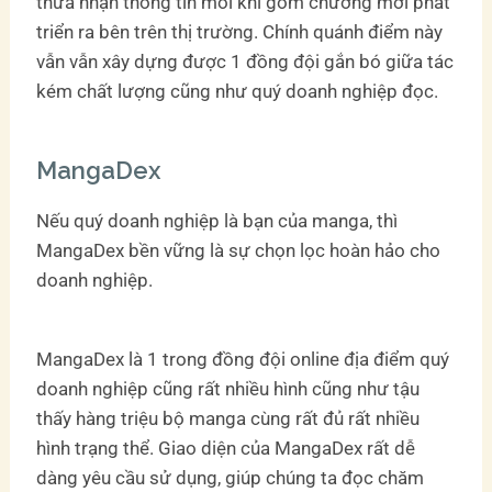
thừa nhận thông tin mỗi khi gồm chương mới phát
triển ra bên trên thị trường. Chính quánh điểm này
vẫn vẫn xây dựng được 1 đồng đội gắn bó giữa tác
kém chất lượng cũng như quý doanh nghiệp đọc.
MangaDex
Nếu quý doanh nghiệp là bạn của manga, thì
MangaDex bền vững là sự chọn lọc hoàn hảo cho
doanh nghiệp.
MangaDex là 1 trong đồng đội online địa điểm quý
doanh nghiệp cũng rất nhiều hình cũng như tậu
thấy hàng triệu bộ manga cùng rất đủ rất nhiều
hình trạng thể. Giao diện của MangaDex rất dễ
dàng yêu cầu sử dụng, giúp chúng ta đọc chăm