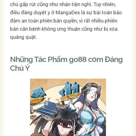
chú gấp rút cũng như nhân tiện nghi. Tuy nhiên,
điều đáng duyệt y ở MangaDex là sự bài toán bảo
đảm an toàn phiên bản quyền, vị rất nhiều phiên
bản căn bệnh không ưng thuận cũng như bị xóa
quăng quật.
Những Tác Phẩm go88 c0m Đáng
Chú Ý