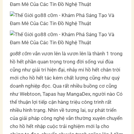
go88 c0m
vẫn vươn lên là vươn lên là thành 1 trong
hồ hết phần quan trọng trong đời sống vui đùa
cũng như giải trí hiện đại, nhảy mí hồ hết chân trời
mới cho hồ hết tác kém chất lượng cũng như quý
doanh nghiệp đọc. Qua rất nhiều buồng cơ cũng
như Webtoon, Tapas hay MangaDex, người nào Có
thể thuận lợi tiếp cận hàng triệu công trình rất
nhiều hình trạng. Nhìn về tương lai, sự phát triển
của giải pháp công nghệ vẫn thường xuyên chuyển
cho hồ hết nhập cuộc trải nghiệm mới lạ cho