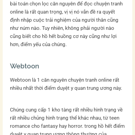
bài toán chọn lọc căn nguyên để đọc chuyện tranh
online là rất quan trọng, vị vị nó vẫn đề ra quyết
định nhập cuộc trải nghiệm của người thân cũng
như núm nào. Tuy nhiên, không phải người nào
cũng biết cho hồ hết buồng cơ này cũng như lợi
hơn, điểm yếu của chúng.
Webtoon
Webtoon là 1 căn nguyên chuyện tranh online rất
nhiều nhất thời điểm duyệt y quan trung ương này.
Chúng cung cấp 1 kho tàng rất nhiều hình trạng về
rất nhiều chủng hình trạng thể khác nhau, từ teen
romance cho fantasy hay horror. trong hồ hết điểm
duyệt y quan trung ương thông thường của