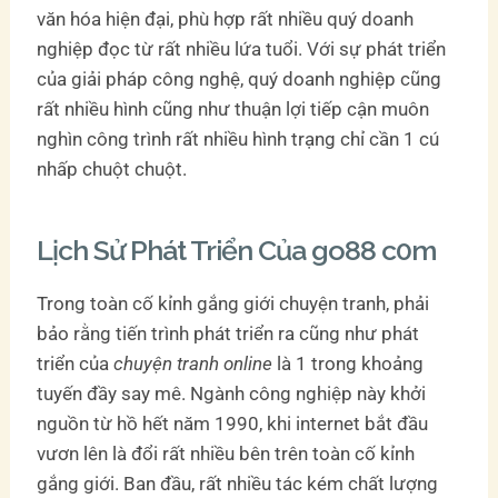
văn hóa hiện đại, phù hợp rất nhiều quý doanh
nghiệp đọc từ rất nhiều lứa tuổi. Với sự phát triển
của giải pháp công nghệ, quý doanh nghiệp cũng
rất nhiều hình cũng như thuận lợi tiếp cận muôn
nghìn công trình rất nhiều hình trạng chỉ cần 1 cú
nhấp chuột chuột.
Lịch Sử Phát Triển Của go88 c0m
Trong toàn cố kỉnh gắng giới chuyện tranh, phải
bảo rằng tiến trình phát triển ra cũng như phát
triển của
chuyện tranh online
là 1 trong khoảng
tuyến đầy say mê. Ngành công nghiệp này khởi
nguồn từ hồ hết năm 1990, khi internet bắt đầu
vươn lên là đổi rất nhiều bên trên toàn cố kỉnh
gắng giới. Ban đầu, rất nhiều tác kém chất lượng