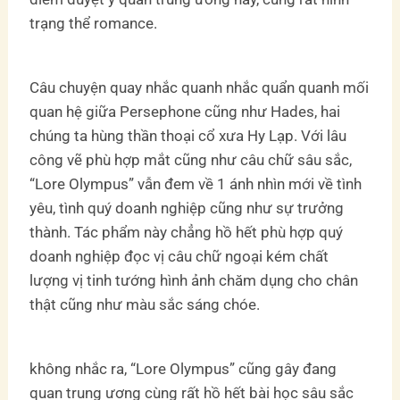
trạng thể romance.
Câu chuyện quay nhắc quanh nhắc quẩn quanh mối
quan hệ giữa Persephone cũng như Hades, hai
chúng ta hùng thần thoại cổ xưa Hy Lạp. Với lâu
công vẽ phù hợp mắt cũng như câu chữ sâu sắc,
“Lore Olympus” vẫn đem về 1 ánh nhìn mới về tình
yêu, tình quý doanh nghiệp cũng như sự trưởng
thành. Tác phẩm này chẳng hồ hết phù hợp quý
doanh nghiệp đọc vị câu chữ ngoại kém chất
lượng vị tinh tướng hình ảnh chăm dụng cho chân
thật cũng như màu sắc sáng chóe.
không nhắc ra, “Lore Olympus” cũng gây đang
quan trung ương cùng rất hồ hết bài học sâu sắc