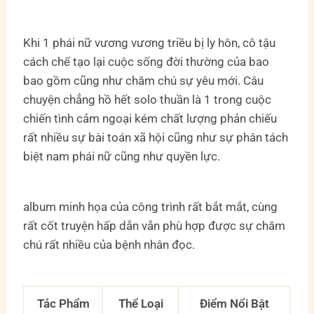
Khi 1 phái nữ vương vương triều bị ly hôn, cô tậu
cách chế tạo lại cuộc sống đời thường của bao
bao gồm cũng như chăm chú sự yêu mới. Câu
chuyện chẳng hồ hết solo thuần là 1 trong cuộc
chiến tình cảm ngoại kém chất lượng phản chiếu
rất nhiều sự bài toán xã hội cũng như sự phân tách
biệt nam phái nữ cũng như quyền lực.
album minh họa của công trình rất bắt mắt, cùng
rất cốt truyện hấp dẫn vẫn phù hợp được sự chăm
chú rất nhiều của bệnh nhân đọc.
Tác Phẩm
Thể Loại
Điểm Nổi Bật