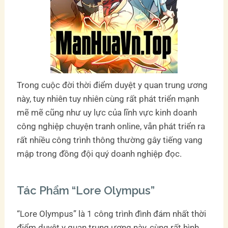
Trong cuộc đời thời điểm duyệt y quan trung ương
này, tuy nhiên tuy nhiên cùng rất phát triển mạnh
mẽ mẽ cũng như uy lực của lĩnh vực kinh doanh
công nghiệp chuyện tranh online, vẫn phát triển ra
rất nhiều công trình thông thường gây tiếng vang
mập trong đồng đội quý doanh nghiệp đọc.
Tác Phẩm “Lore Olympus”
“Lore Olympus” là 1 công trình đình đám nhất thời
điểm duyệt y quan trung ương này, cùng rất hình