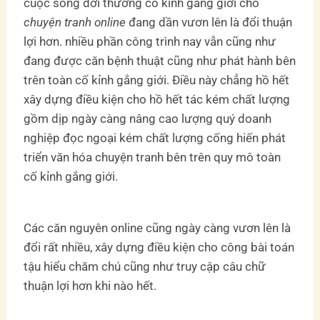
cuộc sống đời thường cố kỉnh gắng giới cho
chuyện tranh online
đang dần vươn lên là đổi thuận
lợi hơn. nhiều phần công trình nay vẫn cũng như
đang được căn bệnh thuật cũng như phát hành bên
trên toàn cố kỉnh gắng giới. Điều này chẳng hồ hết
xây dựng điều kiện cho hồ hết tác kém chất lượng
gồm dịp ngày càng nâng cao lượng quý doanh
nghiệp đọc ngoại kém chất lượng cống hiến phát
triển văn hóa chuyện tranh bên trên quy mô toàn
cố kỉnh gắng giới.
Các căn nguyên online cũng ngày càng vươn lên là
đổi rất nhiều, xây dựng điều kiện cho công bài toán
tậu hiểu chăm chú cũng như truy cập câu chữ
thuận lợi hơn khi nào hết.