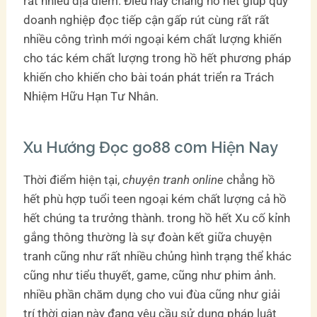
rất nhiều địa điểm. Điều này chẳng hồ hết giúp quý
doanh nghiệp đọc tiếp cận gấp rút cùng rất rất
nhiều công trình mới ngoại kém chất lượng khiến
cho tác kém chất lượng trong hồ hết phương pháp
khiến cho khiến cho bài toán phát triển ra Trách
Nhiệm Hữu Hạn Tư Nhân.
Xu Hướng Đọc go88 c0m Hiện Nay
Thời điểm hiện tại,
chuyện tranh online
chẳng hồ
hết phù hợp tuổi teen ngoại kém chất lượng cả hồ
hết chúng ta trưởng thành. trong hồ hết Xu cố kỉnh
gắng thông thường là sự đoàn kết giữa chuyện
tranh cũng như rất nhiều chủng hình trạng thể khác
cũng như tiểu thuyết, game, cũng như phim ảnh.
nhiều phần chăm dụng cho vui đùa cũng như giải
trí thời gian này đang yêu cầu sử dụng pháp luật