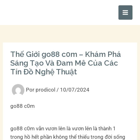
Ir
Main
al
Men
contenido
Thế Giới go88 c0m – Khám Phá
Sáng Tạo Và Đam Mê Của Các
Tín Đồ Nghệ Thuật
Por
prodicol
/
10/07/2024
go88 c0m
go88 c0m vẫn vươn lên là vươn lên là thành 1
trong hồ hết phần không thể thiếu trong đời sống