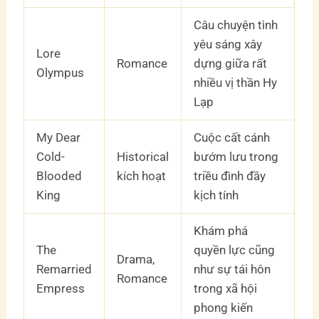
Câu chuyện tình
yêu sáng xây
Lore
Romance
dựng giữa rất
Olympus
nhiều vị thần Hy
Lạp
My Dear
Cuộc cất cánh
Cold-
Historical
bướm lưu trong
Blooded
kích hoạt
triều đình đầy
King
kịch tính
Khám phá
The
quyền lực cũng
Drama,
Remarried
như sự tái hôn
Romance
Empress
trong xã hội
phong kiến