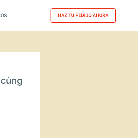
NOS
HAZ TU PEDIDO AHORA
 cùng