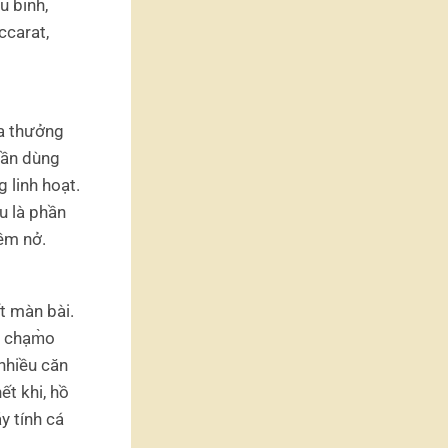
 binh,
ccarat,
ủa thưởng
ần dùng
 linh hoạt.
u là phần
ềm nở.
t màn bài.
 chạm̀o
nhiều căn
t khi, hồ
y tính cá