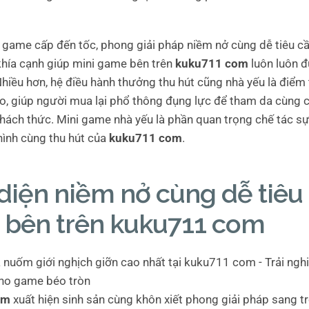
 game cấp đến tốc, phong giải pháp niềm nở cùng dễ tiêu cầ
hía cạnh giúp mini game bên trên
kuku711 com
luôn luôn 
Nhiều hơn, hệ điều hành thưởng thu hút cũng nhà yếu là điểm
o, giúp người mua lại phổ thông đụng lực để tham da cùng
hách thức. Mini game nhà yếu là phần quan trọng chế tác s
hình cùng thu hút của
kuku711 com
.
diện niềm nở cùng dễ tiêu 
 bên trên kuku711 com
om
xuất hiện sinh sản cùng khôn xiết phong giải pháp sang tr