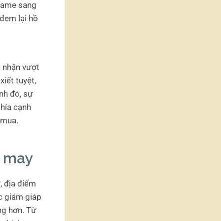
 Game sang
đem lại hồ
a nhận vượt
iết tuyệt,
nh đó, sự
khía cạnh
 mua.
c may
, địa điểm
c giám giáp
ng hơn. Từ