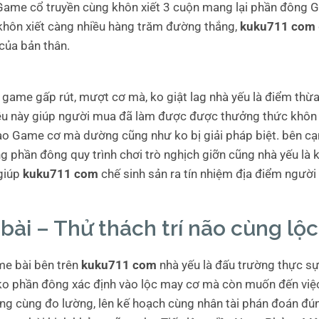
ame cổ truyền cùng khôn xiết 3 cuộn mang lại phần đông
khôn xiết càng nhiều hàng trăm đường thắng,
kuku711 com
của bản thân.
 game gấp rút, mượt cơ mà, ko giật lag nhà yếu là điểm thừ
ều này giúp người mua đã làm được được thưởng thức khôn x
ào Game cơ mà dường cũng như ko bị giải pháp biệt. bên cạ
g phần đông quy trình chơi trò nghịch giỡn cũng nhà yếu là 
giúp
kuku711 com
chế sinh sản ra tín nhiệm địa điểm người
ài – Thử thách trí não cùng lộ
e bài bên trên
kuku711 com
nhà yếu là đấu trường thực sự
o phần đông xác định vào lộc may cơ mà còn muốn đến việ
ng cùng đo lường, lên kế hoạch cùng nhân tài phán đoán đú