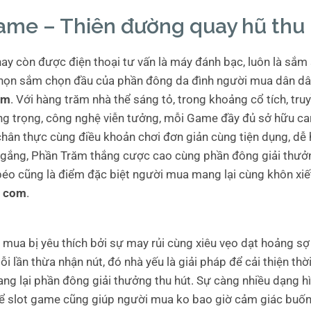
ame – Thiên đường quay hũ thu
hay còn được điện thoại tư vấn là máy đánh bạc, luôn là sắm
ọn sắm chọn đầu của phần đông da đình người mua dân dân
om
. Với hàng trăm nhà thể sáng tỏ, trong khoảng cổ tích, truy
ng trọng, công nghệ viễn tưởng, mỗi Game đầy đủ sở hữu c
chân thực cùng điều khoản chơi đơn giản cùng tiện dụng, dễ
 gắng, Phần Trăm thắng cược cao cùng phần đông giải thư
béo cũng là điểm đặc biệt người mua mang lại cùng khôn xiế
 com
.
 mua bị yêu thích bởi sự may rủi cùng xiêu vẹo dạt hoảng sợ
i lần thừa nhận nút, đó nhà yếu là giải pháp để cải thiện thời
ng lại phần đông giải thưởng thu hút. Sự càng nhiều dạng h
ể slot game cũng giúp người mua ko bao giờ cảm giác buốn