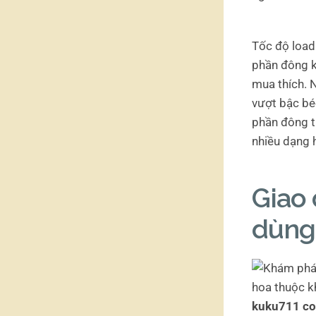
Tốc độ load
phần đông k
mua thích. 
vượt bậc bé
phần đông t
nhiều dạng 
Giao 
dùng
kuku711 c