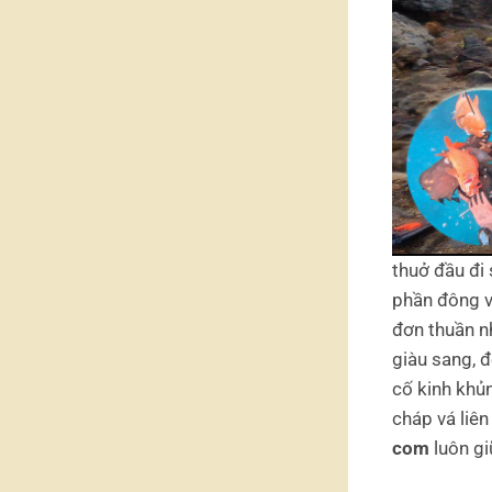
thuở đầu đi
phần đông 
đơn thuần n
giàu sang, 
cố kinh khủ
cháp vá liê
com
luôn gi