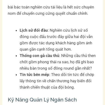
bài bác toán nghiên cứu tài liệu là hết sức chuyên
nom để chuyển cưng cửng quyết chuẩn chỉnh.
Lịch sử đối đầu
: Nghiên cứu lịch sử số
đông cuộc đấu trước đây giữa hai đội vẫn
gồm được tác dụng khách hàng gồm ánh
quan gần cạnh tổng quát hơn.
Thống con gà cầu thủ
: Những cầu thủ then
chốt gồm phong thái ra sao, họ đã ghi bao
nhiêu bàn trong số đông round gần nhất?
Tin tức bên mép
: Theo dõi tin tức để chớp
lấy thông tin về chấn thương hay biến đổi
thành chiến thuật của đội bóng.
Kỹ Năng Quản Lý Ngân Sách