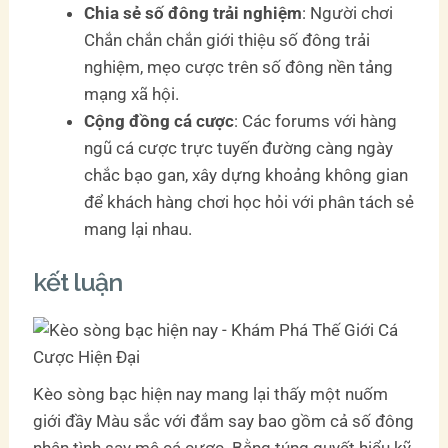
Chia sẻ số đông trải nghiệm
: Người chơi
Chắn chắn chắn giới thiệu số đông trải
nghiệm, mẹo cược trên số đông nền tảng
mạng xã hội.
Cộng đồng cá cược
: Các forums với hàng
ngũ cá cược trực tuyến đường càng ngày
chắc bạo gan, xây dựng khoảng không gian
để khách hàng chơi học hỏi với phân tách sẻ
mang lại nhau.
kết luận
Kèo sòng bạc hiện nay mang lại thấy một nuốm
giới đầy Màu sắc với đắm say bao gồm cả số đông