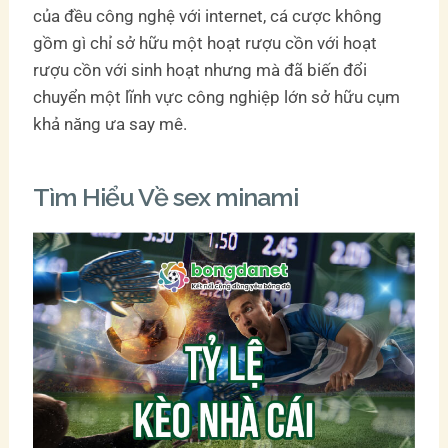
của đều công nghệ với internet, cá cược không
gồm gì chỉ sở hữu một hoạt rượu cồn với hoạt
rượu cồn với sinh hoạt nhưng mà đã biến đổi
chuyển một lĩnh vực công nghiệp lớn sở hữu cụm
khả năng ưa say mê.
Tìm Hiểu Về sex minami