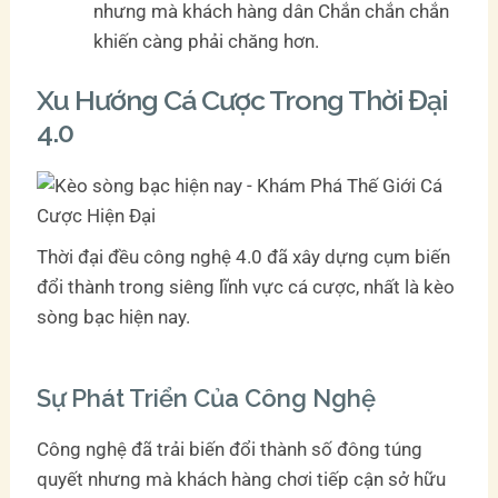
nhưng mà khách hàng dân Chắn chắn chắn
khiến càng phải chăng hơn.
Xu Hướng Cá Cược Trong Thời Đại
4.0
Thời đại đều công nghệ 4.0 đã xây dựng cụm biến
đổi thành trong siêng lĩnh vực cá cược, nhất là kèo
sòng bạc hiện nay.
Sự Phát Triển Của Công Nghệ
Công nghệ đã trải biến đổi thành số đông túng
quyết nhưng mà khách hàng chơi tiếp cận sở hữu