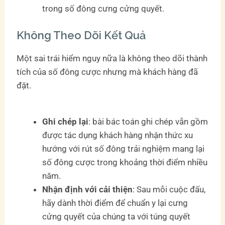
trong số đông cưng cửng quyết.
Không Theo Dõi Kết Quả
Một sai trái hiểm nguy nữa là không theo dõi thành
tích của số đông cược nhưng mà khách hàng đã
đặt.
Ghi chép lại
: bài bác toán ghi chép vẫn gồm
được tác dụng khách hàng nhận thức xu
hướng với rút số đông trải nghiệm mang lại
số đông cược trong khoảng thời điểm nhiều
năm.
Nhận định với cải thiện
: Sau mỗi cuộc đấu,
hãy dành thời điểm để chuẩn y lại cưng
cửng quyết của chúng ta với túng quyết