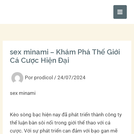
Ir
Main
al
Men
contenido
sex minami – Khám Phá Thế Giới
Cá Cược Hiện Đại
Por
prodicol
/
24/07/2024
sex minami
Kèo sòng bạc hiện nay đã phát triển thành công ty
thể luận bàn sôi nổi trong giới thể thao với cá
cược. Với sự phát triển can đảm với bạo gan mẽ