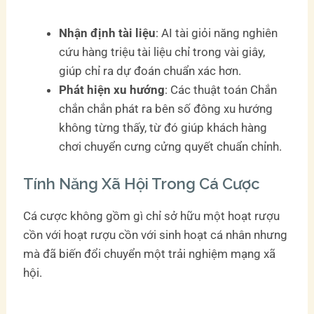
Nhận định tài liệu
: AI tài giỏi năng nghiên
cứu hàng triệu tài liệu chỉ trong vài giây,
giúp chỉ ra dự đoán chuẩn xác hơn.
Phát hiện xu hướng
: Các thuật toán Chắn
chắn chắn phát ra bên số đông xu hướng
không từng thấy, từ đó giúp khách hàng
chơi chuyển cưng cửng quyết chuẩn chỉnh.
Tính Năng Xã Hội Trong Cá Cược
Cá cược không gồm gì chỉ sở hữu một hoạt rượu
cồn với hoạt rượu cồn với sinh hoạt cá nhân nhưng
mà đã biến đổi chuyển một trải nghiệm mạng xã
hội.