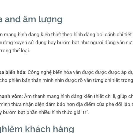
a and âm lượng
 mang hình dáng kiến thiết theo hình dáng bối cảnh chi tiết 
thường xuyên sử dụng bay bướm bạt như người dùng vẫn sự
trong thể loại.
ọa biến hóa
: Công nghệ biến hóa vẫn được được được áp dụn
cho phiên bản thân mình nhìn được rõ vẫn từng chi tiết tro
hanh vòm
: Âm thanh mang hình dáng kiến thiết chi li, giúp 
mình thừa nhận diện đảm bảo hơn địa điểm của phe đối lập 
y bướm bạt phần nhiều hình thức giải trí.
nghiệm khách hàng