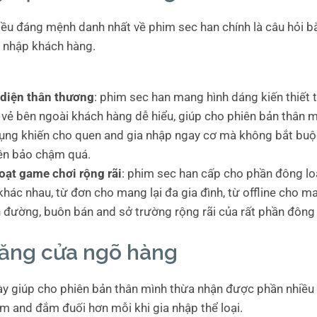
iều đáng mệnh danh nhất về phim sec han chính là câu hỏi b
a nhập khách hàng.
 diện thân thương
: phim sec han mang hình dáng kiến thiết 
vẻ bên ngoài khách hàng dễ hiểu, giúp cho phiên bản thân 
ụng khiến cho quen and gia nhập ngay cơ mà không bắt buộ
ên bảo chậm quá.
oạt game chơi rộng rãi
: phim sec han cấp cho phần đông lo
khác nhau, từ đơn cho mang lại đa gia đình, từ offline cho ma
 đường, buôn bán and sở trường rộng rãi của rất phần đông
năng cửa ngõ hàng
ày giúp cho phiên bản thân mình thừa nhận được phần nhiều
m and đắm đuối hơn mỗi khi gia nhập thể loại.