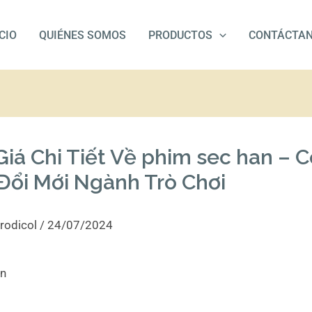
ICIO
QUIÉNES SOMOS
PRODUCTOS
CONTÁCTA
iá Chi Tiết Về phim sec han – 
Đổi Mới Ngành Trò Chơi
rodicol
/
24/07/2024
an