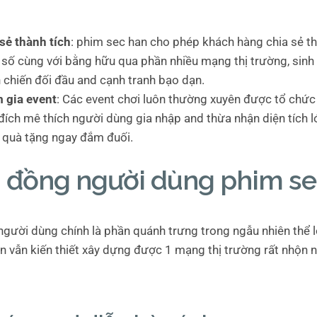
sẻ thành tích
: phim sec han cho phép khách hàng chia sẻ th
số cùng với bằng hữu qua phần nhiều mạng thị trường, sin
 chiến đối đầu and cạnh tranh bạo dạn.
 gia event
: Các event chơi luôn thường xuyên được tổ chức 
ích mê thích người dùng gia nhập and thừa nhận diện tích 
 quà tặng ngay đắm đuối.
 đồng người dùng phim se
gười dùng chính là phần quánh trưng trong ngẫu nhiên thể lo
n vẫn kiến thiết xây dựng được 1 mạng thị trường rất nhộn 