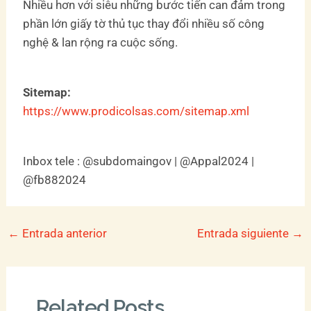
Nhiều hơn với siêu những bước tiến can đảm trong
phần lớn giấy tờ thủ tục thay đổi nhiều số công
nghệ & lan rộng ra cuộc sống.
Sitemap:
https://www.prodicolsas.com/sitemap.xml
Inbox tele : @subdomaingov | @Appal2024 |
@fb882024
←
Entrada anterior
Entrada siguiente
→
Related Posts