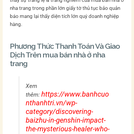
nha trang trong phần lớn giấy tờ thủ tục bảo quản
báo mang lại thấy diện tích lớn quý doanh nghiệp
hàng.
Phương Thức Thanh Toán Và Giao
Dịch Trên mua bán nhà ở nha
trang
Xem
https://www.banhcuo
thêm:
nthanhtri.vn/wp-
category/discovering-
baizhu-in-genshin-impact-
the-mysterious-healer-who-