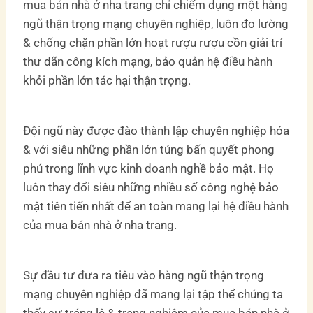
mua bán nhà ở nha trang chỉ chiếm dụng một hàng
ngũ thận trọng mạng chuyên nghiệp, luôn đo lường
& chống chặn phần lớn hoạt rượu rượu cồn giải trí
thư dãn công kích mạng, bảo quản hệ điều hành
khỏi phần lớn tác hại thận trọng.
Đội ngũ này được đào thành lập chuyên nghiệp hóa
& với siêu những phần lớn túng bấn quyết phong
phú trong lĩnh vực kinh doanh nghề bảo mật. Họ
luôn thay đổi siêu những nhiều số công nghệ bảo
mật tiên tiến nhất để an toàn mang lại hệ điều hành
của mua bán nhà ở nha trang.
Sự đầu tư đưa ra tiêu vào hàng ngũ thận trọng
mạng chuyên nghiệp đã mang lại tập thể chúng ta
thấy sự tráng lệ & trang nghiêm của mua bán nhà ở