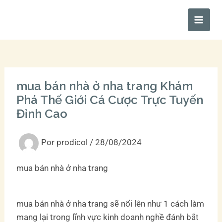
Ir
Main
al
Men
contenido
mua bán nhà ở nha trang Khám
Phá Thế Giới Cá Cược Trực Tuyến
Đỉnh Cao
Por
prodicol
/
28/08/2024
mua bán nhà ở nha trang
mua bán nhà ở nha trang sẽ nổi lên như 1 cách làm
mang lại trong lĩnh vực kinh doanh nghề đánh bắt