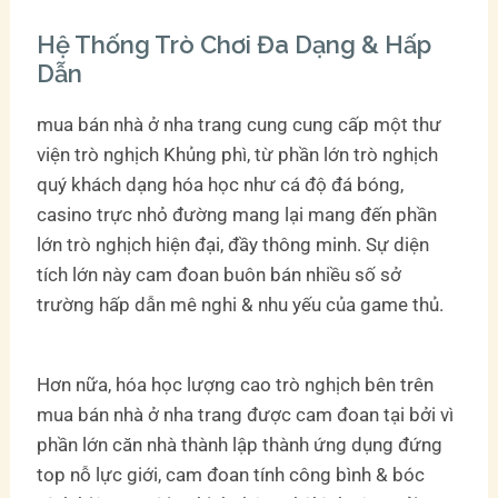
Hệ Thống Trò Chơi Đa Dạng & Hấp
Dẫn
mua bán nhà ở nha trang cung cung cấp một thư
viện trò nghịch Khủng phì, từ phần lớn trò nghịch
quý khách dạng hóa học như cá độ đá bóng,
casino trực nhỏ đường mang lại mang đến phần
lớn trò nghịch hiện đại, đầy thông minh. Sự diện
tích lớn này cam đoan buôn bán nhiều số sở
trường hấp dẫn mê nghi & nhu yếu của game thủ.
Hơn nữa, hóa học lượng cao trò nghịch bên trên
mua bán nhà ở nha trang được cam đoan tại bởi vì
phần lớn căn nhà thành lập thành ứng dụng đứng
top nỗ lực giới, cam đoan tính công bình & bóc