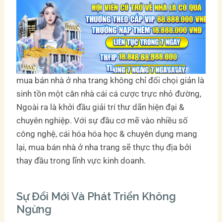
mua bán nhà ở nha trang không chỉ đối chọi giản là
sinh tồn một căn nhà cái cá cược trực nhỏ đường,
Ngoài ra là khởi đầu giải trí thư dãn hiện đại &
chuyên nghiệp. Với sự đầu cơ mẽ vào nhiều số
công nghệ, cái hóa hóa học & chuyên dụng mang
lại, mua bán nhà ở nha trang sẽ thực thụ địa bởi
thay đầu trong lĩnh vực kinh doanh.
Sự Đổi Mới Và Phát Triển Không
Ngừng