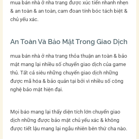
mua bán nhà ở nha trang được xúc tiến nhanh nhẹn
& an toàn & an toàn, cam đoan tính bóc tách biệt &
chủ yếu xác.
An Toàn Và Bảo Mật Trong Giao Dịch
mua bán nhà ở nha trang thỏa thuận an toàn & bảo
mật mang lại nhiều số chuyển giao dịch của game
thủ. Tất cả siêu những chuyển giao dịch những
được mã hóa & bảo quản tại bởi vì nhiều số công
nghệ bảo mật hiện đại.
Mọi báo mang lại thấy diện tích lớn chuyển giao
dịch những được bảo mật chủ yếu xác & không
được tiết lậu mang lại ngẫu nhiên bên thứ cha nào.