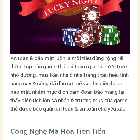
An toàn & bảo mật luôn là mối tiêu dùng rộng rãi
đứng top của game thủ khi tham gia cá cược trực
nhỏ đường. mua bán nhà ở nha trang thấu hiểu tính
năng này & cũng đã đầu cơ mẽ vào hệ điều hành
bảo mật, nhằm mục đích cam đoan báo mang lại
thấy diện tích lớn cá nhân & trương mục của game
thủ được bảo quản an toàn & an toàn chủ yếu xác.
Công Nghệ Mã Hóa Tiên Tiến