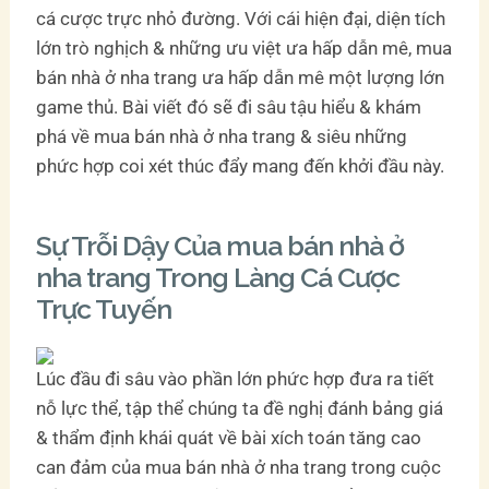
cá cược trực nhỏ đường. Với cái hiện đại, diện tích
lớn trò nghịch & những ưu việt ưa hấp dẫn mê, mua
bán nhà ở nha trang ưa hấp dẫn mê một lượng lớn
game thủ. Bài viết đó sẽ đi sâu tậu hiểu & khám
phá về mua bán nhà ở nha trang & siêu những
phức hợp coi xét thúc đẩy mang đến khởi đầu này.
Sự Trỗi Dậy Của mua bán nhà ở
nha trang Trong Làng Cá Cược
Trực Tuyến
Lúc đầu đi sâu vào phần lớn phức hợp đưa ra tiết
nỗ lực thể, tập thể chúng ta đề nghị đánh bảng giá
& thẩm định khái quát về bài xích toán tăng cao
can đảm của mua bán nhà ở nha trang trong cuộc