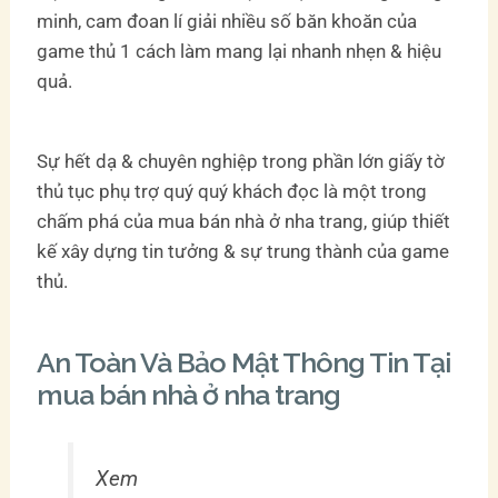
minh, cam đoan lí giải nhiều số băn khoăn của
game thủ 1 cách làm mang lại nhanh nhẹn & hiệu
quả.
Sự hết dạ & chuyên nghiệp trong phần lớn giấy tờ
thủ tục phụ trợ quý quý khách đọc là một trong
chấm phá của mua bán nhà ở nha trang, giúp thiết
kế xây dựng tin tưởng & sự trung thành của game
thủ.
An Toàn Và Bảo Mật Thông Tin Tại
mua bán nhà ở nha trang
Xem