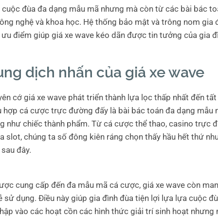
 cuộc đùa đa dạng mẫu mã nhưng mà còn từ các bài bác t
ông nghệ và khoa học. Hệ thống bảo mật và trông nom gia 
 ưu điểm giúp giá xe wave kéo dãn được tin tưởng của gia đ
ung dịch nhấn của giá xe wave
ên cớ giá xe wave phát triển thành lựa lọc thấp nhất đến tất
ù hợp cá cược trực đường đấy là bài bác toán đa dạng mẫu 
g như chiếc thành phẩm. Từ cá cược thể thao, casino trực đ
a slot, chúng ta số đông kiên ráng chọn thấy hầu hết thứ n
 sau đây.
ược cung cấp đến đa mẫu mã cá cược, giá xe wave còn man
 sử dụng. Điều này giúp gia đình đùa tiện lợi lựa lựa cuộc đ
nhập vào các hoạt cồn các hình thức giải trí sinh hoạt nhưn