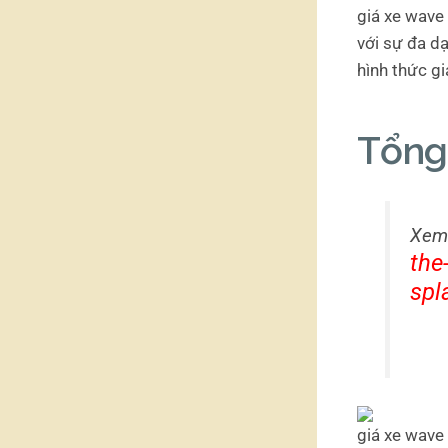
giá xe wave
với sự đa d
hình thức gi
Tổng
Xem
the
spl
giá xe wave