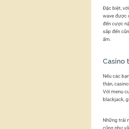
Đặc biệt, v
wave được c
đến cược nặn
sắp đến cũn
ấm.
Casino 
Nếu các bạn
thân, casino
Với menu cu
blackjack, g
Những trải 
cũng như vẫ