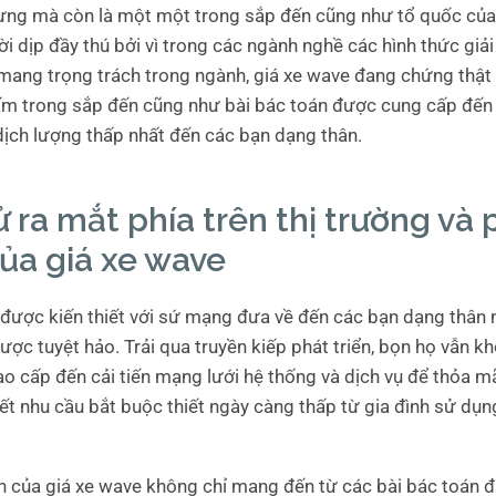
ưng mà còn là một một trong sắp đến cũng như tổ quốc của
i dịp đầy thú bởi vì trong các ngành nghề các hình thức giải 
mang trọng trách trong ngành, giá xe wave đang chứng thậ
 ấm trong sắp đến cũng như bài bác toán được cung cấp đến 
ịch lượng thấp nhất đến các bạn dạng thân.
ử ra mắt phía trên thị trường và 
của giá xe wave
 được kiến thiết với sứ mạng đưa về đến các bạn dạng thân 
ợc tuyệt hảo. Trải qua truyền kiếp phát triển, bọn họ vẫn k
ao cấp đến cải tiến mạng lưới hệ thống và dịch vụ để thỏa m
ết nhu cầu bắt buộc thiết ngày càng thấp từ gia đình sử dụn
ển của giá xe wave không chỉ mang đến từ các bài bác toán 