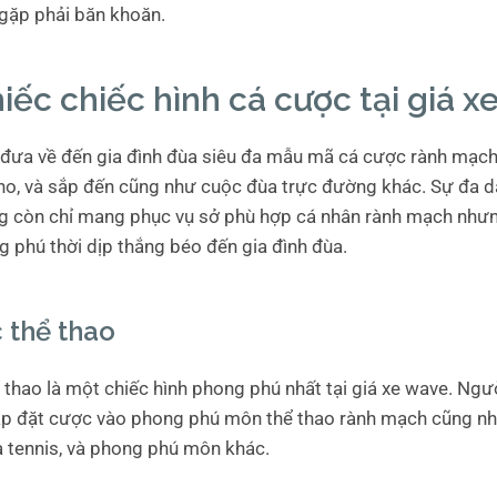
gặp phải băn khoăn.
iếc chiếc hình cá cược tại giá x
 đưa về đến gia đình đùa siêu đa mẫu mã cá cược rành mạch,
ino, và sắp đến cũng như cuộc đùa trực đường khác. Sự đa
g còn chỉ mang phục vụ sở phù hợp cá nhân rành mạch như
g phú thời dịp thắng béo đến gia đình đùa.
 thể thao
 thao là một chiếc hình phong phú nhất tại giá xe wave. Ngư
ập đặt cược vào phong phú môn thể thao rành mạch cũng nh
a tennis, và phong phú môn khác.