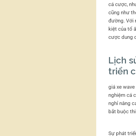
cá cược, nh
cũng như thờ
đường. Với 
kiệt của tổ
cược dung d
Lịch s
triển 
giá xe wave
nghiệm cá cư
nghỉ nâng c
bắt buộc thi
Sự phát tri