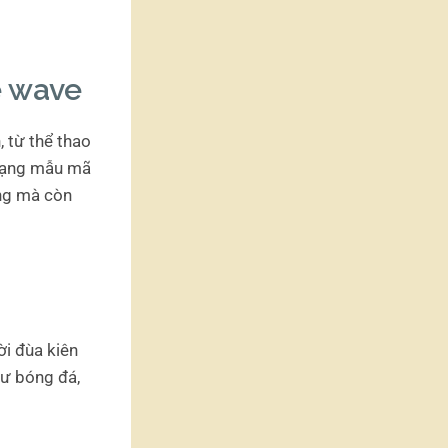
e wave
 từ thể thao
 dạng mẫu mã
ng mà còn
ời đùa kiên
ư bóng đá,