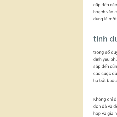
cấp đến các
hoạch vào c
dụng là một
tính d
trong số duy
đình yêu ph
sắp đến cũn
các cuộc đù
họ bắt buộc
Không chỉ đ
đon đả và dễ
hợp và gia 