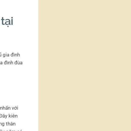
tại
 gia đình
ia đình đùa
 nhấn với
Đây kiên
ạng thân