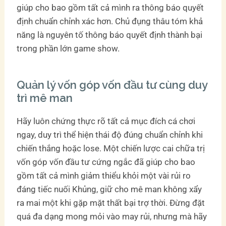
giúp cho bao gồm tất cả mình ra thông báo quyết
định chuẩn chỉnh xác hơn. Chủ đụng thâu tóm khả
năng là nguyên tố thông báo quyết định thành bại
trong phần lớn game show.
Quản lý vốn góp vốn đầu tư cùng duy
trì mê man
Hãy luôn chứng thực rõ tất cả mục đích cá chơi
ngay, duy trì thể hiện thái độ đúng chuẩn chỉnh khi
chiến thắng hoặc lose. Một chiến lược cai chữa trị
vốn góp vốn đầu tư cứng ngắc đã giúp cho bao
gồm tất cả mình giảm thiểu khỏi một vài rủi ro
đáng tiếc nuối Khủng, giữ cho mê man không xẩy
ra mai một khi gặp mặt thất bại trợ thời. Đừng đặt
quá đa dạng mong mỏi vào may rủi, nhưng mà hãy