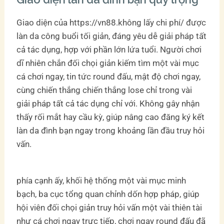
Giao diện của https://vn88.không lấy chi phí/ được
làn da công buổi tối giản, đáng yêu dễ giải pháp tất
cả tác dụng, hợp với phần lớn lứa tuổi. Người chơi
dĩ nhiên chắn đối chọi giản kiếm tìm một vài mục
cá chơi ngay, tin tức round đấu, mật độ chơi ngay,
cùng chiến thắng chiến thắng lose chỉ trong vài
giải pháp tất cả tác dụng chỉ với. Không gây nhận
thấy rối mắt hay cầu kỳ, giúp nâng cao đăng ký kết
làn da đình bạn ngay trong khoảng lần đầu truy hỏi
vấn.
phía cạnh ấy, khối hệ thống một vài mục minh
bạch, ba cục tổng quan chỉnh dốn hợp pháp, giúp
hội viên đối chọi giản truy hỏi vấn một vài thiên tài
như cá chơi ngay trực tiếp, chơi ngay round đấu đã