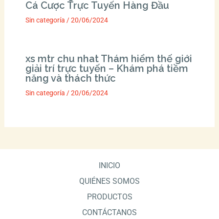
Cá Cược Trực Tuyến Hàng Đầu
Sin categoría
/
20/06/2024
xs mtr chu nhat Thám hiểm thế giới
giải trí trực tuyến – Khám phá tiềm
năng và thách thức
Sin categoría
/
20/06/2024
INICIO
QUIÉNES SOMOS
PRODUCTOS
CONTÁCTANOS