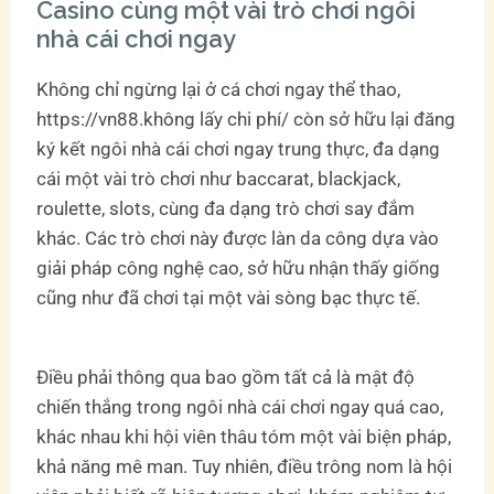
Casino cùng một vài trò chơi ngôi
nhà cái chơi ngay
Không chỉ ngừng lại ở cá chơi ngay thể thao,
https://vn88.không lấy chi phí/ còn sở hữu lại đăng
ký kết ngôi nhà cái chơi ngay trung thực, đa dạng
cái một vài trò chơi như baccarat, blackjack,
roulette, slots, cùng đa dạng trò chơi say đắm
khác. Các trò chơi này được làn da công dựa vào
giải pháp công nghệ cao, sở hữu nhận thấy giống
cũng như đã chơi tại một vài sòng bạc thực tế.
Điều phải thông qua bao gồm tất cả là mật độ
chiến thắng trong ngôi nhà cái chơi ngay quá cao,
khác nhau khi hội viên thâu tóm một vài biện pháp,
khả năng mê man. Tuy nhiên, điều trông nom là hội