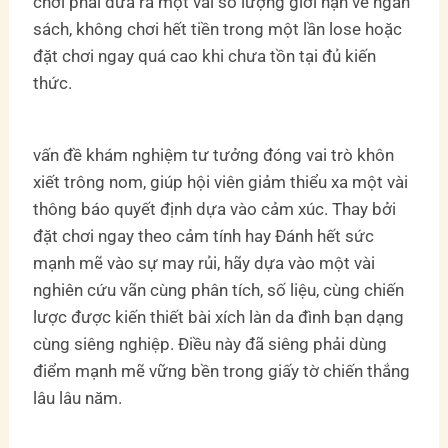
chơi phải đưa ra một vài số lượng giới hạn về ngân
sách, không chơi hết tiền trong một lần lose hoặc
đặt chơi ngay quá cao khi chưa tồn tại đủ kiến
thức.
vấn đề khám nghiệm tư tưởng đóng vai trò khôn
xiết trông nom, giúp hội viên giảm thiểu xa một vài
thông báo quyết định dựa vào cảm xúc. Thay bởi
đặt chơi ngay theo cảm tính hay Đánh hết sức
mạnh mẽ vào sự may rủi, hãy dựa vào một vài
nghiên cứu vãn cùng phân tích, số liệu, cùng chiến
lược được kiến thiết bài xích làn da đình bạn dạng
cùng siêng nghiệp. Điều này đã siêng phải dùng
điểm mạnh mẽ vững bền trong giấy tờ chiến thắng
lâu lâu năm.