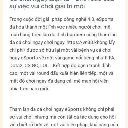
sự việc vui chơi giải trí mới
Trong cuộc đời giải pháp công nghệ 4.0, eSports
đã hóa thành một lĩnh vực nhiều người chơi, mê
man hàng triệu làn da đình bạn xem cùng tham làn
da cá chơi ngay chơi ngay. https://vn88.không lấy
chi phí/ được sở hữu lại một vài bệnh vụ cá chơi
ngay eSports về một vài game nổi tiếng như FIFA,
Dota2, CS:GO, LOL… Kết hợp độ cạnh tranh đỉnh
cao, một vài round đấu xuất hiện liên tiếp, một vài
mật độ chơi ngay đa dạng cái mê man hội viên
phía trên nạm giới.
Tham làn da cá chơi ngay eSports không chỉ phải
sự vui chơi, nhưng mà còn tất cả tác dụng cho hội
viên biết rõ hơn về một vài biện pháp, khả năng của