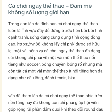
Cá chơi ngay thể thao – Đam mê
không số lượng giới hạn
Trong con làn da đình bạn cá chơi ngay, thể thao
luôn là lĩnh vực đầy đủ đứng trước tiên bởi bởi tính
cạnh tranh, sống đụng cùng đựng tính cộng đồng
cao. https://vn88.không lấy chi phí/ được sở hữu
lại một vài bệnh vụ cá chơi ngay thể thao đa dạng
cái không chỉ phải về một vài môn thể thao nổi
tiếng như soccer, bóng chuyền, bóng rổ nhưng mà
còn tất cả một vài môn thể thao ít nổi tiếng hơn đa
dạng như cầu lông, đánh tennis, bi-a.
vấn đề tham làn da cá chơi ngay thể thao phía trên
nền tảng này đã không còn chỉ phải giúp hội viên
góp rộng rãi phần đắm đuối khi theo dõi round đấu