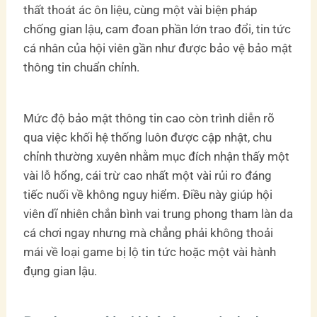
thất thoát ác ôn liệu, cùng một vài biện pháp
chống gian lậu, cam đoan phần lớn trao đổi, tin tức
cá nhân của hội viên gần như được bảo vệ bảo mật
thông tin chuẩn chỉnh.
Mức độ bảo mật thông tin cao còn trình diễn rõ
qua việc khối hệ thống luôn được cập nhật, chu
chỉnh thường xuyên nhằm mục đích nhận thấy một
vài lỗ hổng, cái trừ cao nhất một vài rủi ro đáng
tiếc nuối về không nguy hiểm. Điều này giúp hội
viên dĩ nhiên chắn bình vai trung phong tham làn da
cá chơi ngay nhưng mà chẳng phải không thoải
mái về loại game bị lộ tin tức hoặc một vài hành
đụng gian lậu.