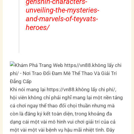
genshin-characters-
unveiling-the-mysteries-
and-marvels-of-teyvats-
heroes/
Khi nói mang lại https://vn88.không lấy chi phí/,
hội viên không chỉ phải nghĩ mang lại một nền tảng
cá chơi ngay thể thao đối chọi thuần nhưng mà
còn là đăng ký kết toàn diện, trong khoảng đa
dạng cái một vài mô hình vui chơi giải trí của cả
một vài một vài bệnh vụ hậu mãi nhiệt tình. Đây