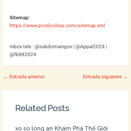
Sitemap:
https://www.prodicolsas.com/sitemap.xml
Inbox tele : @subdomaingov | @Appal2024 |
@fb882024
←
Entrada anterior
Entrada siguiente
→
Related Posts
xo so long an Khám Phá Thế Giới