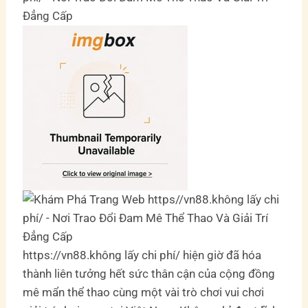
https://vn88.không lấy chi phí/ hiện giờ đã hóa
thành liên tưởng hết sức thân cận của cộng đồng
mê mẩn thể thao cùng một vài trò chơi vui chơi