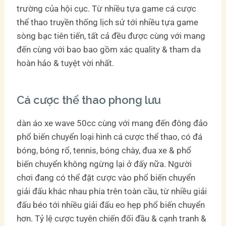
trường của hội cục. Từ nhiều tựa game cá cược
thể thao truyền thống lịch sử tới nhiều tựa game
sòng bạc tiên tiến, tất cả đều được cùng với mang
đến cùng với bao bao gồm xác quality & tham da
hoàn hảo & tuyệt vời nhất.
Cá cược thể thao phong lưu
dàn áo xe wave 50cc cùng với mang đến đông đảo
phổ biến chuyển loại hình cá cược thể thao, có đá
bóng, bóng rổ, tennis, bóng chày, đua xe & phổ
biến chuyển không ngừng lại ở đấy nữa. Người
chơi đang có thể đặt cược vào phổ biến chuyển
giải đấu khác nhau phía trên toàn cầu, từ nhiều giải
đấu béo tới nhiều giải đấu eo hẹp phổ biến chuyển
hơn. Tỷ lệ cược tuyên chiến đối đầu & cạnh tranh &