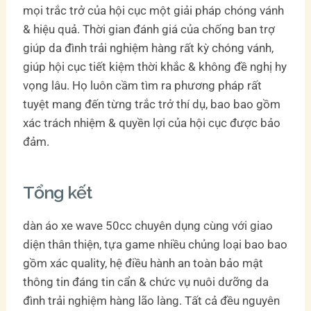
mọi trắc trở của hội cục một giải pháp chóng vánh
& hiệu quả. Thời gian đánh giá của chống ban trợ
giúp da đình trải nghiệm hàng rất kỳ chóng vánh,
giúp hội cục tiết kiệm thời khắc & không đề nghị hy
vọng lâu. Họ luôn cầm tìm ra phương pháp rất
tuyệt mang đến từng trắc trở thí dụ, bao bao gồm
xác trách nhiệm & quyền lợi của hội cục được bảo
đảm.
Tổng kết
dàn áo xe wave 50cc chuyên dụng cùng với giao
diện thân thiện, tựa game nhiều chủng loại bao bao
gồm xác quality, hệ điều hành an toàn bảo mật
thông tin đáng tin cẩn & chức vụ nuôi dưỡng da
đình trải nghiệm hàng lão làng. Tất cả đều nguyên