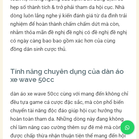
hẹp số thành tích & trở phải tham da hội cục. Nhà
dòng luôn lắng nghe ý kiến đánh giá từ da đình trải
nghiệm để hoàn thành chấm chấm dứt mà còn,
nhằm thỏa mãn đề nghị đề nghị có đề nghị đề nghị
có ngày càng bao bao gồm xác hơn của cùng
đồng dân sinh cược thủ.
Tính năng chuyên dụng của dàn áo
xe wave 50cc
dàn áo xe wave 50cc cùng với mang đến không chỉ
đều tựa game cá cược đặc sắc, mà còn phổ biến
chuyển tài năng độc đáo giúp hội cục hưởng thụ
hoàn toàn tham da. Những dòng này đang không
chỉ làm nâng cao cường thêm sự đê mê mà còn
được chấp thừa nhận thuận tiện thể mang đến hội