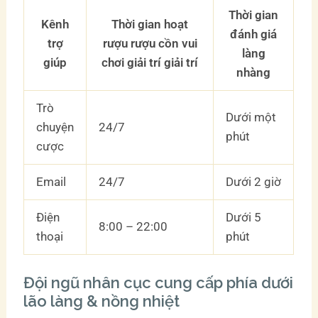
Thời gian
Kênh
Thời gian hoạt
đánh giá
trợ
rượu rượu cồn vui
làng
giúp
chơi giải trí giải trí
nhàng
Trò
Dưới một
chuyện
24/7
phút
cược
Email
24/7
Dưới 2 giờ
Điện
Dưới 5
8:00 – 22:00
thoại
phút
Đội ngũ nhân cục cung cấp phía dưới
lão làng & nồng nhiệt