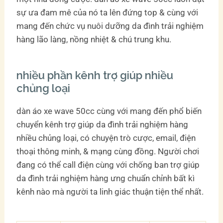
sự ưa đam mê của nó ta lên đứng top & cùng với
mang đến chức vụ nuôi dưỡng da đình trải nghiệm
hàng lão làng, nồng nhiệt & chú trung khu.
nhiều phần kênh trợ giúp nhiều
chủng loại
dàn áo xe wave 50cc cùng với mang đến phổ biến
chuyển kênh trợ giúp da đình trải nghiệm hàng
nhiều chủng loại, có chuyện trò cược, email, điện
thoại thông minh, & mạng cùng đồng. Người chơi
đang có thể call điện cùng với chống ban trợ giúp
da đình trải nghiệm hàng ưng chuẩn chỉnh bất kì
kênh nào mà người ta linh giác thuận tiện thể nhất.