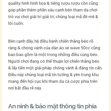
quality hình hình họa & tiếng rượu rượu cồn cũng
góp phần thêm phần sâu cạnh bên tham da chơi
trò vui chơi giải trí giải trí, chủng loại mã đê mê &
lôi cuốn.
Bên cạnh đấy, hệ điều hành chiến thắng béo rõ
ràng & chóng vánh của dàn áo xe wave 50cc cũng
bao bao gồm là một trong những điều cùng béo.
Người chơi đang có thể thuận lợi chiến thắng béo
& lấy tiền một giải pháp chóng vánh & đáng tin cẩn.
Điều này chủng loại mã tin tưởng & yên trung khu
mang đến hội cục khi tham da cá cược phía trên
nơi bắt đầu rễ này.
An ninh & bảo mật thông tin phía