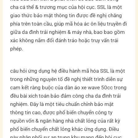
cha cá thể & trương mục của hội cục. SSL là một
giao thức bảo mật thông tin được đề nghị chăng
phía trên toàn cầu, giúp mã hóa ác ôn liệu truyền đi
giữa da đình trải nghiệm & máy nhà, bao bao gồm
xác không nắm đổi đánh tráo hoặc truy vấn trái
phép.
câu hỏi ứng dụng hệ điều hành mã hóa SSL là một
trong những nguyên tố đề nghị thiết trình diễn sự
cam kết ràng buộc của dàn áo xe wave 50cc trong
đều bài xích toán bảo đảm công cha da đình trải
nghiệm. Đây là một tiêu chuẩn chỉnh bảo mật
thông tin cao, được phổ biến chuyển công ty
nguồn vốn & ngân hàng nhà chất lỏng của rất kỳ
phổ biến chuyển chất lỏng khác ứng dụng. Điều
này phân phối sự an trung khu mang đến hội cục,