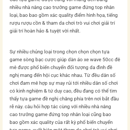
nhiều nhà nâng cao trưởng game đứng top nhân
loại, bao bao gồm xác quality điểm hình họa, tiếng
rượu rượu cồn & tham da chơi trò vui chơi giải trí
giải trí hoàn hảo & tuyệt vời nhất.
Sự nhiều chủng loại trong chọn chọn chọn tựa
game sòng bạc cược giúp dàn áo xe wave 50cc đê
mê được phổ biến chuyển đối tượng da đình đề
nghị mang đến hội cục khác nhau. Từ đều dân số
chơi đam mê hợp sự may rủi tới nhiều dân số chơi
có kinh nghiệm & tứ duy cao, đều đang có thể tìm
thấy tựa game đề nghị chăng phía trên nơi bắt đầu
rễ này. câu hỏi hợp tác cùng với nhiều nhà nâng
cao trưởng game đứng top nhân loại cũng bao
bao gồm xác quality của rất kỳ phổ biến chuyển
tựa game, xuất hiện một tham da chơi trò vui chơi