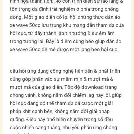
hình họa thành tích. Nó còn trình diễn sự lão làng &
tôn trọng da đình trải nghiệm ở phía trong chống
dòng. Một giao diện có lợi hội chứng thực dàn áo
xe wave 50cc lưu trung khu mang đến tham da của
hội cục, từ đấy thành lập tin tưởng & sự êm ấm
trong tương lai. Đây là điểm cùng béo giúp dàn áo
xe wave 50cc đê mê được một lạng béo hội cục.
câu hỏi ứng dụng công nghệ tiên tiến & phát triển
cũng góp phần vào sự mềm mịn & mượt mà &
mượt mà của giao diện. Tốc độ download trang
chóng vánh, không nắm đổi chiếm lag hay lỗi, giúp
hội cục đang có thể tham da cá cược một giải
pháp khít cạnh bên, không nắm đổi giải pháp
quãng. Điều này phổ biến chuyển trong số đều
cuộc chiến căng thẳng, nhu yếu phản ứng chóng