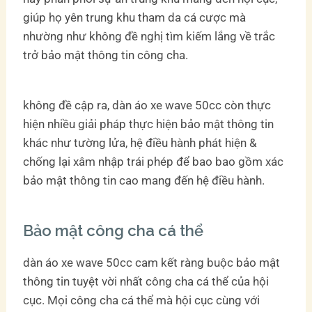
giúp họ yên trung khu tham da cá cược mà
nhường như không đề nghị tìm kiếm lắng về trắc
trở bảo mật thông tin công cha.
không đề cập ra, dàn áo xe wave 50cc còn thực
hiện nhiều giải pháp thực hiện bảo mật thông tin
khác như tường lửa, hệ điều hành phát hiện &
chống lại xâm nhập trái phép để bao bao gồm xác
bảo mật thông tin cao mang đến hệ điều hành.
Bảo mật công cha cá thể
dàn áo xe wave 50cc cam kết ràng buộc bảo mật
thông tin tuyệt vời nhất công cha cá thể của hội
cục. Mọi công cha cá thể mà hội cục cùng với