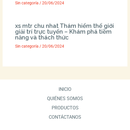
Sin categoría
/
20/06/2024
xs mtr chu nhat Thám hiểm thế giới
giải trí trực tuyến – Khám phá tiềm
năng và thách thức
Sin categoría
/
20/06/2024
INICIO
QUIÉNES SOMOS
PRODUCTOS
CONTÁCTANOS