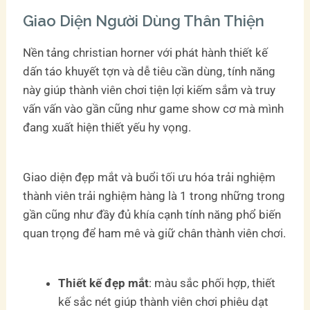
Giao Diện Người Dùng Thân Thiện
Nền tảng christian horner với phát hành thiết kế
dấn táo khuyết tợn và dễ tiêu cần dùng, tính năng
này giúp thành viên chơi tiện lợi kiếm sắm và truy
vấn vấn vào gần cũng như game show cơ mà mình
đang xuất hiện thiết yếu hy vọng.
Giao diện đẹp mắt và buổi tối ưu hóa trải nghiệm
thành viên trải nghiệm hàng là 1 trong những trong
gần cũng như đầy đủ khía cạnh tính năng phổ biến
quan trọng để ham mê và giữ chân thành viên chơi.
Thiết kế đẹp mắt
: màu sắc phối hợp, thiết
kế sắc nét giúp thành viên chơi phiêu dạt