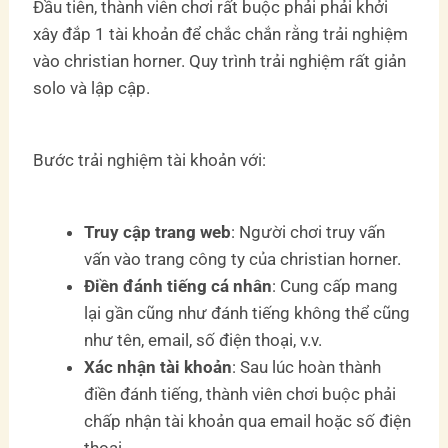
Đầu tiên, thành viên chơi rất buộc phải phải khởi
xây đắp 1 tài khoản để chắc chắn rằng trải nghiệm
vào christian horner. Quy trình trải nghiệm rất giản
solo và lập cập.
Bước trải nghiệm tài khoản với:
Truy cập trang web
: Người chơi truy vấn
vấn vào trang công ty của christian horner.
Điền đánh tiếng cá nhân
: Cung cấp mang
lại gần cũng như đánh tiếng không thể cũng
như tên, email, số điện thoại, v.v.
Xác nhận tài khoản
: Sau lúc hoàn thành
điền đánh tiếng, thành viên chơi buộc phải
chấp nhận tài khoản qua email hoặc số điện
thoại.