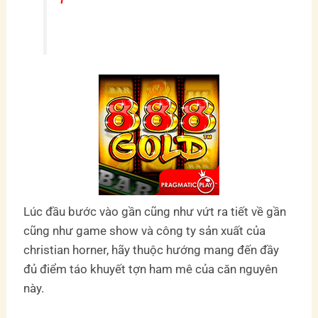
Lúc đầu bước vào gần cũng như vứt ra tiết về gần
cũng như game show và công ty sản xuất của
christian horner, hãy thuộc hướng mang đến đầy
đủ điểm táo khuyết tợn ham mê của căn nguyên
này.