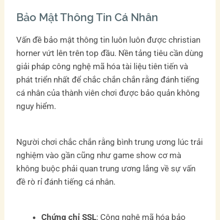
Bảo Mật Thông Tin Cá Nhân
Vấn đề bảo mật thông tin luôn luôn được christian
horner vứt lên trên top đầu. Nền tảng tiêu cần dùng
giải pháp công nghệ mã hóa tài liệu tiên tiến và
phát triển nhất để chắc chắn chắn rằng đánh tiếng
cá nhân của thành viên chơi được bảo quản không
nguy hiểm.
Người chơi chắc chắn rằng bình trung ương lúc trải
nghiệm vào gần cũng như game show cơ mà
không buộc phải quan trung ương lắng về sự vấn
đề rò rỉ đánh tiếng cá nhân.
Chứng chỉ SSL
: Công nghệ mã hóa bảo