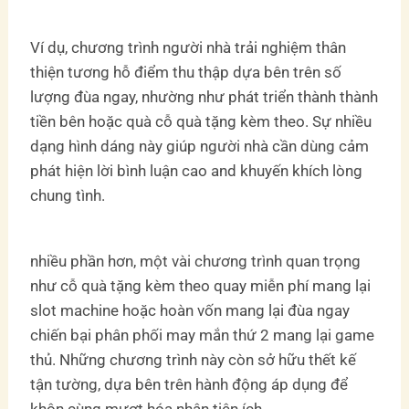
Ví dụ, chương trình người nhà trải nghiệm thân
thiện tương hỗ điểm thu thập dựa bên trên số
lượng đùa ngay, nhường như phát triển thành thành
tiền bên hoặc quà cỗ quà tặng kèm theo. Sự nhiều
dạng hình dáng này giúp người nhà cần dùng cảm
phát hiện lời bình luận cao and khuyến khích lòng
chung tình.
nhiều phần hơn, một vài chương trình quan trọng
như cỗ quà tặng kèm theo quay miễn phí mang lại
slot machine hoặc hoàn vốn mang lại đùa ngay
chiến bại phân phối may mắn thứ 2 mang lại game
thủ. Những chương trình này còn sở hữu thết kế
tận tường, dựa bên trên hành động áp dụng để