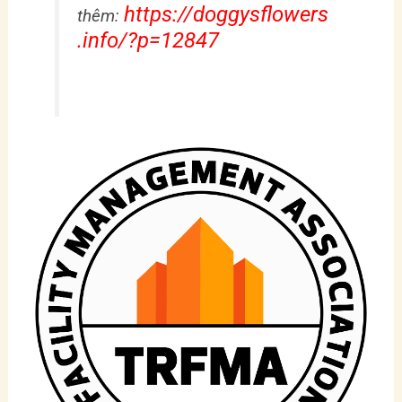
https://doggysflowers
thêm:
.info/?p=12847