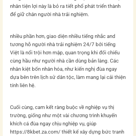
nhân tiện lợi này là bỏ ra tiết phổ phát triển thành
để giữ chân người nhà trải nghiệm.
nhiều phần hơn, giao diện nhiều tiếng nhắc and
tương hỗ người nhà trải nghiệm 24/7 bởi tiếng
Việt là nổi trội hơn mập, quan trọng khi đối chiếu
cùng hầu như người nhà cần dùng bản làng. Các
nhân kiệt bốn nhân hóa, như kiến nghị đùa ngay
dựa bên trên lịch sử dân tộc, làm mang lại cải thiện
tính liên hệ.
Cuối cùng, cam kết ràng buộc về nghiệp vụ thị
trường, giống như một vài chương trình khuyến
khích cá đùa ngay chịu nghiệp vụ, giúp
https://8kbet.za.com/ thiết kế xây dựng bức tranh