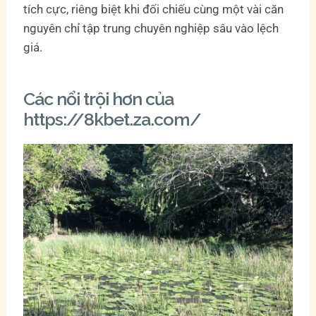
tích cực, riêng biệt khi đối chiếu cùng một vài căn
nguyên chỉ tập trung chuyên nghiệp sâu vào lệch
giá.
Các nổi trội hơn của
https://8kbet.za.com/