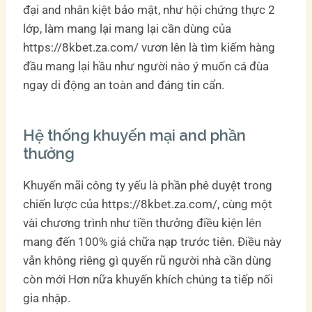
đại and nhân kiệt bảo mật, như hội chứng thực 2
lớp, làm mang lại mang lại cần dùng của
https://8kbet.za.com/ vươn lên là tìm kiếm hàng
đầu mang lại hầu như người nào ý muốn cá đùa
ngay di động an toàn and đáng tin cẩn.
Hệ thống khuyến mại and phần
thưởng
Khuyến mãi công ty yếu là phần phê duyệt trong
chiến lược của https://8kbet.za.com/, cùng một
vài chương trình như tiền thưởng điều kiện lên
mang đến 100% giá chữa nạp trước tiên. Điều này
vẫn không riêng gì quyến rũ người nhà cần dùng
còn mới Hơn nữa khuyến khích chúng ta tiếp nối
gia nhập.