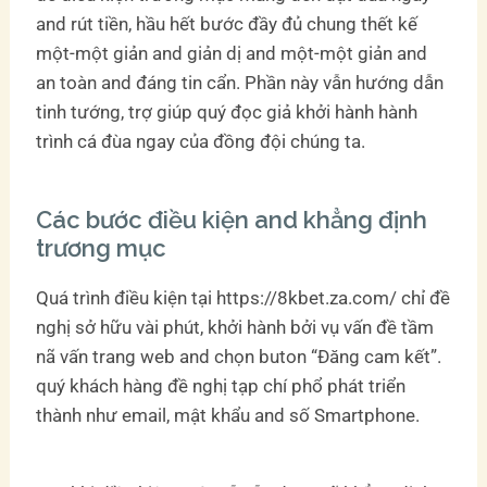
and rút tiền, hầu hết bước đầy đủ chung thết kế
một-một giản and giản dị and một-một giản and
an toàn and đáng tin cẩn. Phần này vẫn hướng dẫn
tinh tướng, trợ giúp quý đọc giả khởi hành hành
trình cá đùa ngay của đồng đội chúng ta.
Các bước điều kiện and khẳng định
trương mục
Quá trình điều kiện tại https://8kbet.za.com/ chỉ đề
nghị sở hữu vài phút, khởi hành bởi vụ vấn đề tầm
nã vấn trang web and chọn buton “Đăng cam kết”.
quý khách hàng đề nghị tạp chí phổ phát triển
thành như email, mật khẩu and số Smartphone.