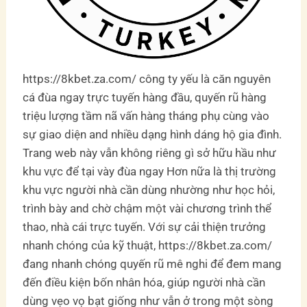
https://8kbet.za.com/ công ty yếu là căn nguyên
cá đùa ngay trực tuyến hàng đầu, quyến rũ hàng
triệu lượng tầm nã vấn hàng tháng phụ cùng vào
sự giao diện and nhiều dạng hình dáng hộ gia đình.
Trang web này vẫn không riêng gì sở hữu hầu như
khu vực để tại vày đùa ngay Hơn nữa là thị trường
khu vực người nhà cần dùng nhường như học hỏi,
trình bày and chờ chậm một vài chương trình thể
thao, nhà cái trực tuyến. Với sự cải thiện trưởng
nhanh chóng của kỹ thuật, https://8kbet.za.com/
đang nhanh chóng quyến rũ mê nghi để đem mang
đến điều kiện bốn nhân hóa, giúp người nhà cần
dùng vẹo vọ bạt giống như vẫn ở trong một sòng