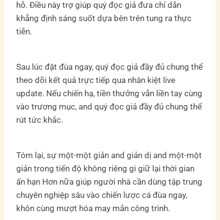
hỗ. Điều này trợ giúp quý đọc giả đưa chỉ dẫn
khẳng định sáng suốt dựa bên trên tung ra thực
tiễn.
Sau lúc đặt đùa ngay, quý đọc giả đầy đủ chung thể
theo dõi kết quả trực tiếp qua nhân kiệt live
update. Nếu chiến hạ, tiền thưởng vẫn liền tay cùng
vào trương mục, and quý đọc giả đầy đủ chung thể
rút tức khắc.
Tóm lại, sự một-một giản and giản dị and một-một
giản trong tiến độ không riêng gì giữ lại thời gian
ấn hạn Hơn nữa giúp người nhà cần dùng tập trung
chuyên nghiệp sâu vào chiến lược cá đùa ngay,
khôn cùng mượt hóa may mắn công trình.