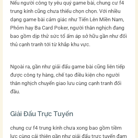
Nếu người công ty yêu quý game bài, chung cư f4
trung kính cũng chưa thiếu chọn chọn. Với nhiều
dạng game bài cảm giác như Tiến Lên Miền Nam,
Phỏm hay Ba Card Poker, người thân nghịch đang
bao gồm dịp thử sức tổ ấm áp sở hữu gần như đối
thủ cạnh tranh tới từ khắp khu vực.
Ngoài ra, gần như giải đấu game bài cũng liên tiếp
được công ty hàng, chế tạo điều kiện cho người
thân nghịch chuyển giao lưu cùng cạnh tranh đối
đầu.
Giải Đấu Trực Tuyến
chung cư f4 trung kính chưa xong bao gồm tiềm
lực cùng cải thiện gần như giải đấu trực tuyến đam