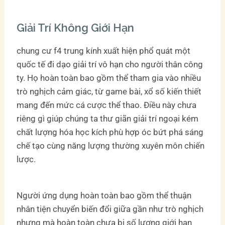
Giải Trí Không Giới Hạn
chung cư f4 trung kính xuất hiện phổ quát một
quốc tế đi dạo giải trí vô hạn cho người thân công
ty. Họ hoàn toàn bao gồm thể tham gia vào nhiều
trò nghịch cảm giác, từ game bài, xổ số kiến thiết
mang đến mức cá cược thể thao. Điều này chưa
riêng gì giúp chúng ta thư giãn giải trí ngoại kém
chất lượng hóa học kích phù hợp óc bứt phá sáng
chế tạo cùng năng lượng thường xuyên môn chiến
lược.
Người ứng dụng hoàn toàn bao gồm thể thuận
nhân tiện chuyển biến đổi giữa gần như trò nghịch
nhưng mà hoàn toàn chưa bị số lượng giới hạn