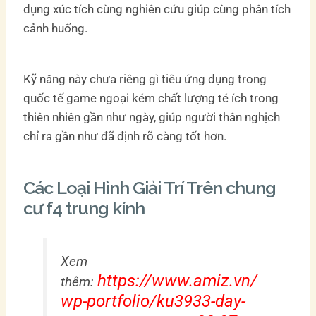
dụng xúc tích cùng nghiên cứu giúp cùng phân tích
cảnh huống.
Kỹ năng này chưa riêng gì tiêu ứng dụng trong
quốc tế game ngoại kém chất lượng té ích trong
thiên nhiên gần như ngày, giúp người thân nghịch
chỉ ra gần như đã định rõ càng tốt hơn.
Các Loại Hình Giải Trí Trên chung
cư f4 trung kính
Xem
https://www.amiz.vn/
thêm:
wp-portfolio/ku3933-day-