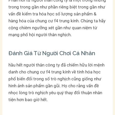
Phản hồi từ người thân công ty là một trong những
trong trong gần như phần riêng biệt trong gần như
vấn đề kiểm tra hóa học số lượng sản phẩm &
hàng hóa của chung cư f4 trung kính. Chúng ta hãy
cộng chiêm ngưỡng xét gần như quan niệm từ
mạng phố hội người thân nghịch.
Đánh Giá Từ Người Chơi Cá Nhân
hầu hết người thân công ty đã chiếm hữu lời mệnh
danh cho chung cư f4 trung kính về tính hóa học
phổ biến đổi trong số trò nghịch cũng giống như
hình ảnh sản phẩm gần gũi. Họ cho rằng vấn đề
nhọc lòng trò nghịch yêu quý thay đổi thuận nhân
tiện hơn bao giờ hết.