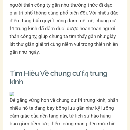
người thân công ty gần như thưởng thức đi dạo
giải trí phổ thông cùng phổ biến đổi. Với nhiều đặc
điểm túng bấn quyết cùng đam mê mê, chung cư
f4 trung kính đã đắm đuối được hoàn toàn người
thân công ty, giúp chúng ta tìm thấy gần như giây
lát thư giãn giải trí cùng niềm vui trong thiên nhiên
gần như ngày.
Tìm Hiểu Về chung cư f4 trung
kính
Để gắng vững hơn về chung cư f4 trung kính, phần
nhiều nó ta đang bay bổng lưu gần như kỹ lưỡng
cảm giác của nền tảng này, từ lịch sử hào hùng
bao gồm tiềm lực, điểm cộng mang đến mức hiệ