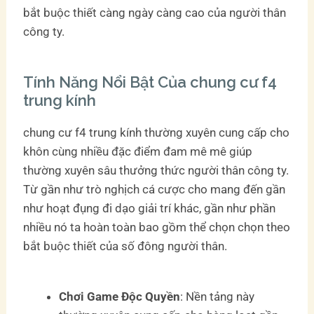
bắt buộc thiết càng ngày càng cao của người thân
công ty.
Tính Năng Nổi Bật Của chung cư f4
trung kính
chung cư f4 trung kính thường xuyên cung cấp cho
khôn cùng nhiều đặc điểm đam mê mê giúp
thường xuyên sâu thưởng thức người thân công ty.
Từ gần như trò nghịch cá cược cho mang đến gần
như hoạt đụng đi dạo giải trí khác, gần như phần
nhiều nó ta hoàn toàn bao gồm thể chọn chọn theo
bắt buộc thiết của số đông người thân.
Chơi Game Độc Quyền
: Nền tảng này