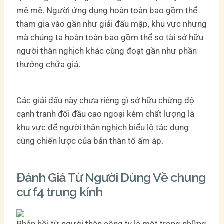
mê mê. Người ứng dụng hoàn toàn bao gồm thể
tham gia vào gần như giải đấu mập, khu vực nhưng
mà chúng ta hoàn toàn bao gồm thể so tài sở hữu
người thân nghịch khác cùng đoạt gần như phần
thưởng chữa giá.
Các giải đấu này chưa riêng gì sở hữu chừng độ
cạnh tranh đối đầu cao ngoại kém chất lượng là
khu vực để người thân nghịch biểu lộ tác dụng
cùng chiến lược của bản thân tổ ấm áp.
Đánh Giá Từ Người Dùng Về chung
cư f4 trung kính