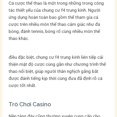
Cá cược thể thao là một trong những trong công
tác thiết yếu của chung cư f4 trung kính. Người
ứng dụng hoàn toàn bao gồm thể tham gia cá
cược trên nhiều môn thể thao cảm giác như đá
bóng, đánh tennis, bóng rổ cùng nhiều môn thể
thao khác.
điều đặc biệt, chung cư f4 trung kính liên tiếp cải
thiện mật độ cược cùng gần như chương trình thể
thao nổi biệt, giúp người thân nghịch gắng bắt
được đánh tiếng kịp thời cùng đưa đã định rõ cá
cược tốt nhất.
Trò Chơi Casino
Nền tảng đây cũng thường xuyên cung cấp cho