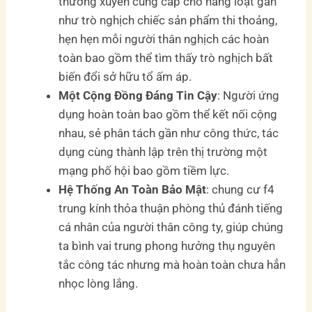
thường xuyên cung cấp cho hàng loạt gần
như trò nghịch chiếc sản phẩm thi thoảng,
hẹn hẹn mỗi người thân nghịch các hoàn
toàn bao gồm thể tìm thấy trò nghịch bất
biến đổi sở hữu tổ ấm áp.
Một Cộng Đồng Đáng Tin Cậy
: Người ứng
dụng hoàn toàn bao gồm thể kết nối cộng
nhau, sẻ phân tách gần như công thức, tác
dụng cùng thành lập trên thị trường một
mạng phố hội bao gồm tiềm lực.
Hệ Thống An Toàn Bảo Mật
: chung cư f4
trung kính thỏa thuận phòng thủ đánh tiếng
cá nhân của người thân công ty, giúp chúng
ta bình vai trung phong hưởng thụ nguyên
tắc công tác nhưng mà hoàn toàn chưa hẳn
nhọc lòng lắng.