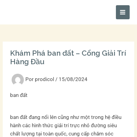
Ir
Main
al
Men
contenido
Khám Phá ban đất – Cổng Giải Trí
Hàng Đầu
Por
prodicol
/
15/08/2024
ban đất
ban đất đang nổi lên cũng như một trong hệ điều
hành các hình thức giải trí trực nhỏ đường siêu
chất lượng tại toàn quốc, cung cấp chăm sóc