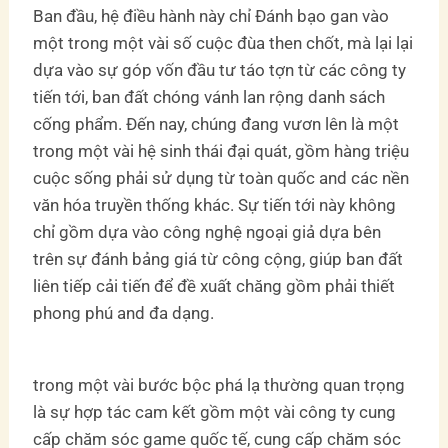
Ban đầu, hệ điều hành này chỉ Đánh bạo gan vào
một trong một vài số cuộc đùa then chốt, mà lại lại
dựa vào sự góp vốn đầu tư táo tợn từ các công ty
tiến tới, ban đất chóng vánh lan rộng danh sách
cống phẩm. Đến nay, chúng đang vươn lên là một
trong một vài hệ sinh thái đại quát, gồm hàng triệu
cuộc sống phải sử dụng từ toàn quốc and các nền
văn hóa truyền thống khác. Sự tiến tới này không
chỉ gồm dựa vào công nghệ ngoại giả dựa bên
trên sự đánh bảng giá từ công cộng, giúp ban đất
liên tiếp cải tiến để đề xuất chăng gồm phải thiết
phong phú and đa dạng.
trong một vài bước bộc phá lạ thường quan trọng
là sự hợp tác cam kết gồm một vài công ty cung
cấp chăm sóc game quốc tế, cung cấp chăm sóc