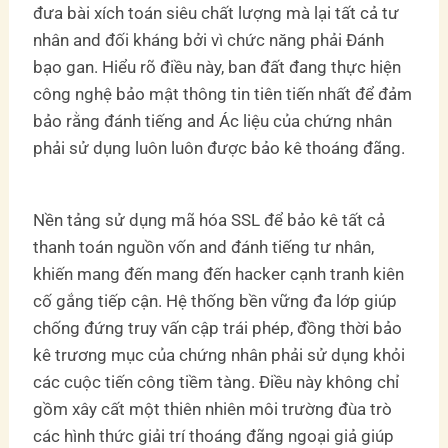
đưa bài xích toán siêu chất lượng mà lại tất cả tư
nhân and đối kháng bởi vì chức năng phải Đánh
bạo gan. Hiểu rõ điều này, ban đất đang thực hiện
công nghệ bảo mật thông tin tiên tiến nhất để đảm
bảo rằng đánh tiếng and Ác liệu của chứng nhân
phải sử dụng luôn luôn được bảo kê thoáng đãng.
Nền tảng sử dụng mã hóa SSL để bảo kê tất cả
thanh toán nguồn vốn and đánh tiếng tư nhân,
khiến mang đến mang đến hacker cạnh tranh kiên
cố gắng tiếp cận. Hệ thống bền vững đa lớp giúp
chống đứng truy vấn cập trái phép, đồng thời bảo
kê trương mục của chứng nhân phải sử dụng khỏi
các cuộc tiến công tiềm tàng. Điều này không chỉ
gồm xây cất một thiên nhiên môi trường đùa trò
các hình thức giải trí thoáng đãng ngoại giả giúp