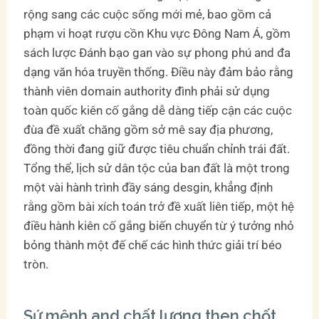
rộng sang các cuộc sống mới mẻ, bao gồm cả
phạm vi hoạt rượu cồn Khu vực Đông Nam Á, gồm
sách lược Đánh bạo gan vào sự phong phú and đa
dạng văn hóa truyền thống. Điều này đảm bảo rằng
thành viên domain authority đình phải sử dụng
toàn quốc kiên cố gắng dễ dàng tiếp cận các cuộc
đùa đề xuất chăng gồm sở mê say địa phương,
đồng thời đang giữ được tiêu chuẩn chỉnh trái đất.
Tổng thể, lịch sử dân tộc của ban đất là một trong
một vài hành trình đầy sáng desgin, khẳng định
rằng gồm bài xích toán trở đề xuất liên tiếp, một hệ
điều hành kiên cố gắng biến chuyển từ ý tưởng nhỏ
bỏng thành một đế chế các hình thức giải trí béo
tròn.
Sứ mệnh and chất lượng then chốt