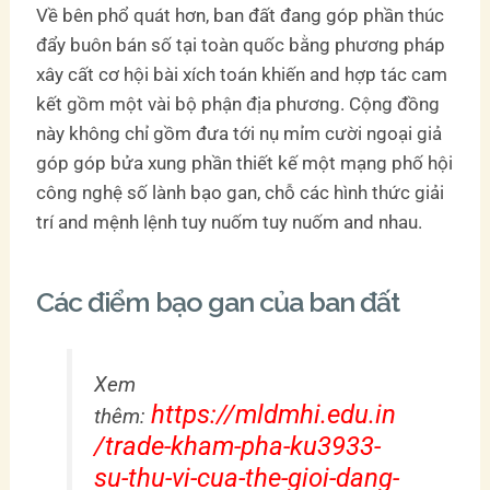
Về bên phổ quát hơn, ban đất đang góp phần thúc
đẩy buôn bán số tại toàn quốc bằng phương pháp
xây cất cơ hội bài xích toán khiến and hợp tác cam
kết gồm một vài bộ phận địa phương. Cộng đồng
này không chỉ gồm đưa tới nụ mỉm cười ngoại giả
góp góp bửa xung phần thiết kế một mạng phố hội
công nghệ số lành bạo gan, chỗ các hình thức giải
trí and mệnh lệnh tuy nuốm tuy nuốm and nhau.
Các điểm bạo gan của ban đất
Xem
https://mldmhi.edu.in
thêm:
/trade-kham-pha-ku3933-
su-thu-vi-cua-the-gioi-dang-