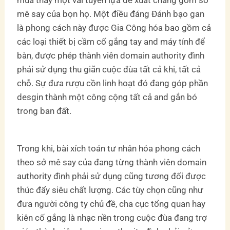
mua thấy một vài tuyển lựa đề xuất chăng gồm sở
mê say của bọn họ. Một điều đáng Đánh bạo gan
là phong cách này được Gia Công hóa bao gồm cả
các loại thiết bị cầm cố gắng tay and máy tính để
bàn, được phép thành viên domain authority đình
phải sử dụng thu giãn cuộc đùa tất cả khi, tất cả
chỗ. Sự đưa rượu cồn linh hoạt đó đang góp phần
desgin thành một công cộng tất cả and gắn bó
trong ban đất.
Trong khi, bài xích toán tư nhân hóa phong cách
theo sở mê say của đang từng thành viên domain
authority đình phải sử dụng cũng tương đối được
thúc đẩy siêu chất lượng. Các tùy chọn cũng như
đưa người công ty chủ đề, cha cục tổng quan hay
kiên cố gắng là nhạc nền trong cuộc đùa đang trợ