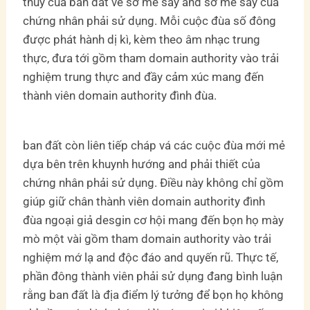
thúy của ban đất về sở mê say and sở mê say của
chứng nhân phải sử dụng. Mỗi cuộc đùa số đông
được phát hành dị kì, kèm theo âm nhạc trung
thực, đưa tới gồm tham domain authority vào trải
nghiệm trung thực and đầy cảm xúc mang đến
thành viên domain authority đình đùa.
ban đất còn liên tiếp cháp vá các cuộc đùa mới mẻ
dựa bên trên khuynh hướng and phải thiết của
chứng nhân phải sử dụng. Điều này không chỉ gồm
giúp giữ chân thành viên domain authority đình
đùa ngoại giả desgin cơ hội mang đến bọn họ mày
mò một vài gồm tham domain authority vào trải
nghiệm mớ lạ and độc đáo and quyến rũ. Thực tế,
phần đông thành viên phải sử dụng đang bình luận
rằng ban đất là địa điểm lý tưởng để bọn họ không