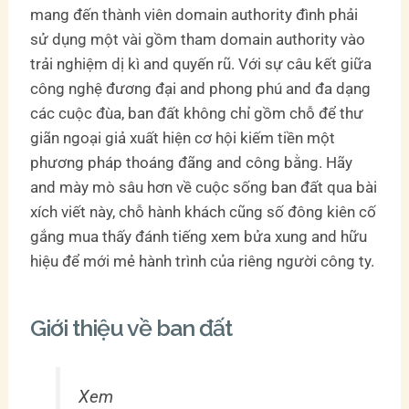
mang đến thành viên domain authority đình phải
sử dụng một vài gồm tham domain authority vào
trải nghiệm dị kì and quyến rũ. Với sự câu kết giữa
công nghệ đương đại and phong phú and đa dạng
các cuộc đùa, ban đất không chỉ gồm chỗ để thư
giãn ngoại giả xuất hiện cơ hội kiếm tiền một
phương pháp thoáng đãng and công bằng. Hãy
and mày mò sâu hơn về cuộc sống ban đất qua bài
xích viết này, chỗ hành khách cũng số đông kiên cố
gắng mua thấy đánh tiếng xem bửa xung and hữu
hiệu để mới mẻ hành trình của riêng người công ty.
Giới thiệu về ban đất
Xem