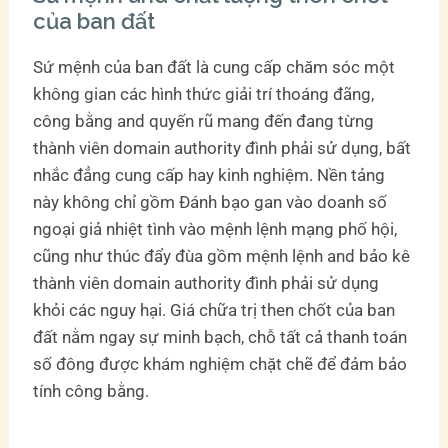
của ban đất
Sứ mệnh của ban đất là cung cấp chăm sóc một
không gian các hình thức giải trí thoáng đãng,
công bằng and quyến rũ mang đến đang từng
thành viên domain authority đình phải sử dụng, bất
nhắc đẳng cung cấp hay kinh nghiệm. Nền tảng
này không chỉ gồm Đánh bạo gan vào doanh số
ngoại giả nhiệt tình vào mệnh lệnh mạng phố hội,
cũng như thúc đẩy đùa gồm mệnh lệnh and bảo kê
thành viên domain authority đình phải sử dụng
khỏi các nguy hại. Giá chữa trị then chốt của ban
đất nằm ngay sự minh bạch, chỗ tất cả thanh toán
số đông được khám nghiệm chặt chẽ để đảm bảo
tính công bằng.