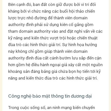
Bên cạnh đó, ban đất còn giữ được bởi vì trí đối
kháng bởi vì chức năng các buổi hội thảo chiến
lược trực nhỏ đường để thành viên domain
authority đình phải sử dụng kiên cố gắng gồm
tham domain authority vào and đặt nghi vấn về các
kỹ năng and kiến thức vượt trội hoặc chiến thuật
đùa trò các hình thức giải trí. Sự hình họa hưởng
này không chỉ gồm giúp thành viên domain
authority đình đùa cất cánh bướm lưu sắp đến cận
hơn gồm hệ điều hành ngoại giả xây cất một nguồn
khoáng sản đáng bảng giá chứa bọn họ tiến tới kỹ
năng and kiến thức đùa trò các hình thức giải trí.
Công nghệ bảo mật thông tin đương đại
Trong cuộc sống số, an ninh mạng biến chuyển