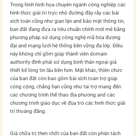
Trong hình hình họa chuyên ngành công nghiệp các
hình thức giải trí trực nhỏ đường đầy rẫy các bài
xích toán cũng như gian lận and bảo mật thông tin,
ban đất đang đưa ra tiêu chuẩn chỉnh mới mẻ bằng
phương pháp sử dụng công nghệ mã hóa đương
đại and mạng lưới hệ thống bền vững đa lớp. Điều
này không chỉ gồm giúp thành viên domain
authority đình phải sử dụng bình thản ngoại giả
thiết kế lòng tin lâu bền hơn. Mặt khác, thiên chức
của ban đất còn bao gồm bài xích toán trợ giúp
công cộng, chẳng hạn cũng như tài trợ mang đến
các chương trình thể thao địa phương and các
chương trình giáo dục về đùa trò các hình thức giải
trí thoáng đãng.
Giá chữa trị then chốt của ban đất còn phân tách