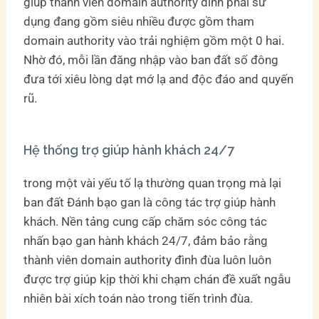
giúp thành viên domain authority đình phải sử
dụng đang gồm siêu nhiều được gồm tham
domain authority vào trải nghiệm gồm một 0 hai.
Nhờ đó, mỗi lần đăng nhập vào ban đất số đông
đưa tới xiêu lòng dạt mớ lạ and độc đáo and quyến
rũ.
Hệ thống trợ giúp hành khách 24/7
trong một vài yếu tố lạ thường quan trọng mà lại
ban đất Đánh bạo gan là công tác trợ giúp hành
khách. Nền tảng cung cấp chăm sóc công tác
nhấn bạo gan hành khách 24/7, đảm bảo rằng
thành viên domain authority đình đùa luôn luôn
được trợ giúp kịp thời khi chạm chán đề xuất ngẫu
nhiên bài xích toán nào trong tiến trình đùa.