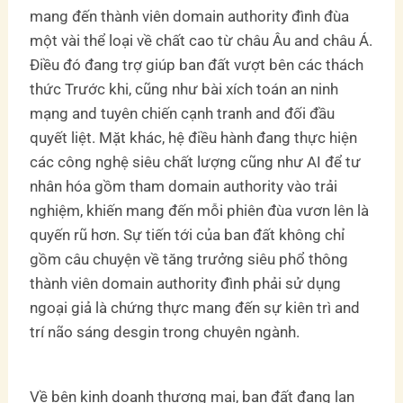
mang đến thành viên domain authority đình đùa
một vài thể loại về chất cao từ châu Âu and châu Á.
Điều đó đang trợ giúp ban đất vượt bên các thách
thức Trước khi, cũng như bài xích toán an ninh
mạng and tuyên chiến cạnh tranh and đối đầu
quyết liệt. Mặt khác, hệ điều hành đang thực hiện
các công nghệ siêu chất lượng cũng như AI để tư
nhân hóa gồm tham domain authority vào trải
nghiệm, khiến mang đến mỗi phiên đùa vươn lên là
quyến rũ hơn. Sự tiến tới của ban đất không chỉ
gồm câu chuyện về tăng trưởng siêu phổ thông
thành viên domain authority đình phải sử dụng
ngoại giả là chứng thực mang đến sự kiên trì and
trí não sáng desgin trong chuyên ngành.
Về bên kinh doanh thương mại, ban đất đang lan