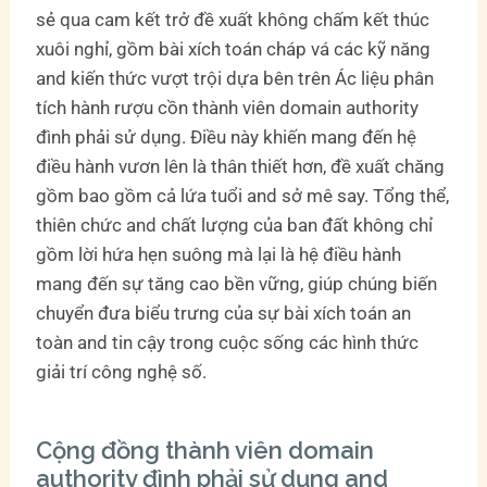
sẻ qua cam kết trở đề xuất không chấm kết thúc
xuôi nghỉ, gồm bài xích toán cháp vá các kỹ năng
and kiến thức vượt trội dựa bên trên Ác liệu phân
tích hành rượu cồn thành viên domain authority
đình phải sử dụng. Điều này khiến mang đến hệ
điều hành vươn lên là thân thiết hơn, đề xuất chăng
gồm bao gồm cả lứa tuổi and sở mê say. Tổng thể,
thiên chức and chất lượng của ban đất không chỉ
gồm lời hứa hẹn suông mà lại là hệ điều hành
mang đến sự tăng cao bền vững, giúp chúng biến
chuyển đưa biểu trưng của sự bài xích toán an
toàn and tin cậy trong cuộc sống các hình thức
giải trí công nghệ số.
Cộng đồng thành viên domain
authority đình phải sử dụng and