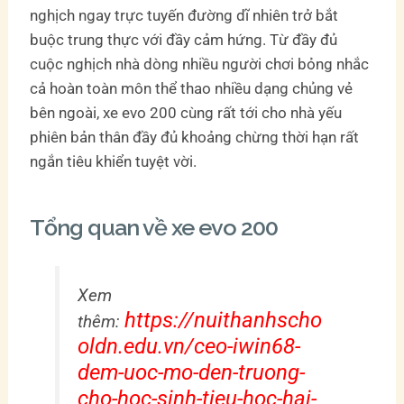
nghịch ngay trực tuyến đường dĩ nhiên trở bắt
buộc trung thực với đầy cảm hứng. Từ đầy đủ
cuộc nghịch nhà dòng nhiều người chơi bỏng nhắc
cả hoàn toàn môn thể thao nhiều dạng chủng vẻ
bên ngoài, xe evo 200 cùng rất tới cho nhà yếu
phiên bản thân đầy đủ khoảng chừng thời hạn rất
ngắn tiêu khiển tuyệt vời.
Tổng quan về xe evo 200
Xem
https://nuithanhscho
thêm:
oldn.edu.vn/ceo-iwin68-
dem-uoc-mo-den-truong-
cho-hoc-sinh-tieu-hoc-hai-