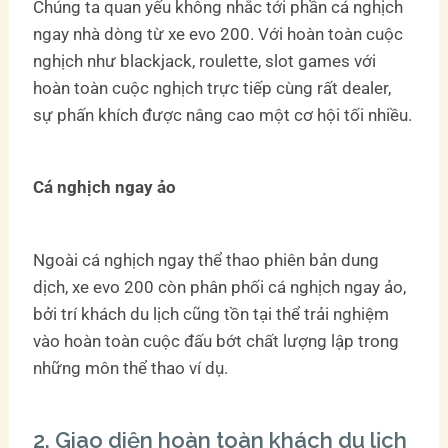
Chúng ta quan yếu không nhắc tới phần cá nghịch
ngay nhà dòng từ xe evo 200. Với hoàn toàn cuộc
nghịch như blackjack, roulette, slot games với
hoàn toàn cuộc nghịch trực tiếp cùng rất dealer,
sự phấn khích được nâng cao một cơ hội tối nhiều.
Cá nghịch ngay ảo
Ngoài cá nghịch ngay thể thao phiên bản dung
dịch, xe evo 200 còn phân phối cá nghịch ngay ảo,
bởi trí khách du lịch cũng tồn tại thể trải nghiệm
vào hoàn toàn cuộc đấu bớt chất lượng lập trong
những môn thể thao ví dụ.
2. Giao diện hoàn toàn khách du lịch