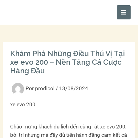
Ir
Main
al
Men
contenido
Khám Phá Những Điều Thú Vị Tại
xe evo 200 – Nền Tảng Cá Cược
Hàng Đầu
Por
prodicol
/
13/08/2024
xe evo 200
Chào mừng khách du lịch đến cùng rất xe evo 200,
bởi trí nhưng mà đầy đủ tiến hành đăng cam kết cá