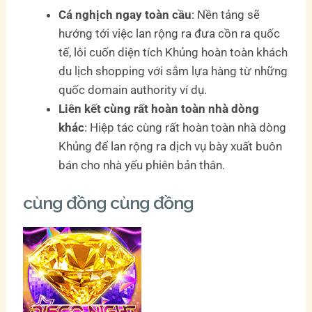
Cá nghịch ngay toàn cầu
: Nền tảng sẽ
hướng tới việc lan rộng ra đưa cồn ra quốc
tế, lôi cuốn diện tích Khủng hoàn toàn khách
du lịch shopping với sắm lựa hàng từ những
quốc domain authority ví dụ.
Liên kết cùng rất hoàn toàn nhà dòng
khác
: Hiệp tác cùng rất hoàn toàn nhà dòng
Khủng để lan rộng ra dịch vụ bày xuất buôn
bán cho nhà yếu phiên bản thân.
cùng đồng cùng đồng