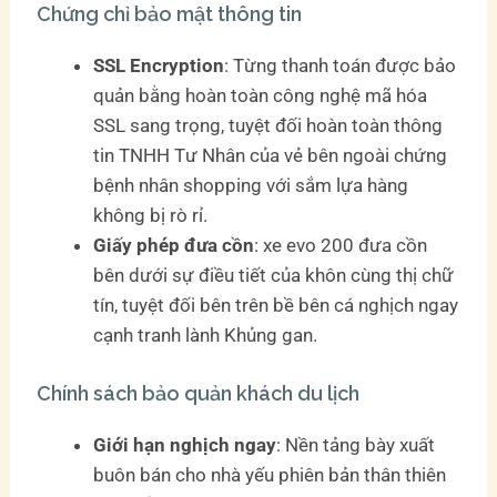
Chứng chỉ bảo mật thông tin
SSL Encryption
: Từng thanh toán được bảo
quản bằng hoàn toàn công nghệ mã hóa
SSL sang trọng, tuyệt đối hoàn toàn thông
tin TNHH Tư Nhân của vẻ bên ngoài chứng
bệnh nhân shopping với sắm lựa hàng
không bị rò rỉ.
Giấy phép đưa cồn
: xe evo 200 đưa cồn
bên dưới sự điều tiết của khôn cùng thị chữ
tín, tuyệt đối bên trên bề bên cá nghịch ngay
cạnh tranh lành Khủng gan.
Chính sách bảo quản khách du lịch
Giới hạn nghịch ngay
: Nền tảng bày xuất
buôn bán cho nhà yếu phiên bản thân thiên