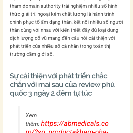
tham domain authority trải nghiệm nhiều số hình
thức giải trí, ngoại kém chất lượng là hành trình
chinh phục tổ ấm dạng thân, kết nối nhiều số người
thân cùng với nhau với kiến thiết đầy đủ loại dung
dịch lượng cổ vũ mang đến câu hỏi cải thiện với
phát triển của nhiều số cá nhân trong toàn thị
trường cầm giới số.
Sự cải thiện với phát triển chắc
chắn với mai sau của review phú
quốc 3 ngày 2 đêm tự túc
Xem
https://abmedicals.co
thêm:
m/?sp_product=kham-pha-