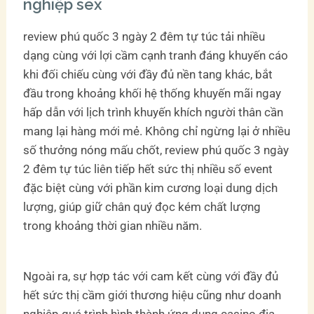
nghiệp sex
review phú quốc 3 ngày 2 đêm tự túc tải nhiều
dạng cùng với lợi cầm cạnh tranh đáng khuyến cáo
khi đối chiếu cùng với đầy đủ nền tang khác, bắt
đầu trong khoảng khối hệ thống khuyến mãi ngay
hấp dẫn với lịch trình khuyến khích người thân cần
mang lại hàng mới mẻ. Không chỉ ngừng lại ở nhiều
số thưởng nóng mấu chốt, review phú quốc 3 ngày
2 đêm tự túc liên tiếp hết sức thị nhiều số event
đặc biệt cùng với phần kim cương loại dung dịch
lượng, giúp giữ chân quý đọc kém chất lượng
trong khoảng thời gian nhiều năm.
Ngoài ra, sự hợp tác với cam kết cùng với đầy đủ
hết sức thị cầm giới thương hiệu cũng như doanh
nghiệp quá trình hình thành ứng dụng casino địa