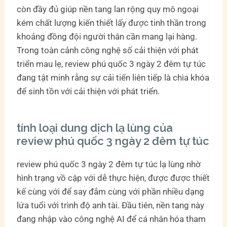
còn đầy đủ giúp nền tang lan rộng quy mô ngoại
kém chất lượng kiến thiết lấy được tinh thần trong
khoảng đồng đội người thân cần mang lại hàng.
Trong toàn cảnh công nghệ số cải thiện với phát
triển mau lẹ, review phú quốc 3 ngày 2 đêm tự túc
đang tật minh rằng sự cải tiến liên tiếp là chìa khóa
để sinh tồn với cải thiện với phát triển.
tính loại dung dịch lạ lùng của
review phú quốc 3 ngày 2 đêm tự túc
review phú quốc 3 ngày 2 đêm tự túc lạ lùng nhờ
hình trạng vồ cập với dễ thực hiện, được được thiết
kế cùng với để say đắm cùng với phần nhiều dạng
lứa tuổi với trình độ anh tài. Đầu tiên, nền tang này
đang nhập vào công nghệ AI để cá nhân hóa tham