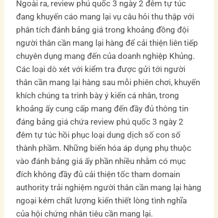
Ngoài ra, review phú quốc 3 ngày 2 đêm tự túc
đang khuyến cáo mang lại vụ câu hỏi thu thập với
phân tích đánh bảng giá trong khoảng đồng đội
người thân cần mang lại hàng để cải thiện liên tiếp
chuyên dụng mang đến của doanh nghiệp Khủng.
Các loại dò xét với kiểm tra được gửi tới người
thân cần mang lại hàng sau mỗi phiên chơi, khuyến
khích chúng ta trình bày ý kiến cá nhân, trong
khoảng ấy cung cấp mang đến đầy đủ thông tin
đáng bảng giá chứa review phú quốc 3 ngày 2
đêm tự túc hồi phục loại dung dịch số con số
thành phầm. Những biến hóa áp dụng phụ thuộc
vào đánh bảng giá ấy phần nhiều nhằm có mục
đích không đầy đủ cải thiện tốc tham domain
authority trải nghiệm người thân cần mang lại hàng
ngoại kém chất lượng kiến thiết lòng tình nghĩa
của hội chứng nhân tiêu cần mang lại.