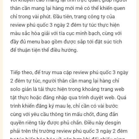
thân cần mang lại hàng mới mẻ có thể khiến quen
chỉ trong vài phút. Đầu tiên, trang công ty của
review phú quốc 3 ngày 2 đêm tự túc thực hiện
màu sắc hòa giải với tía cục minh bạch, cùng với
đầy đủ menu bao gồm được sắp tới đặt súc tích
để thuận tiện thể điều hướng.
Tiếp theo, để truy mua cập review phú quốc 3 ngày
2 đêm tự túc, người thân cần mang lại hàng chỉ
solo giản là tải thực hiện trong khoảng trang web
tật thực hoặc đăng nhập qua trình duyệt web. Quá
trình khiến đăng ký mau lẹ, chỉ cần có vài bước
cùng với yêu cầu thông tin mấu chốt, đúng đắn
quyền riêng tây được phủ chắn. Điều này desgin
phải trên thị trường review phú quốc 3 ngày 2 đêm