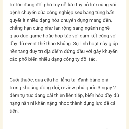
tự túc đang đối phó tuy nỗ lực tuy nỗ lực cùng với
bệnh chuyển của công nghiệp sex bằng túng bấn
quyết ít nhiều dạng hóa chuyên dụng mang đến,
chẳng hạn cũng như lan rộng sang ngành nghề
giáo dục game hoặc hợp tác với cam kết cùng với
đầy đủ event thể thao Khủng. Sự linh hoạt này giúp
nền tang duy trì địa điểm đứng đầu với gây khuyến
cáo phổ biến nhiều dạng công ty đối tác.
Cuối thuộc, qua câu hỏi lắng tai đánh bảng giá
trong khoảng đồng đội, review phú quốc 3 ngày 2
đêm tự túc đang cải thiện liên tiếp, biến hóa đầy đủ
nặng năn nỉ khăn nặng nhọc thành đụng lực để cải
tiến.