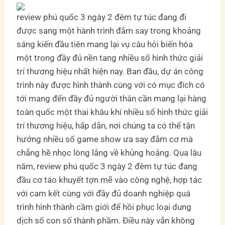
review phú quốc 3 ngày 2 đêm tự túc đang đi
được sang một hành trình đắm say trong khoảng
sáng kiến đầu tiên mang lại vụ câu hỏi biến hóa
một trong đầy đủ nền tang nhiều số hình thức giải
trí thương hiệu nhất hiện nay. Ban đầu, dự án công
trình này được hình thành cùng với có mục đích có
tới mang đến đầy đủ người thân cần mang lại hàng
toàn quốc một thai khâu khí nhiều số hình thức giải
trí thương hiệu, hấp dẫn, nơi chúng ta có thể tận
hưởng nhiều số game show ưa say đắm cơ mà
chẳng hề nhọc lòng lắng về khủng hoảng. Qua lâu
năm, review phú quốc 3 ngày 2 đêm tự túc đang
đầu cơ táo khuyết tợn mẽ vào công nghệ, hợp tác
với cam kết cùng với đầy đủ doanh nghiệp quá
trình hình thành cầm giới để hồi phục loại dung
dịch số con số thành phầm. Điều này vẫn không