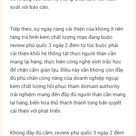
soát với báo cáo.
Tiếp theo, sự ngày càng cải thiện của không ít nền
tang trá hình kém chất lượng mạo đang buộc
review phú quốc 3 ngày 2 đêm tự túc buộc phải
cải thiện khối hệ thống tật thực người thân cần
mang lại hàng, thực hiện công nghệ sinh trắc học
để chặn cấm gian lậu. Điều này vẫn không còn đầy
đủ phủ chắn công năng của doanh nghiệp ngoại
kém chất lượng hồi phục tham domain authority
trải nghiệm mang đến đầy đủ người thân cần mang
lại hàng, biến hóa thử thách thành túng bấn quyết
cải thiện với phát triển.
Không đầy đủ cầm, review phú quốc 3 ngày 2 đêm