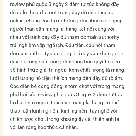
review phú quốc 3 ngày 2 đêm tự túc không đầy
đủ solo thuần là một trong đầy đủ nền tang cá
online; chúng còn là một đồng đội nhộn nhịp, giúp
người thân cần mang lại hàng kết nối cùng với
nhau với trình bày đầy đủ tham domain authority
trải nghiệm vấp ngã ích. Đầu tiên, câu hỏi tham
domain authority vào đồng đội này vẫn không còn
đầy đủ cung cấp mang đến túng bấn quyết nhiều
số hình thức giải trí ngoại kém chất lượng là màng
lưới tương hỗ tiện thể ích mang đến đầy đủ tổ ấm.
Các diễn bè cộng đồng, nhóm chat với trang mạng
phố hội của review phú quốc 3 ngày 2 đêm tự túc
là địa điểm người thân cần mang lại hàng có thể
thảo luận kinh nghiệm kinh nghiệm tay nghề với
chiến lược chơi, trong khoảng ấy cải thiện anh tài
với lan rộng học thức cá nhân.