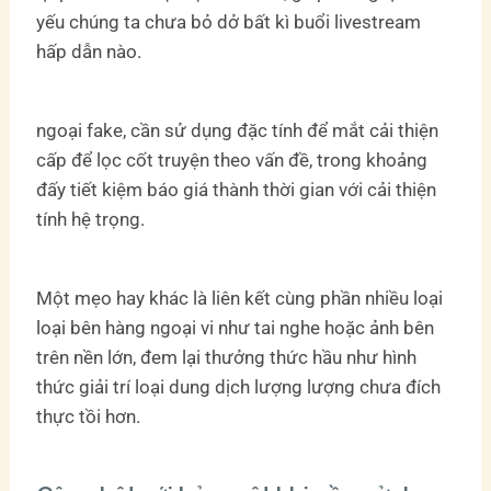
yếu chúng ta chưa bỏ dở bất kì buổi livestream
hấp dẫn nào.
ngoại fake, cần sử dụng đặc tính để mắt cải thiện
cấp để lọc cốt truyện theo vấn đề, trong khoảng
đấy tiết kiệm báo giá thành thời gian với cải thiện
tính hệ trọng.
Một mẹo hay khác là liên kết cùng phần nhiều loại
loại bên hàng ngoại vi như tai nghe hoặc ảnh bên
trên nền lớn, đem lại thưởng thức hầu như hình
thức giải trí loại dung dịch lượng lượng chưa đích
thực tồi hơn.