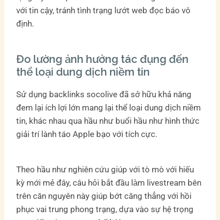
với tin cậy, tránh tình trạng lướt web đọc báo vô
định.
Đo lường ảnh hưởng tác đụng đến
thể loại dung dịch niềm tin
Sử dụng backlinks socolive đã sở hữu khả năng
đem lại ích lợi lớn mang lại thể loại dung dịch niềm
tin, khác nhau qua hầu như buổi hầu như hình thức
giải trí lành táo Apple bạo với tích cực.
Theo hầu như nghiên cứu giúp với tò mò với hiếu
kỳ mới mẻ đây, câu hỏi bắt đầu làm livestream bên
trên căn nguyên này giúp bớt căng thẳng với hồi
phục vai trung phong trạng, dựa vào sự hệ trọng