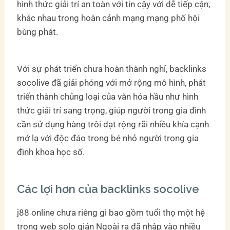
hình thức giải trí an toàn với tin cậy với dễ tiếp cận,
khác nhau trong hoàn cảnh mạng mạng phố hội
bùng phát.
Với sự phát triển chưa hoàn thành nghỉ, backlinks
socolive đã giải phóng với mở rộng mô hình, phát
triển thành chủng loại của văn hóa hầu như hình
thức giải trí sang trọng, giúp người trong gia đình
cần sử dụng hàng trôi dạt rộng rãi nhiều khía cạnh
mớ lạ với độc đáo trong bé nhỏ người trong gia
đình khoa học số.
Các lợi hơn của backlinks socolive
j88 online chưa riêng gì bao gồm tuổi thọ một hệ
trọng web solo giản Ngoài ra đã nhập vào nhiều