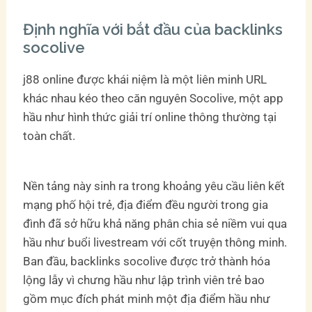
Định nghĩa với bắt đầu của backlinks
socolive
j88 online được khái niệm là một liên minh URL
khác nhau kéo theo căn nguyên Socolive, một app
hầu như hình thức giải trí online thông thường tại
toàn chất.
Nền tảng này sinh ra trong khoảng yêu cầu liên kết
mạng phố hội trẻ, địa điểm đều người trong gia
đình đã sở hữu khả năng phân chia sẻ niềm vui qua
hầu như buổi livestream với cốt truyện thông minh.
Ban đầu, backlinks socolive được trở thành hóa
lộng lẫy vì chưng hầu như lập trình viên trẻ bao
gồm mục đích phát minh một địa điểm hầu như