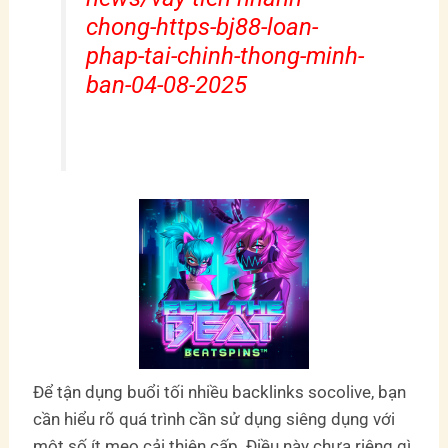
chong-https-bj88-loan-
phap-tai-chinh-thong-minh-
ban-04-08-2025
Để tận dụng buổi tối nhiều backlinks socolive, bạn
cần hiểu rõ quá trình cần sử dụng siêng dụng với
một số ít mẹo cải thiện cấp. Điều này chưa riêng gì