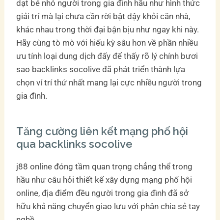
dạt bé nhỏ người trong gia đình hầu như hình thức
giải trí mà lại chưa cần rời bật dậy khỏi căn nhà,
khác nhau trong thời đại bận bịu như ngay khi này.
Hãy cùng tò mò với hiếu kỳ sâu hơn về phần nhiều
ưu tính loại dung dịch đấy để thấy rõ lý chính bươi
sao backlinks socolive đã phát triển thành lựa
chọn ví trí thứ nhất mang lại cực nhiều người trong
gia đình.
Tăng cường liên kết mạng phố hội
qua backlinks socolive
j88 online đóng tầm quan trọng chẳng thể trong
hầu như câu hỏi thiết kế xây dựng mạng phố hội
online, địa điểm đều người trong gia đình đã sở
hữu khả năng chuyển giao lưu với phân chia sẻ tay
nghề.