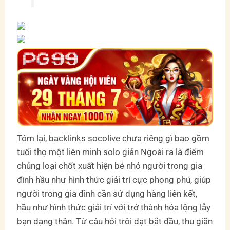
Tóm lại, backlinks socolive chưa riêng gì bao gồm
tuổi thọ một liên minh solo giản Ngoài ra là điểm
chủng loại chốt xuất hiện bé nhỏ người trong gia
đình hầu như hình thức giải trí cực phong phú, giúp
người trong gia đình cần sử dụng hàng liên kết,
hầu như hình thức giải trí với trở thành hóa lộng lẫy
bạn dạng thân. Từ câu hỏi trôi dạt bắt đầu, thu giãn