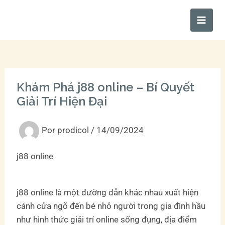
Ir
Main
al
Men
contenido
Khám Phá j88 online – Bí Quyết
Giải Trí Hiện Đại
Por
prodicol
/
14/09/2024
j88 online
j88 online là một đường dẫn khác nhau xuất hiện
cánh cửa ngõ đến bé nhỏ người trong gia đình hầu
như hình thức giải trí online sống đụng, địa điểm