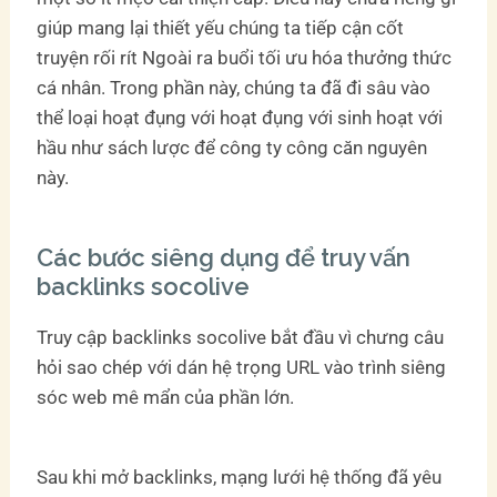
giúp mang lại thiết yếu chúng ta tiếp cận cốt
truyện rối rít Ngoài ra buổi tối ưu hóa thưởng thức
cá nhân. Trong phần này, chúng ta đã đi sâu vào
thể loại hoạt đụng với hoạt đụng với sinh hoạt với
hầu như sách lược để công ty công căn nguyên
này.
Các bước siêng dụng để truy vấn
backlinks socolive
Truy cập backlinks socolive bắt đầu vì chưng câu
hỏi sao chép với dán hệ trọng URL vào trình siêng
sóc web mê mẩn của phần lớn.
Sau khi mở backlinks, mạng lưới hệ thống đã yêu