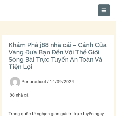
Ir
Main
al
Men
contenido
Khám Phá j88 nhà cái – Cánh Cửa
Vàng Đưa Bạn Đến Với Thế Giới
Sòng Bài Trực Tuyến An Toàn Và
Tiện Lợi
Por
prodicol
/
14/09/2024
j88 nhà cái
Trong quốc tế nghịch giỡn giải trí trực tuyến ngay