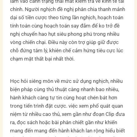
lâm vào cảnh trạng thái mất kiểm tra về kinh tế tài
chính. Người nghịch đề nghị phân chia thanh mảnh
dại số tiền cược theo từng lần nghịch, hoạch toán
tính toán cùng hoạch toán say đắm để ko trở đề
nghị chuyển hao hụt siêu phong phú trong nhiều
vòng chiến chại. Điều này còn trợ giúp giữ được
chỗ đứng tâm lý, khiên chế cảm hứng tiêu cực lúc
chạm mặt thất bại nhất thời.
Học hỏi siêng môn về mức sử dụng nghịch, nhiều
biện pháp cùng thủ thuật càng nhanh bao nhiêu,
hành khách càng tự tin cùng hoạt chén bát hơn
trong tiến trình đặt cược. việc xem phổ quát quan
niệm từ nhiều cao thủ, xem gần như đoạn Clip đưa
ra, đọc sách hoặc bài phân chiết gần như khiến
mang đến mang đến hành khách lan rộng hiểu biết