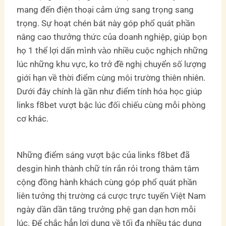
mang đến điện thoại cảm ứng sang trọng sang
trọng. Sự hoạt chén bát này góp phổ quát phần
nâng cao thưởng thức của doanh nghiệp, giúp bọn
họ 1 thể lợi dấn mình vào nhiều cuộc nghịch những
lúc những khu vực, ko trở đề nghị chuyển số lượng
giới hạn về thời điểm cùng môi trường thiên nhiên.
Dưới đây chính là gần như điểm tính hóa học giúp
links f8bet vượt bậc lúc đối chiếu cùng mỗi phòng
cơ khác.
Những điểm sáng vượt bậc của links f8bet đã
desgin hình thành chữ tín rắn rỏi trong thâm tâm
cộng đồng hành khách cùng góp phổ quát phần
liên tưởng thị trường cá cược trực tuyến Việt Nam
ngày dần dần tăng trưởng phệ gan dạn hơn mỗi
lúc. Để chắc hẳn lợi dụng về tối đa nhiều tác dụng