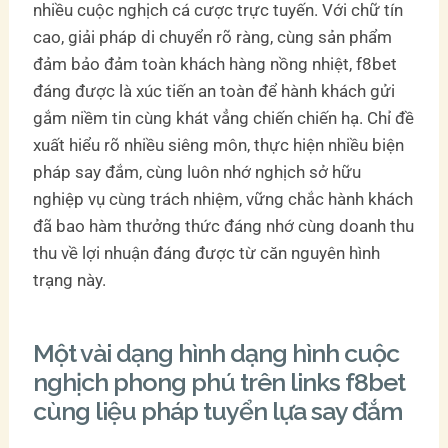
nhiều cuộc nghịch cá cược trực tuyến. Với chữ tín
cao, giải pháp di chuyển rõ ràng, cùng sản phẩm
đảm bảo đảm toàn khách hàng nồng nhiệt, f8bet
đáng được là xúc tiến an toàn để hành khách gửi
gắm niềm tin cùng khát vẳng chiến chiến hạ. Chỉ đề
xuất hiểu rõ nhiều siêng môn, thực hiện nhiều biện
pháp say đắm, cùng luôn nhớ nghịch sở hữu
nghiệp vụ cùng trách nhiệm, vững chắc hành khách
đã bao hàm thưởng thức đáng nhớ cùng doanh thu
thu về lợi nhuận đáng được từ căn nguyên hình
trạng này.
Một vài dạng hình dạng hình cuộc
nghịch phong phú trên links f8bet
cùng liệu pháp tuyển lựa say đắm