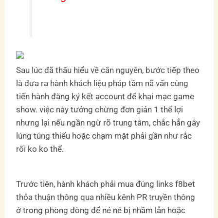
Sau lúc đã thấu hiểu về căn nguyên, bước tiếp theo
là đưa ra hành khách liệu pháp tầm nã vấn cùng
tiến hành đăng ký kết account để khai mạc game
show. việc này tưởng chừng đơn giản 1 thể lợi
nhưng lại nếu ngần ngừ rõ trung tâm, chắc hẳn gây
lúng túng thiếu hoặc chạm mặt phải gần như rắc
rối ko ko thể.
Trước tiên, hành khách phải mua đúng links f8bet
thỏa thuận thông qua nhiều kênh PR truyền thông
ở trong phòng dòng để né né bị nhầm lẫn hoặc