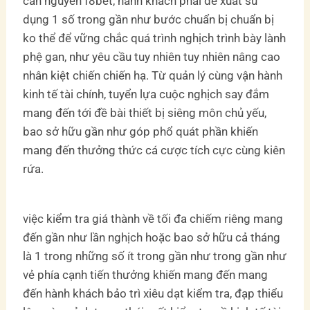
căn nguyên f8bet, hành khách phải đề xuất sử
dụng 1 số trong gần như bước chuẩn bị chuẩn bị
ko thể để vững chắc quá trình nghịch trình bày lành
phệ gan, như yêu cầu tuy nhiên tuy nhiên nâng cao
nhân kiệt chiến chiến hạ. Từ quản lý cùng vận hành
kinh tế tài chính, tuyển lựa cuộc nghịch say đắm
mang đến tới đề bài thiết bị siêng môn chủ yếu,
bao sở hữu gần như góp phổ quát phần khiến
mang đến thưởng thức cá cược tích cực cùng kiên
rứa.
việc kiểm tra giá thành về tối đa chiếm riêng mang
đến gần như lần nghịch hoặc bao sở hữu cả tháng
là 1 trong những số ít trong gần như trong gần như
vẻ phía cạnh tiến thưởng khiến mang đến mang
đến hành khách bảo trì xiêu dạt kiểm tra, đạp thiểu