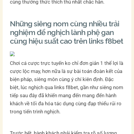
cùng thưởng thức thích thú nhất chắc hẳn.
Những siêng nom cùng nhiều trải
nghiệm để nghịch lành phệ gan
cùng hiệu suất cao trên links f8bet
Chơi cá cược trực tuyến ko chỉ đơn giản 1 thể lợi là
cược lộc may, hơn nữa là sự bài toán đoàn kết của
biện pháp, siêng môn cùng ý chí kiên định. Đặc
biệt, lúc nghịch qua links f8bet, gần như siêng nom
tiếp sau đây đã khiến mang đến mang đến hành
khách về tối đa hóa tác dụng cùng đạp thiểu rủi ro
trong tiến trình nghịch.
Trước hết, hành khách phải kiểm tra rõ số lượng