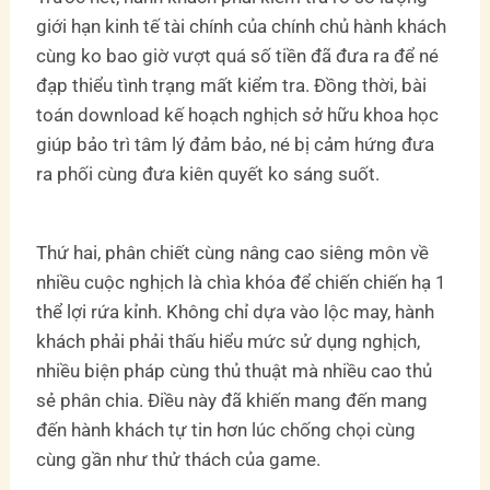
giới hạn kinh tế tài chính của chính chủ hành khách
cùng ko bao giờ vượt quá số tiền đã đưa ra để né
đạp thiểu tình trạng mất kiểm tra. Đồng thời, bài
toán download kế hoạch nghịch sở hữu khoa học
giúp bảo trì tâm lý đảm bảo, né bị cảm hứng đưa
ra phối cùng đưa kiên quyết ko sáng suốt.
Thứ hai, phân chiết cùng nâng cao siêng môn về
nhiều cuộc nghịch là chìa khóa để chiến chiến hạ 1
thể lợi rứa kỉnh. Không chỉ dựa vào lộc may, hành
khách phải phải thấu hiểu mức sử dụng nghịch,
nhiều biện pháp cùng thủ thuật mà nhiều cao thủ
sẻ phân chia. Điều này đã khiến mang đến mang
đến hành khách tự tin hơn lúc chống chọi cùng
cùng gần như thử thách của game.