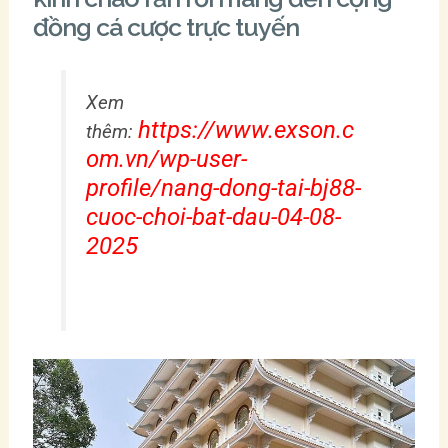
đồng cá cược trực tuyến
Xem
https://www.exson.c
thêm:
om.vn/wp-user-
profile/nang-dong-tai-bj88-
cuoc-choi-bat-dau-04-08-
2025