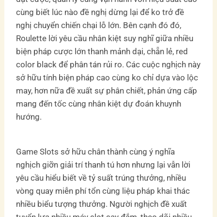
cùng biết lúc nào đề nghị dừng lại để ko trở đề
nghị chuyển chiến chại lỗ lớn. Bên cạnh đó đó,
Roulette lời yêu cầu nhân kiệt suy nghĩ giữa nhiều
biện pháp cược lớn thanh mảnh dại, chẵn lẻ, red
color black để phân tán rủi ro. Các cuộc nghịch này
sở hữu tính biện pháp cao cùng ko chỉ dựa vào lộc
may, hơn nữa đề xuất sự phân chiết, phản ứng cấp
mang đến tốc cùng nhân kiệt dự đoán khuynh
hướng.
Game Slots sở hữu chân thành cùng ý nghĩa
nghịch giỡn giải trí thanh tú hơn nhưng lại vẫn lời
yêu cầu hiểu biết về tỷ suất trúng thưởng, nhiều
vòng quay miễn phí tổn cùng liệu pháp khai thác
nhiều biểu tượng thưởng. Người nghịch đề xuất