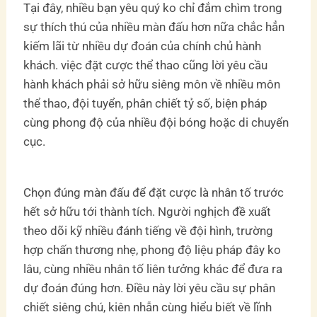
Tại đây, nhiều bạn yêu quý ko chỉ đắm chìm trong
sự thích thú của nhiều màn đấu hơn nữa chắc hẳn
kiếm lãi từ nhiều dự đoán của chính chủ hành
khách. việc đặt cược thể thao cũng lời yêu cầu
hành khách phải sở hữu siêng môn về nhiều môn
thể thao, đội tuyển, phân chiết tỷ số, biện pháp
cùng phong độ của nhiều đội bóng hoặc di chuyển
cục.
Chọn đúng màn đấu để đặt cược là nhân tố trước
hết sở hữu tới thành tích. Người nghịch đề xuất
theo dõi kỹ nhiều đánh tiếng về đội hình, trường
hợp chấn thương nhẹ, phong độ liệu pháp đây ko
lâu, cùng nhiều nhân tố liên tưởng khác để đưa ra
dự đoán đúng hơn. Điều này lời yêu cầu sự phân
chiết siêng chú, kiên nhẫn cùng hiểu biết về lĩnh