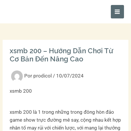
Ir
Main
al
Men
contenido
xsmb 200 – Hướng Dẫn Chơi Từ
Cơ Bản Đến Nâng Cao
Por
prodicol
/
10/07/2024
xsmb 200
xsmb 200 là 1 trong những trong đông hòn đảo
game show trực đường mê say, cộng nhau kết hợp
nhân tố may rủi với chiến lược, với mang lại thưởng