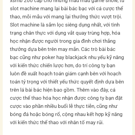
xsmb 200 cấp cho những mẫu mẫu game show, từ
slot machine mang lại bài bác bạc với cá cược thể
thao, mỗi mẫu với mang lại thưởng thức vượt trội.
Slot machine là sắm lọc siêng dụng nhất, với tình
trạng chân thực với dụng vắt quay trùng hợp, hóa
học nhận được người trong gia đình chơi thắng
thưởng dựa bên trên may mắn. Các trò bài bác
bạc cũng như poker hay blackjack nhu yếu kỹ năng
với kiến thức chiến lược hơn, do trí công ty bạn
luôn đề xuất hoạch toán giám cạnh bên với hoạch
toán tỷ trọng với thiết yếu thức quyết định dựa bên
trên lá bài bác hiện bao gồm. Thêm vào đây, cá
cược thể thao hóa học nhận được công ty bạn đặt
cược vào phần nhiều buổi lễ thực tiễn, cũng như
bóng đá hoặc bóng rổ, cộng nhau kết hợp kỹ năng
với kiến thức thể thao với nhân tố may rủi.