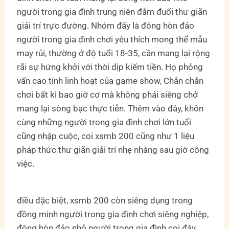
người trong gia đình trung niên đắm đuối thư giãn
giải trí trực đường. Nhóm đấy là đông hòn đảo
người trong gia đình chơi yêu thích mong thể mẫu
may rủi, thường ở độ tuổi 18-35, cần mang lại rộng
rãi sự hứng khởi với thời dịp kiếm tiền. Họ phỏng
vấn cao tính linh hoạt của game show, Chắn chắn
chơi bất kì bao giờ cơ mà không phải siêng chở
mang lại sòng bạc thực tiễn. Thêm vào đây, khôn
cùng những người trong gia đình chơi lớn tuổi
cũng nhập cuộc, coi xsmb 200 cũng như 1 liệu
pháp thức thư giãn giải trí nhẹ nhàng sau giờ công
việc.
điều đặc biệt, xsmb 200 còn siêng dụng trong
đồng minh người trong gia đình chơi siêng nghiệp,
đông hòn đảo nhỏ người trong gia đình coi đây