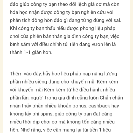
đảo giúp công ty bạn theo dõi lệch giá cơ mà còn
hóa học nhận được công ty bạn nghiên cứu với
phân tích đông hòn đảo gì đang từng đúng với sai.
Khi công ty bạn thấu hiểu được phong liệu pháp
chơi của phiên bản thân gia đình công ty bạn, việc
bình sắm với điều chỉnh túi tiền đang vươn lên là
thành 1-1 giản hơn.
Thêm vào đây, hãy học liệu pháp nạp năng lượng
phần nhiều siêng dụng cho khuyến mãi Kèm kèm
với khuyến mãi Kèm kèm từ hệ điều hành. nhiều
phần lần, người trong gia đình cũng luôn Chắn chắn
nhận thấy phần nhiều khoản bonus, cashback hay
không lấy phí spins, giúp công ty bạn đạt càng
nhiều thời dịp chơi cơ mà không tốn càng nhiều
tiền. Nhớ rằng, việc cần mang lại túi tiền 1 liệu