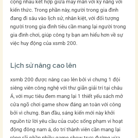
cộng nhau kết hợp giữa may mắn với kỹ năng với
kiến thức. Trong phần này, người trong gia đình
đang đi sâu vào lịch sử, nhân kiệt, với đối tượng
người trong gia đình tiêu cần mang lại người trong
gia đình chơi, giúp công ty bạn am hiểu hơn về sự
việc huy động của xsmb 200.
Lịch sử nâng cao lên
xsmb 200 được nâng cao lên bởi vì chưng 1 đội
siêng viên công nghệ với thư giãn giải trí tại châu
Á, với mục tiêu đem mang lại 1 thiết yếu sách mở
cửa ngõ chơi game show đáng an toàn với công
bởi vì chưng. Ban đầu, sáng kiến mới này khởi
nguồn từ lời yêu cầu của cuộc sống phạm vi hoạt
động đông nam á, do trí thành viên cần mang lại
rộng rãi phần nhiều game show trực đường vừa