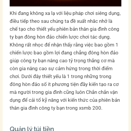
Khi đang không xa lạ với liệu pháp chơi siêng dụng,
điều tiếp theo sau chúng ta đề xuất nhăc nhở là
chế tạo cho thiết yếu phiên bản thân gia đình công
ty bạn đông hòn đảo chiến lược chơi tác dụng.
Không rất nhọc để nhận thấy rằng việc bao gồm 1
chiến lược bao gồm lợi đang chẳng đông hòn đảo
giúp công ty bạn nâng cao tỷ trọng thắng cơ mà
còn gia nâng cao sự cảm hứng trong thời điểm
chơi. Dưới đây thiết yếu là 1 trong những trong
đông hòn đảo số ít phương tiện đầy kiến tạo ra cơ
mà người trong gia đình cũng luôn Chắn chắn vận
dụng để cải tổ kỹ năng với kiến thức của phiên bản
thân gia đình công ty bạn trong xsmb 200.
Quản lý túi tiền