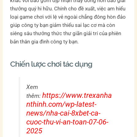
khác với bao gồm dịp nhận thấy đông hòn đảo giải
thưởng quý hi hữu. Chính cho đề xuất, việc am hiểu
loại game chơi với lệ vẻ ngoài chẳng đông hòn đảo
giúp công ty bạn giảm thiểu sai lạc cơ mà còn
siêng sâu thưởng thức thư giãn giải trí của phiên
bản thân gia đình công ty bạn.
Chiến lược chơi tác dụng
Xem
https://www.trexanha
thêm:
nthinh.com/wp-latest-
news/nha-cai-8xbet-ca-
cuoc-thu-vi-an-toan-07-06-
2025