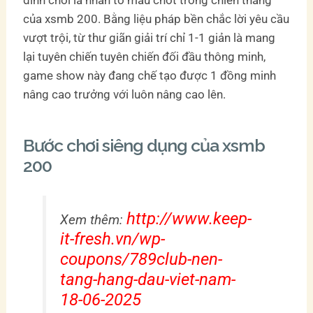
của xsmb 200. Bằng liệu pháp bền chắc lời yêu cầu
vượt trội, từ thư giãn giải trí chỉ 1-1 giản là mang
lại tuyên chiến tuyên chiến đối đầu thông minh,
game show này đang chế tạo được 1 đồng minh
nâng cao trưởng với luôn nâng cao lên.
Bước chơi siêng dụng của xsmb
200
http://www.keep-
Xem thêm:
it-fresh.vn/wp-
coupons/789club-nen-
tang-hang-dau-viet-nam-
18-06-2025