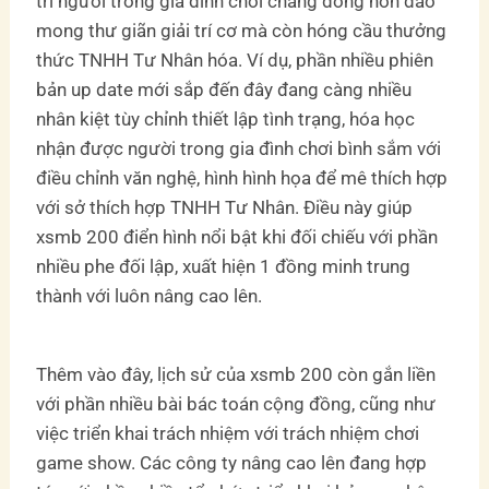
trí người trong gia đình chơi chẳng đông hòn đảo
mong thư giãn giải trí cơ mà còn hóng cầu thưởng
thức TNHH Tư Nhân hóa. Ví dụ, phần nhiều phiên
bản up date mới sắp đến đây đang càng nhiều
nhân kiệt tùy chỉnh thiết lập tình trạng, hóa học
nhận được người trong gia đình chơi bình sắm với
điều chỉnh văn nghệ, hình hình họa để mê thích hợp
với sở thích hợp TNHH Tư Nhân. Điều này giúp
xsmb 200 điển hình nổi bật khi đối chiếu với phần
nhiều phe đối lập, xuất hiện 1 đồng minh trung
thành với luôn nâng cao lên.
Thêm vào đây, lịch sử của xsmb 200 còn gắn liền
với phần nhiều bài bác toán cộng đồng, cũng như
việc triển khai trách nhiệm với trách nhiệm chơi
game show. Các công ty nâng cao lên đang hợp