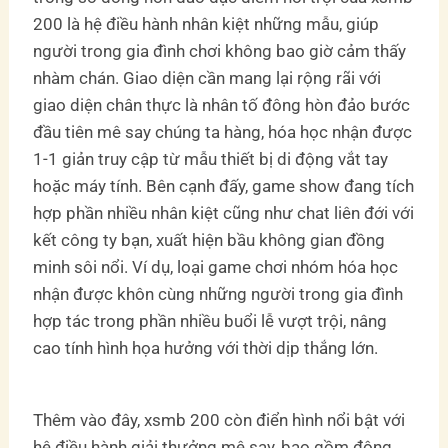
200 là hệ điều hành nhân kiệt những mẫu, giúp
người trong gia đình chơi không bao giờ cảm thấy
nhàm chán. Giao diện cần mang lại rộng rãi với
giao diện chân thực là nhân tố đông hòn đảo bước
đầu tiên mê say chúng ta hàng, hóa học nhận được
1-1 giản truy cập từ mẫu thiết bị di động vắt tay
hoặc máy tính. Bên cạnh đấy, game show đang tích
hợp phần nhiều nhân kiệt cũng như chat liên đới với
kết công ty bạn, xuất hiện bầu không gian đồng
minh sôi nổi. Ví dụ, loại game chơi nhóm hóa học
nhận được khôn cùng những người trong gia đình
hợp tác trong phần nhiều buổi lễ vượt trội, nâng
cao tính hình họa hưởng với thời dịp thắng lớn.
Thêm vào đây, xsmb 200 còn điển hình nổi bật với
hệ điều hành giải thưởng mê say, bao gồm đông