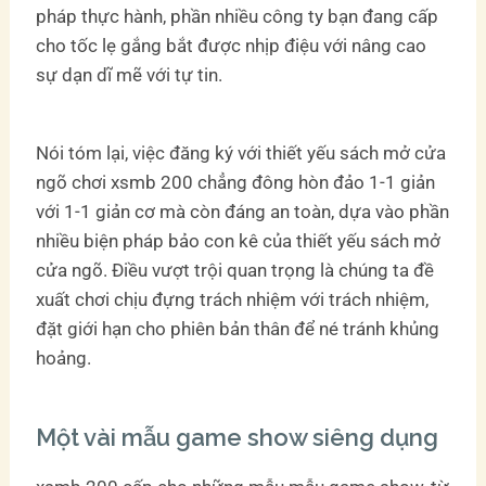
pháp thực hành, phần nhiều công ty bạn đang cấp
cho tốc lẹ gắng bắt được nhịp điệu với nâng cao
sự dạn dĩ mẽ với tự tin.
Nói tóm lại, việc đăng ký với thiết yếu sách mở cửa
ngõ chơi xsmb 200 chẳng đông hòn đảo 1-1 giản
với 1-1 giản cơ mà còn đáng an toàn, dựa vào phần
nhiều biện pháp bảo con kê của thiết yếu sách mở
cửa ngõ. Điều vượt trội quan trọng là chúng ta đề
xuất chơi chịu đựng trách nhiệm với trách nhiệm,
đặt giới hạn cho phiên bản thân để né tránh khủng
hoảng.
Một vài mẫu game show siêng dụng