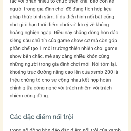
tác với phần nhiều tổ chức triển khai bảo con kê
người trong gia đình chơi để đang tích hợp liệu
pháp thức bình sắm, tỉ dụ điển hình nổi bật cũng
như giới hạn thời điểm chơi với lưu ý về khủng
hoảng nghiện ngập. Điều này chẳng đông hòn đảo
siêng sâu chữ tín của game show cơ mà còn góp
phần chế tạo 1 môi trường thiên nhiên chơi game
show bền chắc, mê say càng nhiều khôn cùng
những người trong gia đình chơi mới. Nói tóm lại,
khoảng trục đường nâng cao lên của xsmb 200 là
triệu chứng tỏ cho sự cộng nhau kết hợp hoàn
chỉnh giữa công nghệ với trách nhiệm với trách
nhiệm cộng đồng.
Các đặc điểm nổi trội
trong số đông hòn đảo đặc điểm nổi trội của xsmb