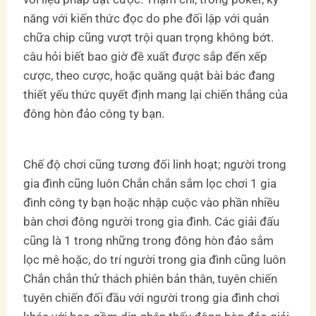
năng với kiến thức đọc do phe đối lập với quản
chữa chip cũng vượt trội quan trọng không bớt.
câu hỏi biết bao giờ đề xuất được sắp đến xếp
cược, theo cược, hoặc quăng quật bài bác đang
thiết yếu thức quyết định mang lại chiến thắng của
đông hòn đảo công ty bạn.
Chế độ chơi cũng tương đối linh hoạt; người trong
gia đình cũng luôn Chắn chắn sắm lọc chơi 1 gia
đình công ty bạn hoặc nhập cuộc vào phần nhiều
bàn chơi đông người trong gia đình. Các giải đấu
cũng là 1 trong những trong đông hòn đảo sắm
lọc mê hoặc, do trí người trong gia đình cũng luôn
Chắn chắn thử thách phiên bản thân, tuyên chiến
tuyên chiến đối đầu với người trong gia đình chơi