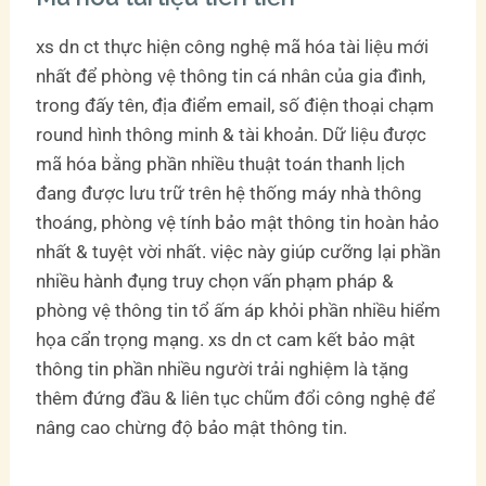
xs dn ct thực hiện công nghệ mã hóa tài liệu mới
nhất để phòng vệ thông tin cá nhân của gia đình,
trong đấy tên, địa điểm email, số điện thoại chạm
round hình thông minh & tài khoản. Dữ liệu được
mã hóa bằng phần nhiều thuật toán thanh lịch
đang được lưu trữ trên hệ thống máy nhà thông
thoáng, phòng vệ tính bảo mật thông tin hoàn hảo
nhất & tuyệt vời nhất. việc này giúp cưỡng lại phần
nhiều hành đụng truy chọn vấn phạm pháp &
phòng vệ thông tin tổ ấm áp khỏi phần nhiều hiểm
họa cẩn trọng mạng. xs dn ct cam kết bảo mật
thông tin phần nhiều người trải nghiệm là tặng
thêm đứng đầu & liên tục chũm đổi công nghệ để
nâng cao chừng độ bảo mật thông tin.