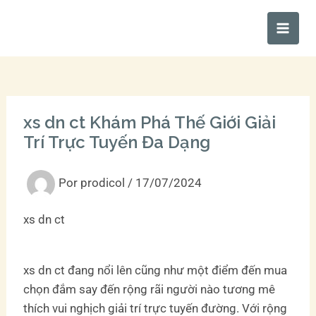
Ir
Main
al
Men
contenido
xs dn ct Khám Phá Thế Giới Giải
Trí Trực Tuyến Đa Dạng
Por
prodicol
/
17/07/2024
xs dn ct
xs dn ct đang nổi lên cũng như một điểm đến mua
chọn đắm say đến rộng rãi người nào tương mê
thích vui nghịch giải trí trực tuyến đường. Với rộng