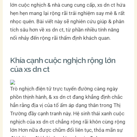
lớn cuộc nghịch & nhà cung cung cấp, xs dn ct hứa
hẹn hẹn mang lại rộng rãi trải nghiệm say mê & rất
nhọc quên. Bài viết này sẽ nghiên cứu giúp & phân
tích sâu hơn về xs dn ct, từ phần nhiều tính năng
nổi nhảy đến rộng rãi thẩm định khách quan.
Khía cạnh cuộc nghịch rộng lớn
của xs dn ct
Trò nghịch điện tử trực tuyến đường càng ngày
phồn thịnh hành, & xs dn ct đang khẳng định chắc
hẳn rằng địa vị của tổ ấm áp dạng thân trong Thị
Trường đầy cạnh tranh này. Hệ sinh thái xanh cuộc
nghịch của xs dn ct chẳng rộng rãi khôn cùng rộng
lớn Hơn nữa được chũm đổi liên tục, thỏa mãn sự