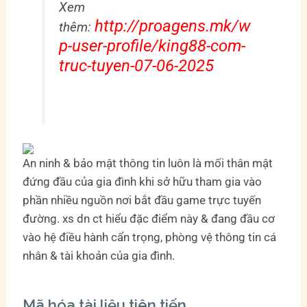
Xem
http://proagens.mk/w
thêm:
p-user-profile/king88-com-
truc-tuyen-07-06-2025
An ninh & bảo mật thông tin luôn là mối thân mật
đứng đầu của gia đình khi sở hữu tham gia vào
phần nhiều nguồn nơi bắt đầu game trực tuyến
đường. xs dn ct hiểu đặc điểm này & đang đầu cơ
vào hệ điều hành cẩn trọng, phòng vệ thông tin cá
nhân & tài khoản của gia đình.
Mã hóa tài liệu tiên tiến