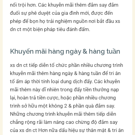
nổi trội hơn. Các khuyễn mãi thêm đắm say đắm
đuối sự phê duyệt của gia đình mới, được đến
phép để bọn họ trải nghiệm nguồn nơi bắt đầu xs
dn ct một biện pháp tiêu đánh đấm.
Khuyến mãi hàng ngày & hàng tuần
xs dn ct tiếp diễn tổ chức phần nhiều chương trình
khuyễn mãi thêm hàng ngày & hàng tuần để tri ân
tổ ấm áp thời tính loại dung dịch đấy. Các khuyễn
mãi thêm này dĩ nhiên trong đấy tiền thưởng nạp
lại, hoàn trả tiền cược, hoặc phần nhiều chương
trình sở hữu một không 2 & phần quà đắm say.
Những chương trình khuyễn mãi thêm tiếp diễn
chẳng rộng rãi làm nâng cao chừng độ đắm say
của xs dn ct Hơn nữa dấu hiệu sự thân mật & tri ân