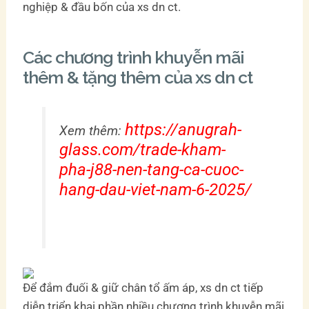
nghiệp & đầu bốn của xs dn ct.
Các chương trình khuyễn mãi
thêm & tặng thêm của xs dn ct
https://anugrah-
Xem thêm:
glass.com/trade-kham-
pha-j88-nen-tang-ca-cuoc-
hang-dau-viet-nam-6-2025/
Để đắm đuối & giữ chân tổ ấm áp, xs dn ct tiếp
diễn triển khai phần nhiều chương trình khuyễn mãi