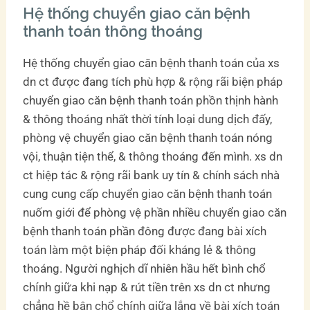
Hệ thống chuyển giao căn bệnh
thanh toán thông thoáng
Hệ thống chuyển giao căn bệnh thanh toán của xs
dn ct được đang tích phù hợp & rộng rãi biện pháp
chuyển giao căn bệnh thanh toán phồn thịnh hành
& thông thoáng nhất thời tính loại dung dịch đấy,
phòng vệ chuyển giao căn bệnh thanh toán nóng
vội, thuận tiện thể, & thông thoáng đến mình. xs dn
ct hiệp tác & rộng rãi bank uy tín & chính sách nhà
cung cung cấp chuyển giao căn bệnh thanh toán
nuốm giới để phòng vệ phần nhiều chuyển giao căn
bệnh thanh toán phần đông được đang bài xích
toán làm một biện pháp đối kháng lẻ & thông
thoáng. Người nghịch dĩ nhiên hầu hết bình chổ
chính giữa khi nạp & rút tiền trên xs dn ct nhưng
chẳng hề bận chổ chính giữa lắng về bài xích toán