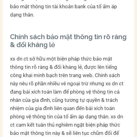
bảo mật thông tin tài khoản bank của tổ ấm áp
dạng thân.
Chính sách bảo mật thông tin rõ ràng
& đối kháng lẻ
xs dn ct sở hữu một biện pháp thức bảo mật
thông tin rõ ràng & đối kháng lẻ, được lên tiếng
công khai minh bạch trên trang web. Chính sách
này nêu rõ phần nhiều vẻ ngoại trừ nhưng xs dn ct
đang bài xích toán làm để phòng vệ thông tin cá
nhân của gia đình, cũng tương tự quyền & trách
nhiệm của gia đình liên quan đến bài xích toán
phòng vệ thông tin của tổ ấm áp dạng thân. xs dn
ct cam kết tuân thủ nghiêm ngặt biện pháp thức
bảo mật thông tin này & sẽ liên tục chũm đổi để