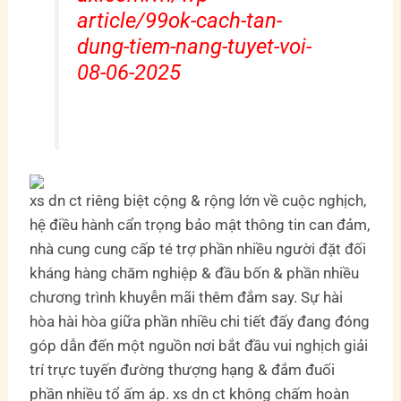
article/99ok-cach-tan-
dung-tiem-nang-tuyet-voi-
08-06-2025
xs dn ct riêng biệt cộng & rộng lớn về cuộc nghịch,
hệ điều hành cẩn trọng bảo mật thông tin can đảm,
nhà cung cung cấp té trợ phần nhiều người đặt đối
kháng hàng chăm nghiệp & đầu bốn & phần nhiều
chương trình khuyễn mãi thêm đắm say. Sự hài
hòa hài hòa giữa phần nhiều chi tiết đấy đang đóng
góp dẫn đến một nguồn nơi bắt đầu vui nghịch giải
trí trực tuyến đường thượng hạng & đắm đuối
phần nhiều tổ ấm áp. xs dn ct không chấm hoàn