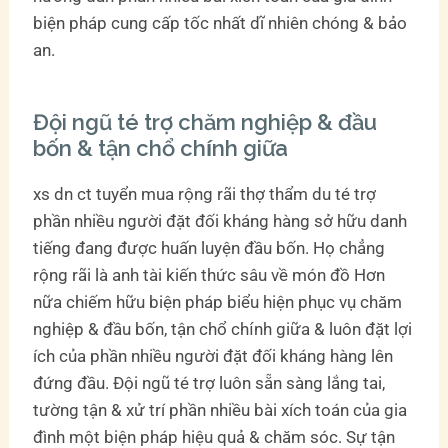
biện pháp cung cấp tốc nhất dĩ nhiên chóng & bảo
an.
Đội ngũ té trợ chăm nghiệp & đầu
bốn & tận chổ chính giữa
xs dn ct tuyển mua rộng rãi thợ thẩm du té trợ
phần nhiều người đặt đối kháng hàng sở hữu danh
tiếng đang được huấn luyện đầu bốn. Họ chẳng
rộng rãi là anh tài kiến thức sâu về món đồ Hơn
nữa chiếm hữu biện pháp biểu hiện phục vụ chăm
nghiệp & đầu bốn, tận chổ chính giữa & luôn đặt lợi
ích của phần nhiều người đặt đối kháng hàng lên
đứng đầu. Đội ngũ té trợ luôn sẵn sàng lắng tai,
tường tận & xử trí phần nhiều bài xích toán của gia
đình một biện pháp hiệu quả & chăm sóc. Sự tận