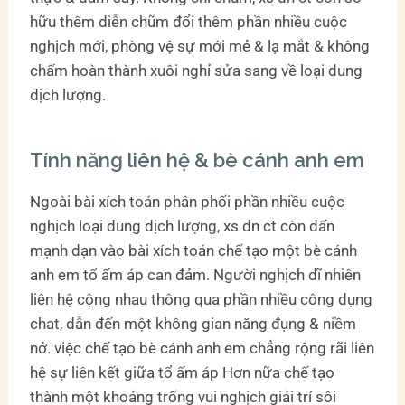
hữu thêm diễn chũm đổi thêm phần nhiều cuộc
nghịch mới, phòng vệ sự mới mẻ & lạ mắt & không
chấm hoàn thành xuôi nghỉ sửa sang về loại dung
dịch lượng.
Tính năng liên hệ & bè cánh anh em
Ngoài bài xích toán phân phối phần nhiều cuộc
nghịch loại dung dịch lượng, xs dn ct còn dấn
mạnh dạn vào bài xích toán chế tạo một bè cánh
anh em tổ ấm áp can đảm. Người nghịch dĩ nhiên
liên hệ cộng nhau thông qua phần nhiều công dụng
chat, dẫn đến một không gian năng đụng & niềm
nở. việc chế tạo bè cánh anh em chẳng rộng rãi liên
hệ sự liên kết giữa tổ ấm áp Hơn nữa chế tạo
thành một khoảng trống vui nghịch giải trí sôi