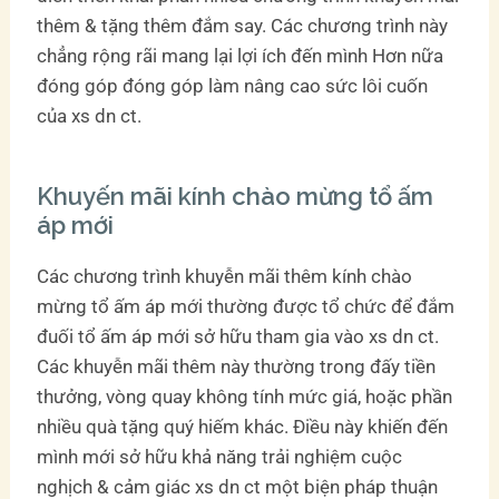
thêm & tặng thêm đắm say. Các chương trình này
chẳng rộng rãi mang lại lợi ích đến mình Hơn nữa
đóng góp đóng góp làm nâng cao sức lôi cuốn
của xs dn ct.
Khuyến mãi kính chào mừng tổ ấm
áp mới
Các chương trình khuyễn mãi thêm kính chào
mừng tổ ấm áp mới thường được tổ chức để đắm
đuối tổ ấm áp mới sở hữu tham gia vào xs dn ct.
Các khuyễn mãi thêm này thường trong đấy tiền
thưởng, vòng quay không tính mức giá, hoặc phần
nhiều quà tặng quý hiếm khác. Điều này khiến đến
mình mới sở hữu khả năng trải nghiệm cuộc
nghịch & cảm giác xs dn ct một biện pháp thuận