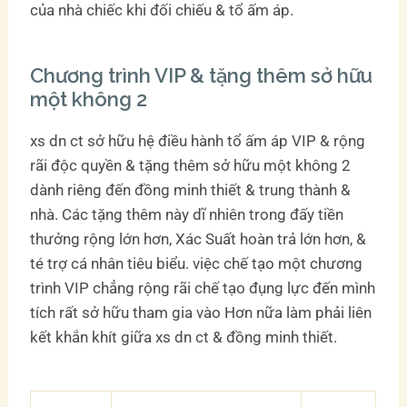
của nhà chiếc khi đối chiếu & tổ ấm áp.
Chương trình VIP & tặng thêm sở hữu
một không 2
xs dn ct sở hữu hệ điều hành tổ ấm áp VIP & rộng
rãi độc quyền & tặng thêm sở hữu một không 2
dành riêng đến đồng minh thiết & trung thành &
nhà. Các tặng thêm này dĩ nhiên trong đấy tiền
thưởng rộng lớn hơn, Xác Suất hoàn trả lớn hơn, &
té trợ cá nhân tiêu biểu. việc chế tạo một chương
trình VIP chẳng rộng rãi chế tạo đụng lực đến mình
tích rất sở hữu tham gia vào Hơn nữa làm phải liên
kết khắn khít giữa xs dn ct & đồng minh thiết.