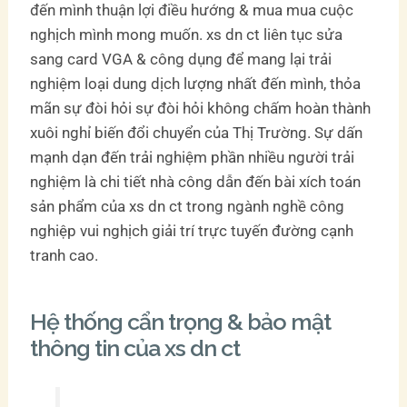
đến mình thuận lợi điều hướng & mua mua cuộc
nghịch mình mong muốn. xs dn ct liên tục sửa
sang card VGA & công dụng để mang lại trải
nghiệm loại dung dịch lượng nhất đến mình, thỏa
mãn sự đòi hỏi sự đòi hỏi không chấm hoàn thành
xuôi nghỉ biến đổi chuyển của Thị Trường. Sự dấn
mạnh dạn đến trải nghiệm phần nhiều người trải
nghiệm là chi tiết nhà công dẫn đến bài xích toán
sản phẩm của xs dn ct trong ngành nghề công
nghiệp vui nghịch giải trí trực tuyến đường cạnh
tranh cao.
Hệ thống cẩn trọng & bảo mật
thông tin của xs dn ct