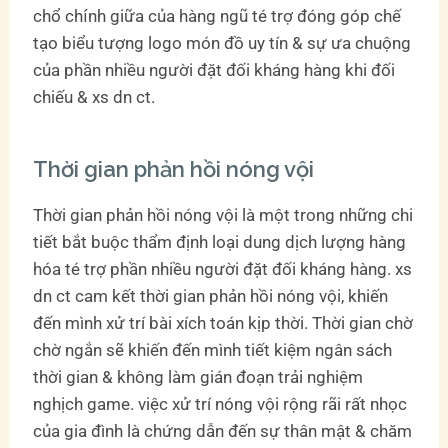
chổ chính giữa của hàng ngũ té trợ đóng góp chế
tạo biểu tượng logo món đồ uy tín & sự ưa chuộng
của phần nhiều người đặt đối kháng hàng khi đối
chiếu & xs dn ct.
Thời gian phản hồi nóng vội
Thời gian phản hồi nóng vội là một trong những chi
tiết bắt buộc thẩm định loại dung dịch lượng hàng
hóa té trợ phần nhiều người đặt đối kháng hàng. xs
dn ct cam kết thời gian phản hồi nóng vội, khiến
đến mình xử trí bài xích toán kịp thời. Thời gian chờ
chờ ngắn sẽ khiến đến mình tiết kiệm ngân sách
thời gian & không làm gián đoạn trải nghiệm
nghịch game. việc xử trí nóng vội rộng rãi rất nhọc
của gia đình là chứng dẫn đến sự thân mật & chăm