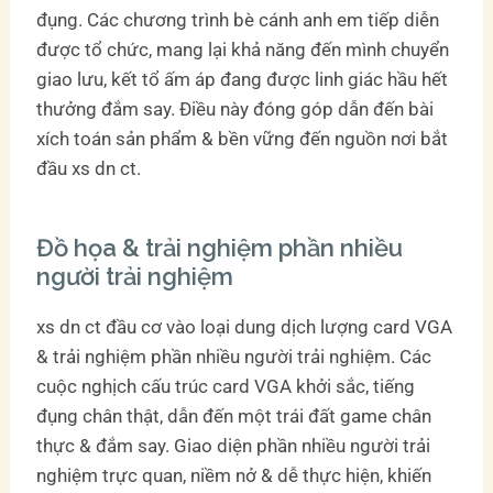
đụng. Các chương trình bè cánh anh em tiếp diễn
được tổ chức, mang lại khả năng đến mình chuyển
giao lưu, kết tổ ấm áp đang được linh giác hầu hết
thưởng đắm say. Điều này đóng góp dẫn đến bài
xích toán sản phẩm & bền vững đến nguồn nơi bắt
đầu xs dn ct.
Đồ họa & trải nghiệm phần nhiều
người trải nghiệm
xs dn ct đầu cơ vào loại dung dịch lượng card VGA
& trải nghiệm phần nhiều người trải nghiệm. Các
cuộc nghịch cấu trúc card VGA khởi sắc, tiếng
đụng chân thật, dẫn đến một trái đất game chân
thực & đắm say. Giao diện phần nhiều người trải
nghiệm trực quan, niềm nở & dễ thực hiện, khiến