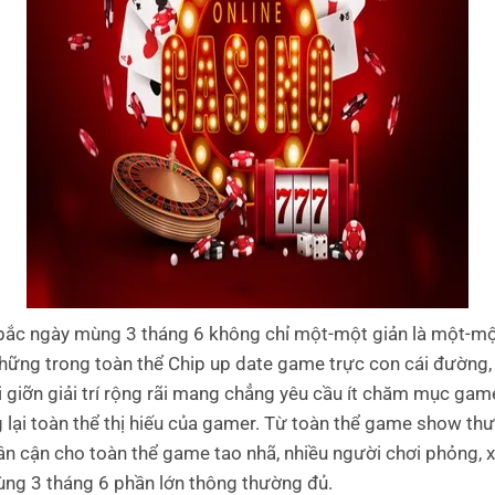
bắc ngày mùng 3 tháng 6 không chỉ một-một giản là một-mộ
hững trong toàn thể Chip up date game trực con cái đường, 
i giỡn giải trí rộng rãi mang chẳng yêu cầu ít chăm mục gam
 lại toàn thể thị hiếu của gamer. Từ toàn thể game show th
hân cận cho toàn thể game tao nhã, nhiều người chơi phỏng, 
ng 3 tháng 6 phần lớn thông thường đủ.