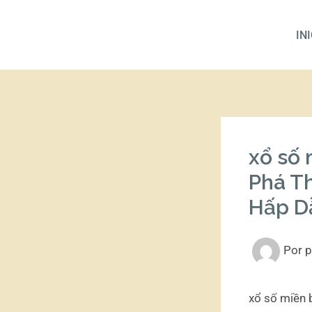
Ir
al
IN
contenido
xổ số
Phá Th
Hấp D
Por
p
xổ số miền 