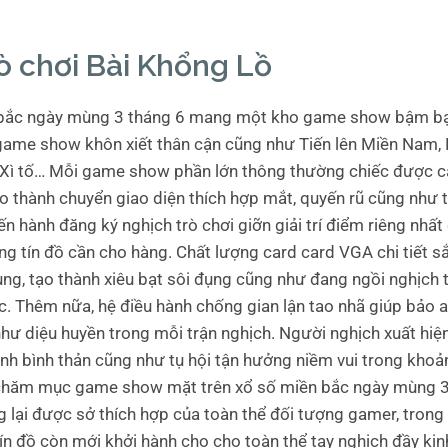
ò chơi Bài Khổng Lồ
bắc ngày mùng 3 tháng 6 mang một kho game show bậm bạp
ame show khôn xiết thân cận cũng như Tiến lên Miền Nam
, Xì tố… Mỗi game show phần lớn thông thường chiếc được c
o thành chuyển giao diện thích hợp mắt, quyến rũ cũng như t
ến hành đăng ký nghịch trò chơi giỡn giải trí điểm riêng nhất
g tín đồ cần cho hàng. Chất lượng card card VGA chi tiết s
ụng, tạo thành xiêu bạt sôi đụng cũng như đang ngồi nghịch 
ực. Thêm nữa, hệ điều hành chống gian lận tao nhã giúp bảo a
hư diệu huyền trong mỗi trận nghịch. Người nghịch xuất hiệ
nh bình thản cũng như tụ hội tận hưởng niềm vui trong kho
 chăm mục game show mặt trên xổ số miền bắc ngày mùng 3
 lại được sở thích hợp của toàn thể đối tượng gamer, tron
ín đồ còn mới khởi hành cho cho toàn thể tay nghịch đầy ki