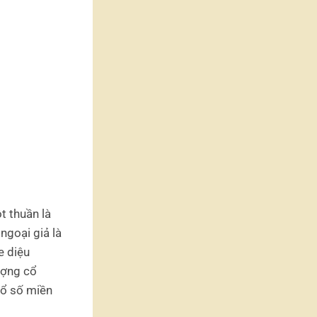
t thuần là
ngoại giả là
e diệu
ượng cổ
xổ số miền