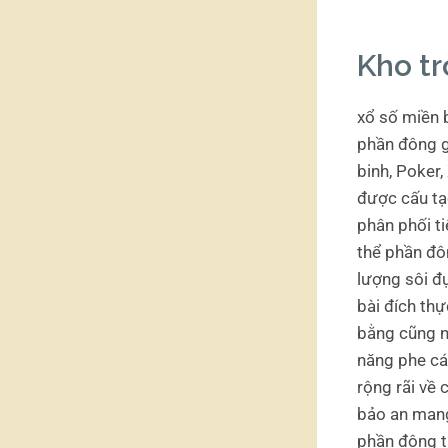
Kho tr
xổ số miền 
phần đông g
binh, Poker
được cấu tạ
phân phối ti
thể phần đôn
lượng sôi đ
bài đích th
bằng cũng n
năng phe cá
rộng rãi về
bảo an mang
phần đông t