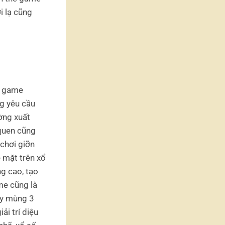
i lạ cũng
i game
g yêu cầu
ờng xuất
 quen cũng
chơi giỡn
 mặt trên xổ
g cao, tạo
me cũng là
ày mùng 3
ải trí diệu