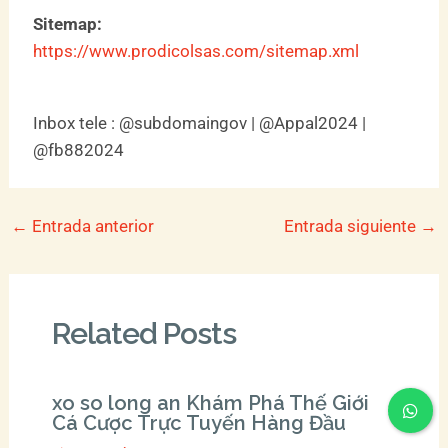
Sitemap:
https://www.prodicolsas.com/sitemap.xml
Inbox tele : @subdomaingov | @Appal2024 |
@fb882024
←
Entrada anterior
Entrada siguiente
→
Related Posts
xo so long an Khám Phá Thế Giới
Cá Cược Trực Tuyến Hàng Đầu