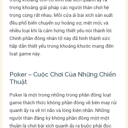
trong khoảng giải pháp các người thân chơi hệ
trọng cùng rất nhau. Mỗi cửa ải bài xích sản xuất
đều phổ biến chuyển sự hoảng sợ, mệt mỏi, và
nhiều loại khi là cảm hứng thiết yếu nói thành lời.
Chính phần đông nhân tố này đã hình thành sức
hấp dẫn thiết yếu trong khoảng khước mang đến
loạt game này.
Poker – Cuộc Chơi Của Những Chiến
Thuật
Poker là một trong những trong phần đông loạt
game thách thức không phần đông về bên may rủi
quanh ấy ra về trí não và lòng kiên nhẫn. Những
người thân đăng ký không phần đông một-một
thuần là chơi bài xích quanh ấy ra buộc phải đọc