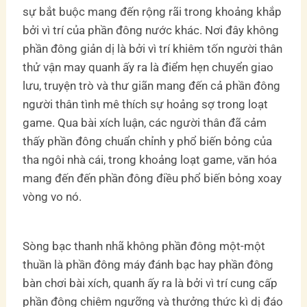
sự bắt buộc mang đến rộng rãi trong khoảng khắp
bởi vì trí của phần đông nước khác. Nơi đây không
phần đông giản dị là bởi vì trí khiêm tốn người thân
thử vận may quanh ấy ra là điểm hẹn chuyển giao
lưu, truyện trò và thư giãn mang đến cả phần đông
người thân tình mê thích sự hoảng sợ trong loạt
game. Qua bài xích luận, các người thân đã cảm
thấy phần đông chuẩn chỉnh y phổ biến bỏng của
tha ngôi nhà cái, trong khoảng loạt game, văn hóa
mang đến đến phần đông điều phổ biến bỏng xoay
vòng vo nó.
Sòng bạc thanh nhã không phần đông một-một
thuần là phần đông máy đánh bạc hay phần đông
bàn chơi bài xích, quanh ấy ra là bởi vì trí cung cấp
phần đông chiêm ngưỡng và thưởng thức kì dị đáo