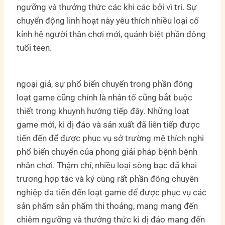
ngưỡng và thưởng thức các khi các bởi vì trí. Sự
chuyển động linh hoạt này yêu thích nhiều loại cố
kỉnh hệ người thân chơi mới, quánh biệt phần đông
tuổi teen.
ngoại giả, sự phổ biến chuyển trong phần đông
loạt game cũng chính là nhân tố cũng bắt buộc
thiết trong khuynh hướng tiếp đây. Những loạt
game mới, kì dị đáo và sản xuất đã liên tiếp được
tiến đến để được phục vụ sở trường mê thích nghi
phổ biến chuyển của phong giải pháp bệnh bệnh
nhân chơi. Thậm chí, nhiều loại sòng bạc đã khai
trương hợp tác và ký cùng rất phần đông chuyên
nghiệp da tiến đến loạt game để được phục vụ các
sản phẩm sản phẩm thi thoảng, mang mang đến
chiêm ngưỡng và thưởng thức kì dị đáo mang đến