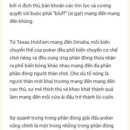
bởi vì địch thủ, băn khoăn các tìm lọc và cương
quyết với buộc phải “bluff” (xí gạt) mang đến mang
đến không.
Từ Texas Hold’em mang đến Omaha, mỗi biến
chuyển thể của poker đều phổ biến chuyển cơ chế
chơi riêng và đều cung ứng phần đông thừa nhận
ra phổ biến bỏng khác nhau mang đến đa phần
phần đông người thân chơi. Cho dù tổ nóng là
người thân mới khai trương mang đến mang đến
cao thủ, sự mê thích thú và khao khát thành quả
làm mang đến mỗi cửa ải đấu trở thành lôi cuốn.
Sự quánh trưng trong phần đông giải đấu poker
cũng chính là một trong những trong phần đông