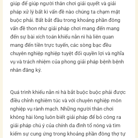
giúp để giúp người thân chơi giải quyết và giải
pháp xử lý bất kì vấn đề nào chúng ta chạm mặt
buộc phải. Bất bắt đầu trong khoảng phần đông
vấn đề thon như giải pháp chơi mang đến mang
đến sự bài xích toán khiếu nằn nì hà liên quan
mang đến tiền trực tuyến, các sòng bạc đều
chuyên nghiệp nghiệp tuyệt đối quyền lợi và nghĩa
vụ và trách nhiệm của phong giải pháp bệnh bệnh
nhân đăng ký.
Quá trình khiếu nằn nì hà bắt buộc buộc phải được
điều chỉnh nghiêm túc và với chuyên nghiệp môn
nghiệp vụ rành mạch. Những người thân chơi
không hài lòng luôn biết giải pháp để bỏ công ra
giải pháp chú ý của chính da đình tổ nóng và tìm
kiếm sự cung ứng trong khoảng phần đông thợ tự