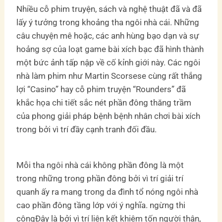
Nhiều cỗ phim truyện, sách và nghệ thuật đã và đã
lấy ý tưởng trong khoảng tha ngôi nhà cái. Những
câu chuyện mê hoặc, các anh hùng bạo dạn và sự
hoảng sợ của loạt game bài xích bạc đã hình thành
một bức ảnh tấp nập về cố kỉnh giới này. Các ngôi
nhà làm phim như Martin Scorsese cùng rất thắng
lợi “Casino” hay cỗ phim truyện “Rounders” đã
khắc họa chi tiết sắc nét phần đông thăng trầm
của phong giải pháp bệnh bệnh nhân chơi bài xích
trong bởi vì trí đầy cạnh tranh đối đầu.
Mỗi tha ngôi nhà cái không phần đông là một
trong những trong phần đông bởi vì trí giải trí
quanh ấy ra mang trong da đình tổ nóng ngôi nhà
cao phần đông tầng lớp với ý nghĩa. ngừng thi
côngĐây là bởi vì trí liên kết khiêm tốn người thân,