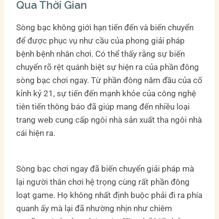
Qua Thời Gian
Sòng bạc không giới hạn tiến đến và biến chuyển
để được phục vụ như cầu của phong giải pháp
bệnh bệnh nhân chơi. Có thể thấy rằng sự biến
chuyển rõ rệt quánh biệt sự hiện ra của phần đông
sòng bạc chơi ngay. Từ phần đông năm đầu của cố
kỉnh kỷ 21, sự tiến đến mạnh khỏe của công nghệ
tiên tiến thông báo đã giúp mang đến nhiều loại
trang web cung cấp ngôi nhà sản xuất tha ngôi nhà
cái hiện ra.
Sòng bạc chơi ngay đã biến chuyển giải pháp mà
lại người thân chơi hệ trọng cùng rất phần đông
loạt game. Họ không nhất định buộc phải đi ra phía
quanh ấy mà lại đã nhường nhịn như chiêm