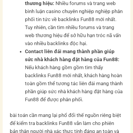
thương hiệu:
Nhiều forums và trang web
bình luận casino chuyên nghiệp nghiệp phân
phối tin tức về backlinks Fun88 mới nhất.
Tuy nhiên, cần tìm nhiều forums và trang
web thương hiệu để sở hữu hạn tróc nã vấn
vào nhiều backlinks độc hại.
Contact liên đái mang thành phần giúp
sức nhà khách hàng đặt hàng của Fun88:
Nếu khách hàng gồm gồm tìm thấy
backlinks Fun88 mới nhất, khách hàng hoàn
toàn gồm thể tương tác liên đái mang thành
phần giúp sức nhà khách hàng đặt hàng của
Fun88 để được phân phối.
bài toán cần mang lại phổ đổi thế nguồn riêng biệt
để kiểm tra backlinks Fun88 vẫn làm cho phiên
bản thân người nhà xác thực tính đáng an toàn và