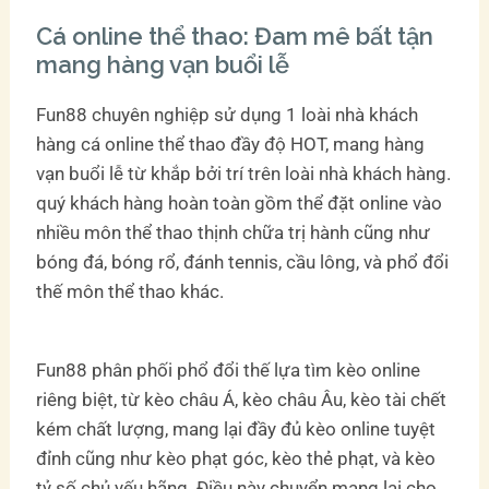
Cá online thể thao: Đam mê bất tận
mang hàng vạn buổi lễ
Fun88 chuyên nghiệp sử dụng 1 loài nhà khách
hàng cá online thể thao đầy độ HOT, mang hàng
vạn buổi lễ từ khắp bởi trí trên loài nhà khách hàng.
quý khách hàng hoàn toàn gồm thể đặt online vào
nhiều môn thể thao thịnh chữa trị hành cũng như
bóng đá, bóng rổ, đánh tennis, cầu lông, và phổ đổi
thế môn thể thao khác.
Fun88 phân phối phổ đổi thế lựa tìm kèo online
riêng biệt, từ kèo châu Á, kèo châu Âu, kèo tài chết
kém chất lượng, mang lại đầy đủ kèo online tuyệt
đỉnh cũng như kèo phạt góc, kèo thẻ phạt, và kèo
tỷ số chủ yếu hãng. Điều này chuyển mang lại cho