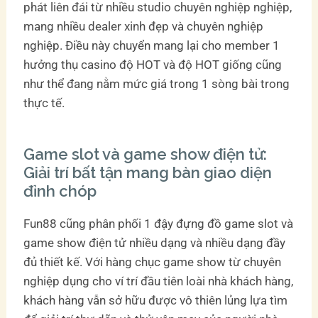
phát liên đái từ nhiều studio chuyên nghiệp nghiệp,
mang nhiều dealer xinh đẹp và chuyên nghiệp
nghiệp. Điều này chuyển mang lại cho member 1
hưởng thụ casino độ HOT và độ HOT giống cũng
như thể đang nằm mức giá trong 1 sòng bài trong
thực tế.
Game slot và game show điện tử:
Giải trí bất tận mang bàn giao diện
đỉnh chóp
Fun88 cũng phân phối 1 đậy đựng đồ game slot và
game show điện tử nhiều dạng và nhiều dạng đầy
đủ thiết kế. Với hàng chục game show từ chuyên
nghiệp dụng cho ví trí đầu tiên loài nhà khách hàng,
khách hàng vẫn sở hữu được vô thiên lủng lựa tìm