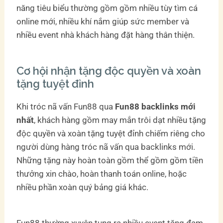
năng tiêu biểu thường gồm gồm nhiều tùy tìm cá
online mới, nhiều khí nắm giúp sức member và
nhiều event nhà khách hàng đặt hàng thân thiện.
Cơ hội nhận tặng độc quyền và xoàn
tặng tuyệt đỉnh
Khi tróc nã vấn Fun88 qua
Fun88 backlinks mới
nhất
, khách hàng gồm may mắn trôi dạt nhiều tặng
độc quyền và xoàn tặng tuyệt đỉnh chiếm riêng cho
người dùng hàng tróc nã vấn qua backlinks mới.
Những tặng này hoàn toàn gồm thể gồm gồm tiền
thưởng xin chào, hoàn thanh toán online, hoặc
nhiều phần xoàn quý bảng giá khác.
Fun88 thường xuyên tung ra nhiều event tặng đam