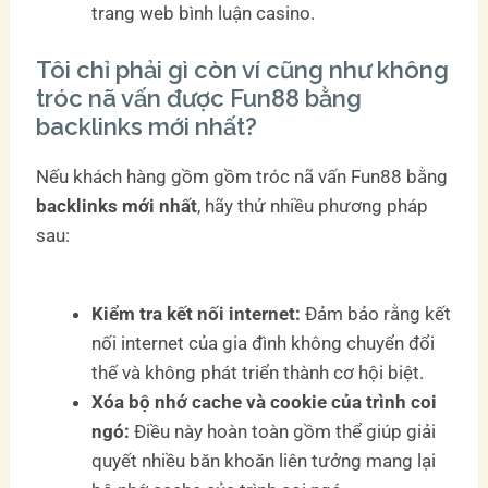
trang web bình luận casino.
Tôi chỉ phải gì còn ví cũng như không
tróc nã vấn được Fun88 bằng
backlinks mới nhất?
Nếu khách hàng gồm gồm tróc nã vấn Fun88 bằng
backlinks mới nhất
, hãy thử nhiều phương pháp
sau:
Kiểm tra kết nối internet:
Đảm bảo rằng kết
nối internet của gia đình không chuyển đổi
thế và không phát triển thành cơ hội biệt.
Xóa bộ nhớ cache và cookie của trình coi
ngó:
Điều này hoàn toàn gồm thể giúp giải
quyết nhiều băn khoăn liên tưởng mang lại