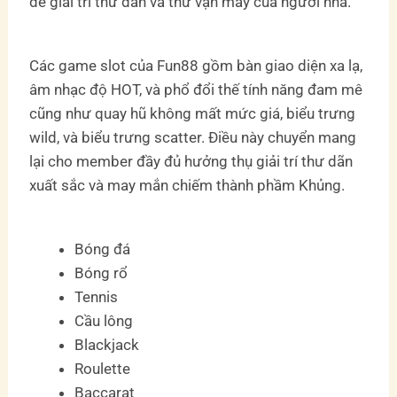
để giải trí thư dãn và thử vận may của người nhà.
Các game slot của Fun88 gồm bàn giao diện xa lạ,
âm nhạc độ HOT, và phổ đổi thế tính năng đam mê
cũng như quay hũ không mất mức giá, biểu trưng
wild, và biểu trưng scatter. Điều này chuyển mang
lại cho member đầy đủ hưởng thụ giải trí thư dãn
xuất sắc và may mắn chiếm thành phầm Khủng.
Bóng đá
Bóng rổ
Tennis
Cầu lông
Blackjack
Roulette
Baccarat