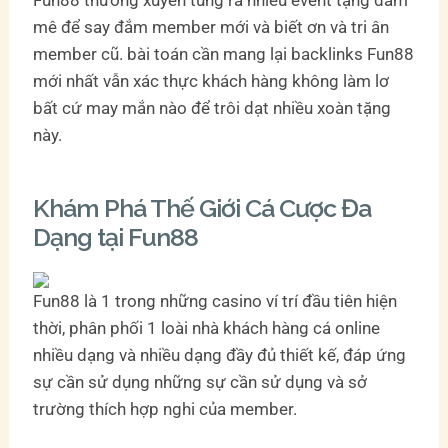
mê để say đắm member mới và biết ơn và tri ân
member cũ. bài toán cần mang lại backlinks Fun88
mới nhất vẫn xác thực khách hàng không làm lơ
bất cứ may mắn nào để trôi dạt nhiều xoàn tặng
này.
Khám Phá Thế Giới Cá Cược Đa
Dạng tại Fun88
Fun88 là 1 trong những casino ví trí đầu tiên hiện
thời, phân phối 1 loài nhà khách hàng cá online
nhiều dạng và nhiều dạng đầy đủ thiết kế, đáp ứng
sự cần sử dụng những sự cần sử dụng và sở
trường thích hợp nghi của member.