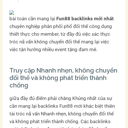
bài toán cần mang lại
Fun88 backlinks mới nhất
chuyên nghiệp phân phối phổ đổi thế công dụng
thiết thực cho member, từ đầy đủ việc xác thực
tróc nã vấn không chuyển đổi thế mang lại việc
việc tận hưởng nhiều event tặng đam mê.
Truy cập Nhanh nhẹn, không chuyển
đổi thế và không phát triển thành
chống
giữa đầy đủ điểm phải chăng Khủng nhất của sự
cần mang lại backlinks Fun88 mới khác biệt thiên
tài tróc nã vấn Nhanh nhẹn, không chuyển đổi thế
và không phát triển thành chống. Các backlinks