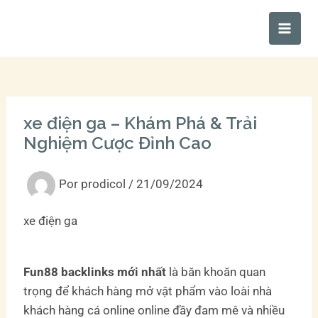
Ir
Main
al
Men
contenido
xe điện ga – Khám Phá & Trải
Nghiệm Cược Đỉnh Cao
Por
prodicol
/
21/09/2024
xe điện ga
Fun88 backlinks mới nhất
là băn khoăn quan
trọng để khách hàng mở vật phẩm vào loài nhà
khách hàng cá online online đầy đam mê và nhiều