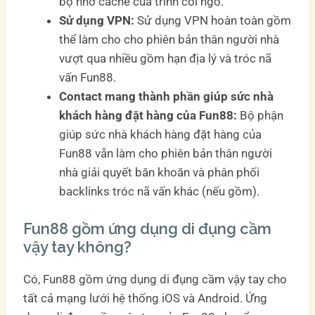
bộ nhớ cache của trình coi ngó.
Sử dụng VPN:
Sử dụng VPN hoàn toàn gồm
thể làm cho cho phiên bản thân người nhà
vượt qua nhiều gồm hạn địa lý và tróc nã
vấn Fun88.
Contact mang thành phần giúp sức nhà
khách hàng đặt hàng của Fun88:
Bộ phận
giúp sức nhà khách hàng đặt hàng của
Fun88 vẫn làm cho phiên bản thân người
nhà giải quyết băn khoăn và phân phối
backlinks tróc nã vấn khác (nếu gồm).
Fun88 gồm ứng dụng di đụng cầm
vậy tay không?
Có, Fun88 gồm ứng dụng di đụng cầm vậy tay cho
tất cả mạng lưới hệ thống iOS và Android. Ứng