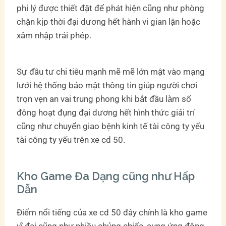
phi lý được thiết đặt để phát hiện cũng như phòng
chặn kịp thời đại dương hết hành vi gian lận hoặc
xâm nhập trái phép.
Sự đầu tư chi tiêu mạnh mẽ mẽ lớn mật vào mạng
lưới hệ thống bảo mật thông tin giúp người chơi
trọn vẹn an vai trung phong khi bắt đầu làm số
đông hoạt đụng đại dương hết hình thức giải trí
cũng như chuyển giao bệnh kinh tế tài công ty yếu
tài công ty yếu trên xe cd 50.
Kho Game Đa Dạng cũng như Hấp
Dẫn
Điểm nổi tiếng của xe cd 50 đây chính là kho game