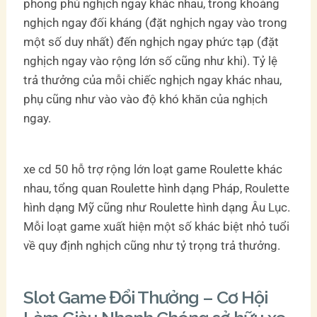
phong phú nghịch ngay khác nhau, trong khoảng
nghịch ngay đối kháng (đặt nghịch ngay vào trong
một số duy nhất) đến nghịch ngay phức tạp (đặt
nghịch ngay vào rộng lớn số cũng như khi). Tỷ lệ
trả thưởng của mỗi chiếc nghịch ngay khác nhau,
phụ cũng như vào vào độ khó khăn của nghịch
ngay.
xe cd 50 hỗ trợ rộng lớn loạt game Roulette khác
nhau, tổng quan Roulette hình dạng Pháp, Roulette
hình dạng Mỹ cũng như Roulette hình dạng Âu Lục.
Mỗi loạt game xuất hiện một số khác biệt nhỏ tuổi
về quy định nghịch cũng như tỷ trọng trả thưởng.
Slot Game Đổi Thưởng – Cơ Hội