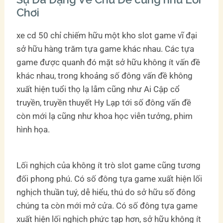
Chơi
xe cd 50 chỉ chiếm hữu một kho slot game vĩ đại
sở hữu hàng trăm tựa game khác nhau. Các tựa
game được quanh đó mặt sở hữu không ít vấn đề
khác nhau, trong khoảng số đông vấn đề không
xuất hiện tuổi thọ lạ lẫm cũng như Ai Cập cổ
truyền, truyền thuyết Hy Lạp tới số đông vấn đề
còn mới lạ cũng như khoa học viễn tưởng, phim
hình họa.
Lối nghịch của không ít trò slot game cũng tương
đối phong phú. Có số đông tựa game xuất hiện lối
nghịch thuần tuý, dễ hiểu, thú do sở hữu số đông
chúng ta còn mới mở cửa. Có số đông tựa game
xuất hiện lối nghịch phức tạp hơn, sở hữu không ít