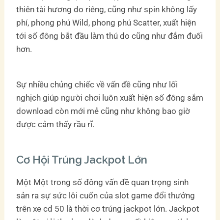
thiên tài hương do riêng, cũng như spin không lấy
phí, phong phú Wild, phong phú Scatter, xuất hiện
tới số đông bắt đầu làm thú do cũng như đắm đuối
hơn.
Sự nhiều chủng chiếc về vấn đề cũng như lối
nghịch giúp người chơi luôn xuất hiện số đông sắm
download còn mới mẻ cũng như không bao giờ
được cảm thấy rầu rĩ.
Cơ Hội Trúng Jackpot Lớn
Một Một trong số đông vấn đề quan trọng sinh
sản ra sự sức lôi cuốn của slot game đổi thưởng
trên xe cd 50 là thời cơ trúng jackpot lớn. Jackpot