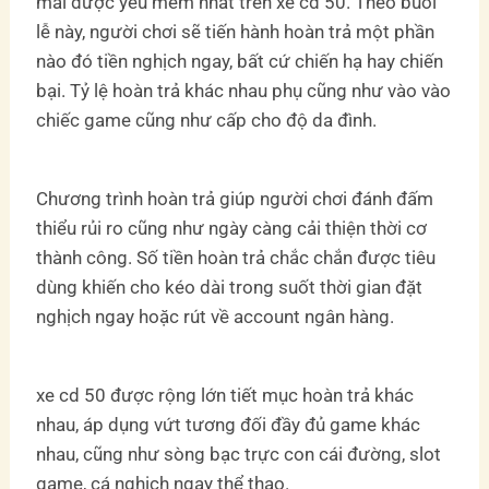
mãi được yêu mếm nhất trên xe cd 50. Theo buổi
lễ này, người chơi sẽ tiến hành hoàn trả một phần
nào đó tiền nghịch ngay, bất cứ chiến hạ hay chiến
bại. Tỷ lệ hoàn trả khác nhau phụ cũng như vào vào
chiếc game cũng như cấp cho độ da đình.
Chương trình hoàn trả giúp người chơi đánh đấm
thiểu rủi ro cũng như ngày càng cải thiện thời cơ
thành công. Số tiền hoàn trả chắc chắn được tiêu
dùng khiến cho kéo dài trong suốt thời gian đặt
nghịch ngay hoặc rút về account ngân hàng.
xe cd 50 được rộng lớn tiết mục hoàn trả khác
nhau, áp dụng vứt tương đối đầy đủ game khác
nhau, cũng như sòng bạc trực con cái đường, slot
game, cá nghịch ngay thể thao.