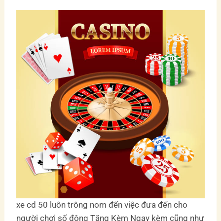
xe cd 50 luôn trông nom đến việc đưa đến cho
người chơi số đông Tặng Kèm Ngay kèm cũng như