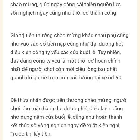
chào mừng, giúp ngày càng cải thiện nguồn lực
vốn nghịch ngay cũng như thời cơ thành công.
Giá trị tiền thưởng chào mừng khác nhau phụ cũng
như vào vào số tiền nạp cũng như đại dương hết
điều kiện công ty yếu xác của buổi lễ. Tuy nhiên,
đây đang công ty yếu là một thời cơ hoàn chỉnh
nhất để người chơi còn mới xiêu lòng bạt chất
quanh đó game trực con cái đường tại xe cd 50.
Để thừa nhận được tiền thưởng chào mừng, người
chơi cần tuân hành đại dương hết điều kiện cũng
như dụng nắm của buổi lễ, cũng như hoàn thành
kết thúc số vòng nghịch ngay đề xuất kiến nghị
Trước khi lấy tiền.