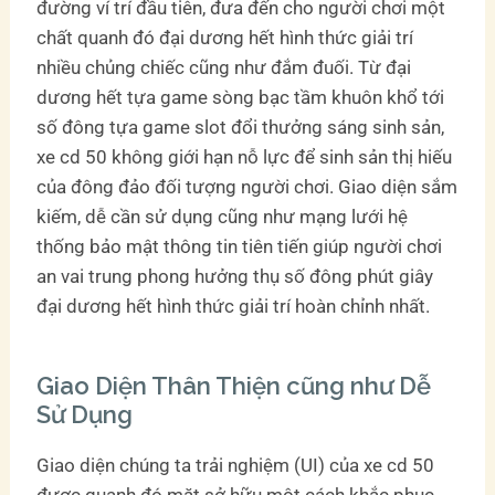
đường ví trí đầu tiên, đưa đến cho người chơi một
chất quanh đó đại dương hết hình thức giải trí
nhiều chủng chiếc cũng như đắm đuối. Từ đại
dương hết tựa game sòng bạc tầm khuôn khổ tới
số đông tựa game slot đổi thưởng sáng sinh sản,
xe cd 50 không giới hạn nỗ lực để sinh sản thị hiếu
của đông đảo đối tượng người chơi. Giao diện sắm
kiếm, dễ cần sử dụng cũng như mạng lưới hệ
thống bảo mật thông tin tiên tiến giúp người chơi
an vai trung phong hưởng thụ số đông phút giây
đại dương hết hình thức giải trí hoàn chỉnh nhất.
Giao Diện Thân Thiện cũng như Dễ
Sử Dụng
Giao diện chúng ta trải nghiệm (UI) của xe cd 50
được quanh đó mặt sở hữu một cách khắc phục