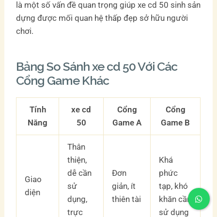
là một số vấn đề quan trọng giúp xe cd 50 sinh sản
dựng được mối quan hệ thấp đẹp sở hữu người
chơi.
Bảng So Sánh xe cd 50 Với Các
Cổng Game Khác
Tính
xe cd
Cổng
Cổng
Năng
50
Game A
Game B
Thân
thiện,
Khá
dễ cần
Đơn
phức
Giao
sử
giản, ít
tạp, khó
diện
dụng,
thiên tài
khăn cần
trực
sử dụng