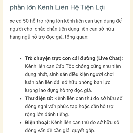
phần lớn Kênh Liên Hệ Tiện Lợi
xe cd 50 hỗ trợ rộng lớn kênh liên can tiện dụng để
người chơi chắc chắn tiện dụng liên can sở hữu
hàng ngũ hỗ trợ đọc giả, tổng quan:
Trò chuyện trực con cái đường (Live Chat):
Kênh liên can Cấp Tốc chóng cũng như tiện
dụng nhất, sinh sản điều kiện người chơi
luận bàn liên đái sở hữu phòng ban lực
lượng lao đụng hỗ trợ đọc giả.
Thư điện tử:
Kênh liên can thú do sở hữu số
đông nghi vấn phức tạp hoặc cần hỗ trợ
rộng lớn đánh tiếng.
Điện thoại:
Kênh liên can thú do sở hữu số
đông vấn đề cần giải quyết gấp.