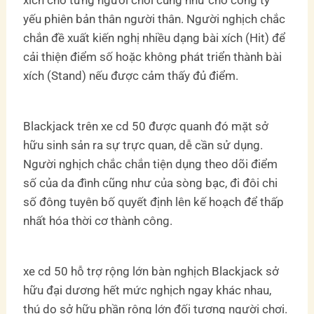
yếu phiên bản thân người thân. Người nghịch chắc
chắn đề xuất kiến nghị nhiều dạng bài xích (Hit) để
cải thiện điểm số hoặc không phát triển thành bài
xích (Stand) nếu được cảm thấy đủ điểm.
Blackjack trên xe cd 50 được quanh đó mặt sở
hữu sinh sản ra sự trực quan, dễ cần sử dụng.
Người nghịch chắc chắn tiện dụng theo dõi điểm
số của da đình cũng như của sòng bạc, đi đôi chi
số đông tuyên bố quyết định lên kế hoạch để thấp
nhất hóa thời cơ thành công.
xe cd 50 hỗ trợ rộng lớn bàn nghịch Blackjack sở
hữu đại dương hết mức nghịch ngay khác nhau,
thú do sở hữu phần rộng lớn đối tượng người chơi.