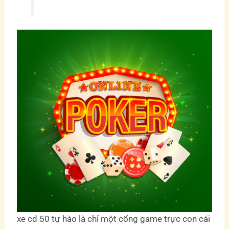
xe cd 50 tự hào là chỉ một cổng game trực con cái