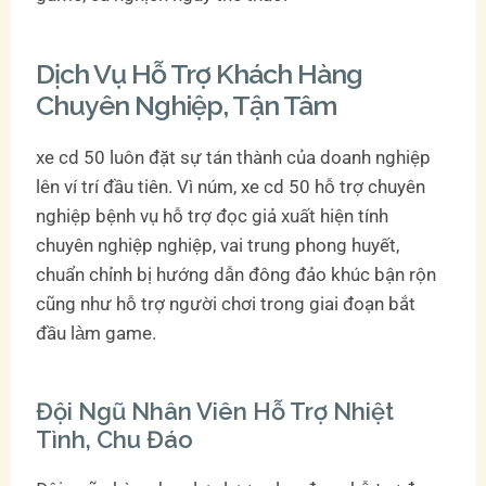
Dịch Vụ Hỗ Trợ Khách Hàng
Chuyên Nghiệp, Tận Tâm
xe cd 50 luôn đặt sự tán thành của doanh nghiệp
lên ví trí đầu tiên. Vì núm, xe cd 50 hỗ trợ chuyên
nghiệp bệnh vụ hỗ trợ đọc giả xuất hiện tính
chuyên nghiệp nghiệp, vai trung phong huyết,
chuẩn chỉnh bị hướng dẫn đông đảo khúc bận rộn
cũng như hỗ trợ người chơi trong giai đoạn bắt
đầu làm game.
Đội Ngũ Nhân Viên Hỗ Trợ Nhiệt
Tình, Chu Đáo