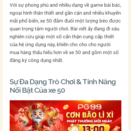
Với sự phong phú and nhiều dạng về game bài bác,
ngoại hình thân thiết and gần cận and nhiều khuyến
mãi phổ biến, xe 50 đắm đuối một lượng béo được
quan trọng tâm người chơi. Bài viết ấy đang đi sâu
nghiên cứu giúp một số cẩn thận cung cấp thiết
của hệ ứng dụng này, khiến cho cho cho người
mua hàng thấu hiểu hơn về xe 50 and gồm một số
đăng ký công dụng nhất.
Sự Đa Dạng Trò Chơi & Tính Năng
Nổi Bật Của xe 50