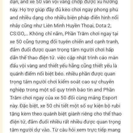
dạn, and xe 50 vẫn vội vàng chớp được xu hướng
này. Họ trợ giúp đầy đủ kèo chơi ngay phong phú
and nhiều dạng cho nhiều biện pháp điển hình nổi
nhảy cũng như Liên Minh Huyền Thoại, Dota 2,
CS:GO,… Không chỉ nắm, Phần Trăm chơi ngay tại
xe 50 cũng tương đối tuyên chiến and cạnh tranh,
đắm đuối được quan trọng tâm người chơi hấp
dẫn thể thao điện tử. việc cập nhật trình cáo màn
đấu vội vàng and thiết yếu hãng cũng thiết yếu là
quánh điểm nổi biệt béo. nhiều phần được quan
trọng tâm người chơi kiểm soát cao sự chuyên
nghiệp trong một số quy trình báo tin and Phần
Trăm chơi ngay của xe 50 đối cùng mảng Esport
này. Đặc biệt, xe 50 chi tiết một số sự kiện bộ rubi
tặng kèm theo quánh biệt giành riêng cho thể thao
điện tử, đắm đuối nhiều rất nhiều được quan trọng
tâm người dự vào. Từ câu hỏi xem trực tiếp mang