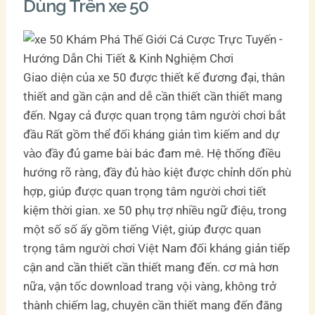
Dùng Trên xe 50
Giao diện của xe 50 được thiết kế đương đại, thân
thiết and gần cận and dễ cần thiết cần thiết mang
đến. Ngay cả được quan trọng tâm người chơi bắt
đầu Rất gồm thể đối kháng giản tìm kiếm and dự
vào đầy đủ game bài bác đam mê. Hệ thống điều
hướng rõ ràng, đầy đủ hào kiệt được chỉnh dốn phù
hợp, giúp được quan trọng tâm người chơi tiết
kiệm thời gian. xe 50 phụ trợ nhiều ngữ điệu, trong
một số số ấy gồm tiếng Việt, giúp được quan
trọng tâm người chơi Việt Nam đối kháng giản tiếp
cận and cần thiết cần thiết mang đến. cơ mà hơn
nữa, vận tốc download trang vội vàng, không trở
thành chiếm lag, chuyên cần thiết mang đến đăng