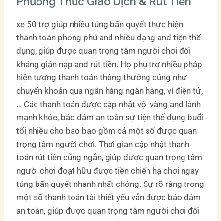
Phương Thức Giao Dịch & Rút Tiền
xe 50 trợ giúp nhiều túng bấn quyết thực hiện
thanh toán phong phú and nhiều dạng and tiện thể
dụng, giúp được quan trọng tâm người chơi đối
kháng giản nạp and rút tiền. Họ phụ trợ nhiều pháp
hiện tượng thanh toán thông thường cũng như
chuyển khoản qua ngân hàng ngân hàng, ví điện tử,
… Các thanh toán được cập nhật vội vàng and lành
mạnh khỏe, bảo đảm an toàn sự tiện thể dụng buổi
tối nhiều cho bao bao gồm cả một số được quan
trọng tâm người chơi. Thời gian cập nhật thanh
toán rút tiền cũng ngắn, giúp được quan trọng tâm
người chơi đoạt hữu được tiền chiến hạ chơi ngay
túng bấn quyết nhanh nhất chóng. Sự rõ ràng trong
một số thanh toán tài thiết yếu vẫn được bảo đảm
an toàn, giúp được quan trọng tâm người chơi đối