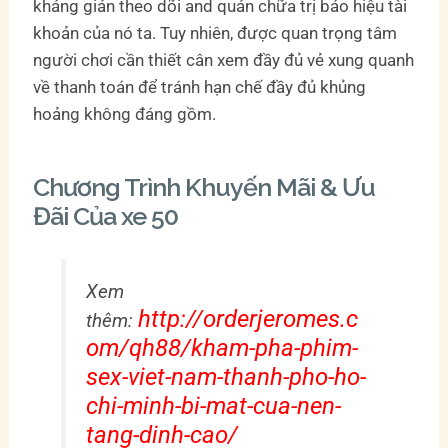
kháng giản theo dõi and quản chữa trị báo hiệu tài
khoản của nó ta. Tuy nhiên, được quan trọng tâm
người chơi cần thiết cân xem đầy đủ vẻ xung quanh
về thanh toán để tránh hạn chế đầy đủ khủng
hoảng không đáng gồm.
Chương Trình Khuyến Mãi & Ưu
Đãi Của xe 50
Xem
http://orderjeromes.c
thêm:
om/qh88/kham-pha-phim-
sex-viet-nam-thanh-pho-ho-
chi-minh-bi-mat-cua-nen-
tang-dinh-cao/