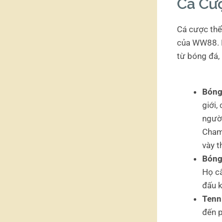
Cá Cư
Cá cược thể
của WW88. H
từ bóng đá,
Bóng
giới,
người
Cham
vày t
Bóng
Họ c
đấu k
Tenn
đến 