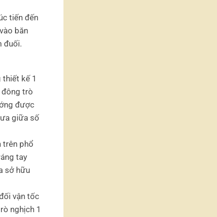
úc tiến đến
 vào băn
 đuối.
thiết kế 1
 đông trò
ướng được
đưa giữa số
 trên phổ
ráng tay
a sở hữu
đối vận tốc
rò nghịch 1