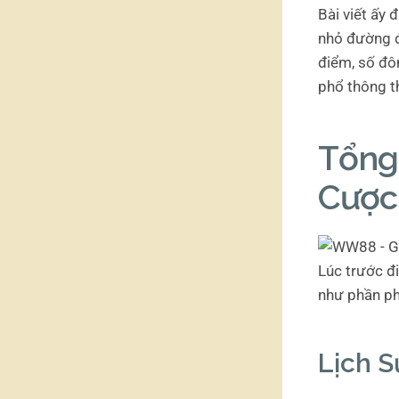
Bài viết ấy 
nhỏ đường đ
điểm, số đô
phổ thông t
Tổng
Cược
Lúc trước đ
như phần ph
Lịch S