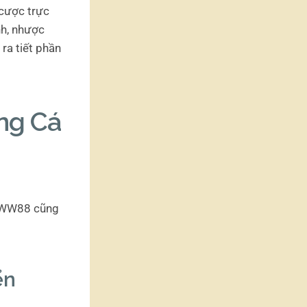
 cược trực
nh, nhược
ra tiết phần
ng Cá
về WW88 cũng
ển