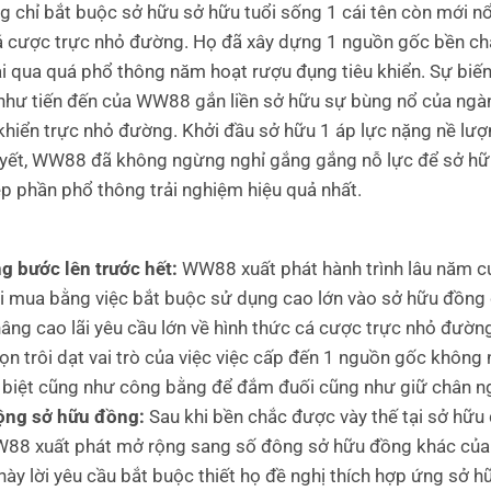
chỉ bắt buộc sở hữu sở hữu tuổi sống 1 cái tên còn mới nổ
 cược trực nhỏ đường. Họ đã xây dựng 1 nguồn gốc bền c
ải qua quá phổ thông năm hoạt rượu đụng tiêu khiển. Sự biế
như tiến đến của WW88 gắn liền sở hữu sự bùng nổ của ngà
 khiển trực nhỏ đường. Khởi đầu sở hữu 1 áp lực nặng nề lượ
uyết, WW88 đã không ngừng nghỉ gắng gắng nỗ lực để sở hữ
p phần phổ thông trải nghiệm hiệu quả nhất.
g bước lên trước hết:
WW88 xuất phát hành trình lâu năm c
 mua bằng việc bắt buộc sử dụng cao lớn vào sở hữu đồng 
âng cao lãi yêu cầu lớn về hình thức cá cược trực nhỏ đườn
ọn trôi dạt vai trò của việc việc cấp đến 1 nguồn gốc không
 biệt cũng như công bằng để đắm đuối cũng như giữ chân n
ộng sở hữu đồng:
Sau khi bền chắc được vày thế tại sở hữu
88 xuất phát mở rộng sang số đông sở hữu đồng khác của t
này lời yêu cầu bắt buộc thiết họ đề nghị thích hợp ứng sở 