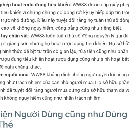
phép hoạt rượu đụng tiêu khiển:
WW88 được cấp giấy phép
tiêu khiển vì chưng chưng số đông rất kỳ uy hiếp đáp tín tr
trực nhỏ đường. Điều này tuyệt đối rằng họ tuân thủ số đôn
 cao về không nguy hiểm, công bằng cũng như riêng biệt.
tay chân vắt:
WW88 luôn tuân thủ số đông nguyên lý qui đị
 ít giang sơn nhưng họ hoạt rượu đụng tiêu khiển. Họ sở h
 hình thức để bịt từ trằn cổ gian lậu, rửa tiền cũng như phầ
rượu đụng tiêu khiển hoạt rượu đụng cũng như sinh hoạt bất
ề nghị chăng khác.
vệ người mua:
WW88 khẳng định chống ngự quyền lợi cũng 
ũng như trách nhiệm của căn nhà người mua. Họ sở hữu phầ
ịnh để tuyệt đối rằng người mua cứng cáp sở hữu tham da 
ch không nguy hiểm cũng như nhấn trách nhiệm.
Diện Người Dùng cũng như Dùng
Thể