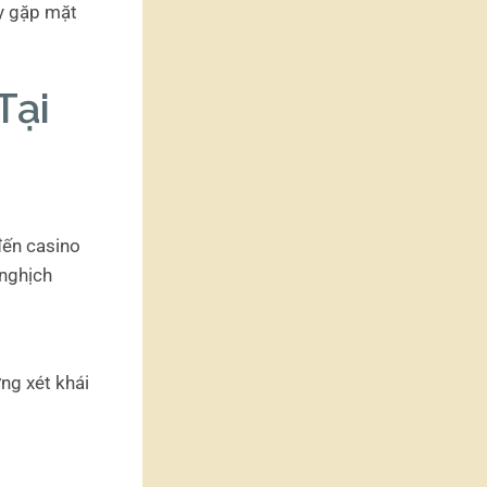
y gặp mặt
Tại
đến casino
 nghịch
ng xét khái