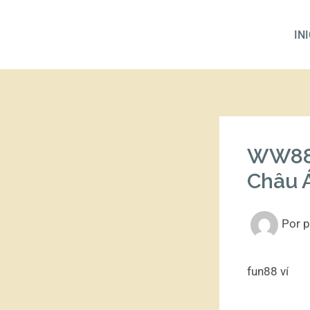
Ir
al
IN
contenido
WW88 
Châu 
Por
p
fun88 ví