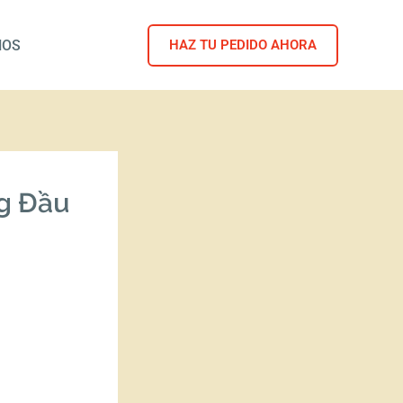
NOS
HAZ TU PEDIDO AHORA
g Đầu