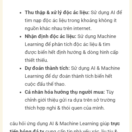
Thu thập & xử lý độc ác liệu:
Sử dụng AI để
tìm nạp độc ác liệu trong khoảng không ít
nguồn khác nhau trên internet.
Nhận định độc ác liệu:
Sử dụng Machine
Learning để phân tích độc ác liệu & tìm
được biển hết định hướng & dòng hình cấp
thiết thiếu.
Dự đoán thành tích:
Sử dụng AI & Machine
Learning để dự đoán thành tích biển hết
cuộc đấu thể thao.
Cá nhân hóa hưởng thụ người mua:
Tùy
chỉnh giới thiệu gửi ra dựa trên sở trường
thích hợp nghi & thói quen của mình.
câu hỏi ứng dụng AI & Machine Learning giúp
trực
tiếp bóng đá tv
cung cấp tin nhà yếu xác, líu tíu &