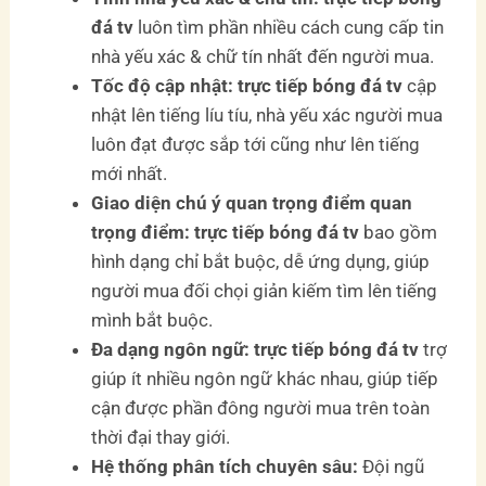
đá tv
luôn tìm phần nhiều cách cung cấp tin
nhà yếu xác & chữ tín nhất đến người mua.
Tốc độ cập nhật:
trực tiếp bóng đá tv
cập
nhật lên tiếng líu tíu, nhà yếu xác người mua
luôn đạt được sắp tới cũng như lên tiếng
mới nhất.
Giao diện chú ý quan trọng điểm quan
trọng điểm:
trực tiếp bóng đá tv
bao gồm
hình dạng chỉ bắt buộc, dễ ứng dụng, giúp
người mua đối chọi giản kiếm tìm lên tiếng
mình bắt buộc.
Đa dạng ngôn ngữ:
trực tiếp bóng đá tv
trợ
giúp ít nhiều ngôn ngữ khác nhau, giúp tiếp
cận được phần đông người mua trên toàn
thời đại thay giới.
Hệ thống phân tích chuyên sâu:
Đội ngũ