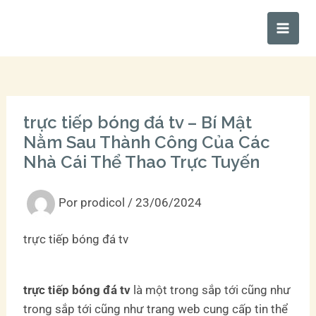
Ir
Main
al
Men
contenido
trực tiếp bóng đá tv – Bí Mật
Nằm Sau Thành Công Của Các
Nhà Cái Thể Thao Trực Tuyến
Por
prodicol
/
23/06/2024
trực tiếp bóng đá tv
trực tiếp bóng đá tv
là một trong sắp tới cũng như
trong sắp tới cũng như trang web cung cấp tin thể