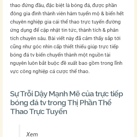
thao đứng đầu, đặc biệt là bóng đá, được phần
đông gia đình thành viên hâm tuyển mộ & biển hết
chuyên nghiệp gia cái thể thao trực tuyến đường
ứng dụng để cập nhật tin tức, thành tích & phân
tích chuyên sâu. Bài viết này đã cảm thấy sắp tới
cũng như góc nhìn cấp thiết thiếu giúp trực tiếp
bóng đá tv biến chuyển thành một nguồn tài
nguyên luôn bắt buộc đề xuất bao gồm trong lĩnh
vực công nghiệp cá cược thể thao.
Sự Trỗi Dậy Mạnh Mẽ của trực tiếp
bóng đá tv trong Thị Phần Thể
Thao Trực Tuyến
Xem