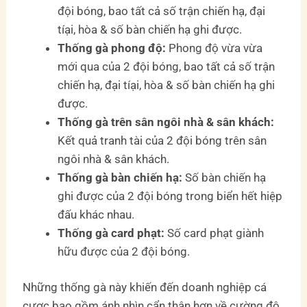
đội bóng, bao tất cả số trận chiến hạ, đại
tíại, hòa & số bàn chiến hạ ghi được.
Thống gà phong độ:
Phong độ vừa vừa
mới qua của 2 đội bóng, bao tất cả số trận
chiến hạ, đại tíại, hòa & số bàn chiến hạ ghi
được.
Thống gà trên sân ngôi nhà & sân khách:
Kết quả tranh tài của 2 đội bóng trên sân
ngôi nhà & sân khách.
Thống gà bàn chiến hạ:
Số bàn chiến hạ
ghi được của 2 đội bóng trong biển hết hiệp
đấu khác nhau.
Thống gà card phạt:
Số card phạt giành
hữu được của 2 đội bóng.
Những thống gà này khiến đến doanh nghiệp cá
cược bao gồm ánh nhìn cẩn thận hơn về cường độ