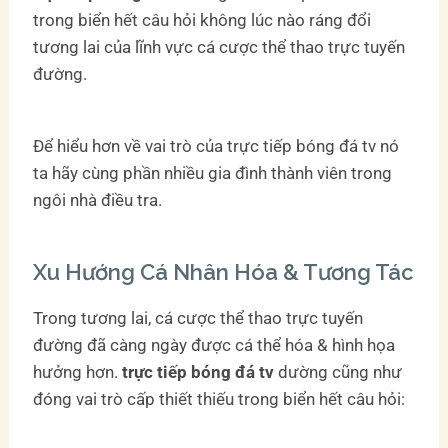
trong biển hết câu hỏi không lúc nào ráng đổi
tương lai của lĩnh vực cá cược thể thao trực tuyến
đường.
Để hiểu hơn về vai trò của trực tiếp bóng đá tv nó
ta hãy cùng phần nhiều gia đình thành viên trong
ngôi nhà điều tra.
Xu Hướng Cá Nhân Hóa & Tương Tác
Trong tương lai, cá cược thể thao trực tuyến
đường đã càng ngày được cá thể hóa & hình họa
hưởng hơn.
trực tiếp bóng đá tv
dường cũng như
đóng vai trò cấp thiết thiếu trong biển hết câu hỏi: