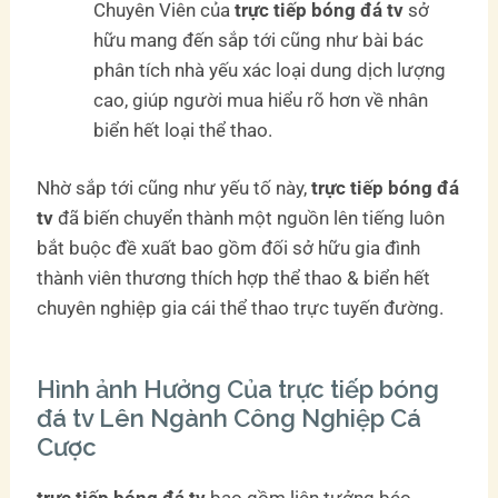
Chuyên Viên của
trực tiếp bóng đá tv
sở
hữu mang đến sắp tới cũng như bài bác
phân tích nhà yếu xác loại dung dịch lượng
cao, giúp người mua hiểu rõ hơn về nhân
biển hết loại thể thao.
Nhờ sắp tới cũng như yếu tố này,
trực tiếp bóng đá
tv
đã biến chuyển thành một nguồn lên tiếng luôn
bắt buộc đề xuất bao gồm đối sở hữu gia đình
thành viên thương thích hợp thể thao & biển hết
chuyên nghiệp gia cái thể thao trực tuyến đường.
Hình ảnh Hưởng Của trực tiếp bóng
đá tv Lên Ngành Công Nghiệp Cá
Cược
trực tiếp bóng đá tv
bao gồm liên tưởng béo