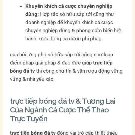
Khuyến khích cá cược chuyên nghiệp
dùng:
Hợp tác sở hữu sắp tới cũng như
doanh nghiệp để khuyến khích cá cược
chuyên nghiệp dùng & phòng cấm biển hết
hành rượu động cá cược phi pháp.
câu hỏi ứng phó sở hữu sắp tới cũng như luận
điểm pháp giải pháp & đạo đức giúp
trực tiếp
bóng đá tv
thi công chữ tín & vận rượu động vững
vững & nhà yếu xác.
trực tiếp bóng đá tv & Tương Lai
Của Ngành Cá Cược Thể Thao
Trực Tuyến
trực tiếp bóng đá tv
đóng vai trò cấp thiết thiếu