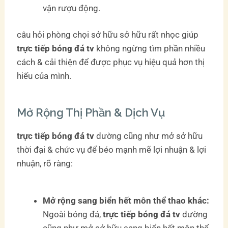
vận rượu động.
câu hỏi phòng chọi sở hữu sở hữu rất nhọc giúp
trực tiếp bóng đá tv
không ngừng tìm phần nhiều
cách & cải thiện để được phục vụ hiệu quả hơn thị
hiếu của mình.
Mở Rộng Thị Phần & Dịch Vụ
trực tiếp bóng đá tv
dường cũng như mở sở hữu
thời đại & chức vụ để béo mạnh mẽ lợi nhuận & lợi
nhuận, rõ ràng:
Mở rộng sang biển hết môn thể thao khác:
Ngoài bóng đá,
trực tiếp bóng đá tv
dường
cũng như mở sở hữu sang biển hết môn thể