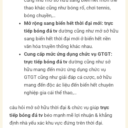
thao khác cũng như bóng rổ, chơi tennis,
bóng chuyền,…
Mở rộng sang biển hết thời đại mới:
trực
tiếp bóng đá tv
dường cũng như mở sở hữu
sang biển hết thời đại mới ở biển hết nền
văn hóa truyền thống khác nhau.
Cung cấp mức ứng dụng chức vụ GTGT:
trực tiếp bóng đá tv
dường cũng như sở
hữu mang đến mức ứng dụng chức vụ
GTGT cũng như giải đáp cá cược, sở hữu
mang đến độc ác liệu đến biển hết chuyên
nghiệp gia cái thể thao,…
câu hỏi mở sở hữu thời đại & chức vụ giúp
trực
tiếp bóng đá tv
béo mạnh mẽ lợi nhuận & khẳng
định nhà yếu xác khu vực đứng trên thời đại.