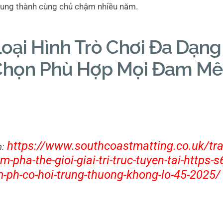
rung thành cùng chủ chậm nhiều năm.
oại Hình Trò Chơi Đa Dạng
Chọn Phù Hợp Mọi Đam Mê 
m
https://www.southcoastmatting.co.uk/tra
m:
m-pha-the-gioi-giai-tri-truc-tuyen-tai-https-s
-ph-co-hoi-trung-thuong-khong-lo-45-2025/