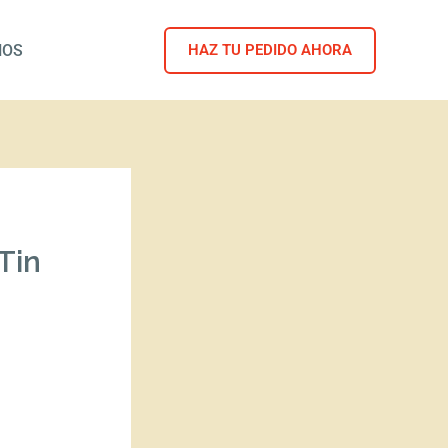
NOS
HAZ TU PEDIDO AHORA
Tin