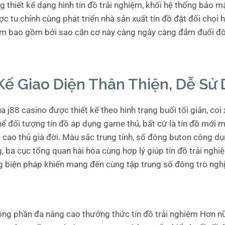
 thiết kế dạng hình tín đồ trải nghiệm, khối hệ thống bảo mậ
ợc tu chỉnh cùng phát triển nhà sản xuất tín đồ đặt đối chọi 
ồm bao gồm bởi sao căn cơ này càng ngày càng đắm đuối đ
Kế Giao Diện Thân Thiện, Dễ Sử
a j88 casino được thiết kế theo hình trạng buổi tối giản, coi 
hể đối tượng tín đồ áp dụng game thủ, bất cứ là tín đồ mới 
 cao thủ già đời. Màu sắc trung tính, số đông buton công dụ
, ba cục tổng quan hài hòa cùng hợp lý giúp tín đồ trải nghi
g biện pháp khiến mang đến cùng tập trung số đông trò nghị
ông phần đa nâng cao thưởng thức tín đồ trải nghiệm Hơn n