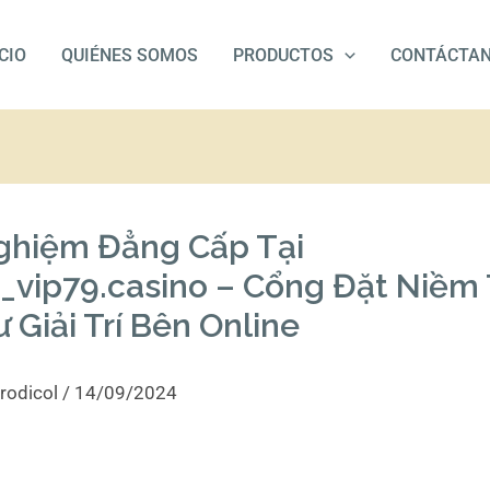
ICIO
QUIÉNES SOMOS
PRODUCTOS
CONTÁCTA
Nghiệm Đẳng Cấp Tại
_vip79.casino – Cổng Đặt Niềm 
 Giải Trí Bên Online
rodicol
/
14/09/2024