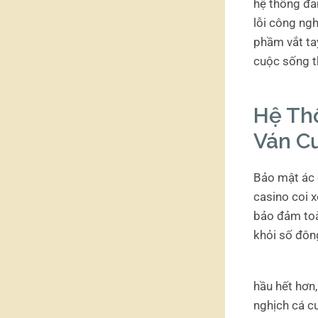
hệ thống đa
lỗi công ng
phầm vắt tay
cuộc sống t
Hệ Th
Ván C
Bảo mật ác 
casino coi 
bảo đảm toà
khỏi số đô
hầu hết hơn
nghịch cá cư