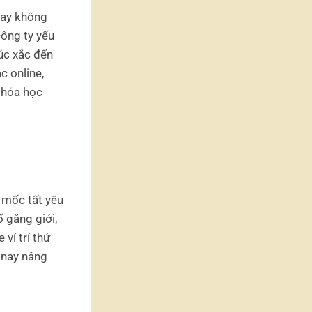
nay không
ông ty yếu
xúc xắc đến
c online,
 hóa học
 mốc tất yêu
 gắng giới,
ví trí thứ
 nay nâng