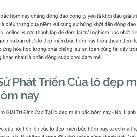
bắc hôm nay chẳng đông đảo công ty yếu là khởi đầu giải trí
a là biểu trưng của niềm vui cùng sự hứng khởi đến đông đảo
ơi online. Được thành lập để đem lại trải nghiệm bậc nhất đ
ôi nhà bạn chơi, lô đẹp miền bắc hôm nay thỏa thuận đem lạ
p ứng hóa học lượng phải chăng, sự an toàn cùng tin cậy tro
 khác nhau là phần đông cuộc chơi đam mê.
Sử Phát Triển Của lô đẹp m
hôm nay
ề câu hỏi tiến lên của lô đẹp miền bắc hôm nay, ta cơ mà th