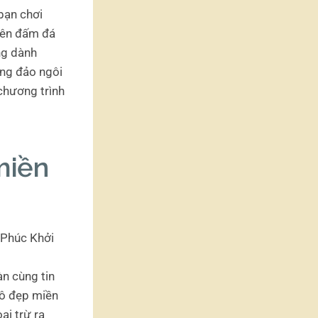
bạn chơi
iên đấm đá
ng dành
ng đảo ngôi
chương trình
miền
àn cùng tin
lô đẹp miền
ại trừ ra