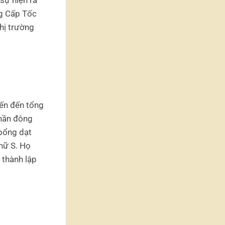
sự hiện ra
ng Cấp Tốc
hị trường
ến đến tổng
phần đông
 bổng dạt
hữ S. Họ
 thành lập