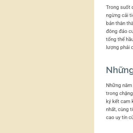
Trong suốt 
ngừng cải t
bản thân th
đông đảo cu
tổng thể hầ
lượng phải c
Những
Những năm q
trong chặng 
ký kết cam 
nhất, cùng 
cao uy tín 