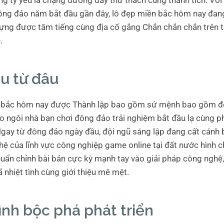
g ty yếu là chặng đường đầy thử thách cùng thành tích. Với 
ông đảo năm bắt đầu gần đây, lô đẹp miền bắc hôm nay đa
dựng được tăm tiếng cùng địa cố gắng Chắn chắn chắn trên t
.
u từ đâu
n bắc hôm nay được Thành lập bao gồm sứ mệnh bao gồm đ
o ngôi nhà bạn chơi đông đảo trải nghiệm bắt đầu lạ cùng 
Ngay từ đông đảo ngày đầu, đội ngũ sáng lập đang cất cánh
hệ của lĩnh vực công nghiệp game online tại đất nước hình c
uẩn chỉnh bài bản cực kỳ mạnh tay vào giải pháp công nghệ,
 nhiệt tình cùng giới thiệu mê mệt.
ình bộc phá phát triển