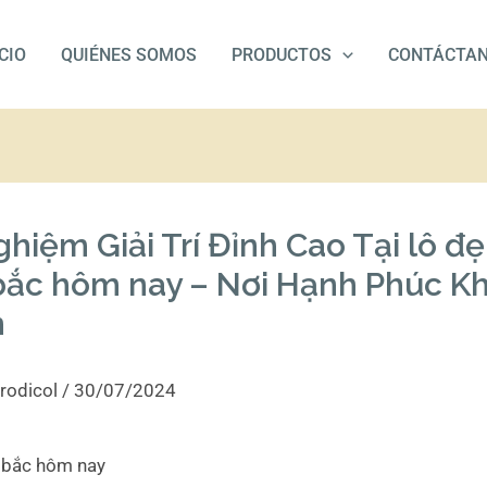
ICIO
QUIÉNES SOMOS
PRODUCTOS
CONTÁCTA
ghiệm Giải Trí Đỉnh Cao Tại lô đ
bắc hôm nay – Nơi Hạnh Phúc Kh
n
rodicol
/
30/07/2024
 bắc hôm nay