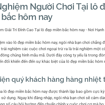
Nghiệm Người Chơi Tại lô 
 bắc hôm nay
hiệm vào lô đẹp miền bắc hôm nay, ngôi nhà bạn chơi chẳng 
à trải nghiệm các cuộc chơi ngoại trừ ra là trải nghiệm một c
ần đông chủng hình mẫu mã. Dưới đây công ty yếu là trong đô
ến đổi khiến đến đến sự khác biệt của lô đẹp miền bắc hôm 
iện quý khách hàng hàng nhiệt 
ủa lô đẹp miền bắc hôm nay được thành lập bao gồm cực kỳ 
u sử dụng. Ngay khi đăng nhập, ngôi nhà bạn chơi sẽ cảm d
rong số câu hỏi hướng đến chuẩn chỉnh y cuộc chơi cơ mà họ