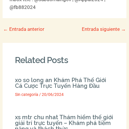
@fb882024
←
Entrada anterior
Entrada siguiente
→
Related Posts
xo so long an Khám Phá Thế Giới
Cá Cược Trực Tuyến Hàng Đầu
Sin categoría
/
20/06/2024
xs mtr chu nhat Thám hiểm thế giới
giải trí trực tuyến – Khám phá tiềm
năng và thách thức