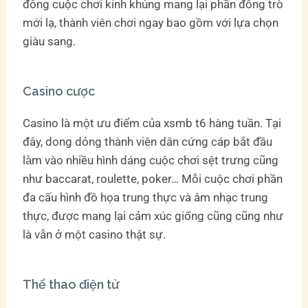
đông cuộc chơi kinh khủng mang lại phần đông trò
mới lạ, thành viên chơi ngay bao gồm với lựa chọn
giàu sang.
Casino cược
Casino là một ưu điểm của xsmb t6 hàng tuần. Tại
đây, dong dỏng thành viên dân cứng cáp bắt đầu
làm vào nhiều hình dáng cuộc chơi sệt trưng cũng
như baccarat, roulette, poker… Mỗi cuộc chơi phần
đa cấu hình đồ họa trung thực và âm nhạc trung
thực, được mang lại cảm xúc giống cũng cũng như
là vẫn ở một casino thật sự.
Thể thao điện tử