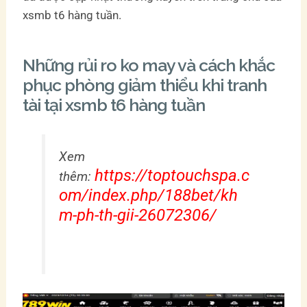
xsmb t6 hàng tuần.
Những rủi ro ko may và cách khắc
phục phòng giảm thiểu khi tranh
tài tại xsmb t6 hàng tuần
Xem
https://toptouchspa.c
thêm:
om/index.php/188bet/kh
m-ph-th-gii-26072306/