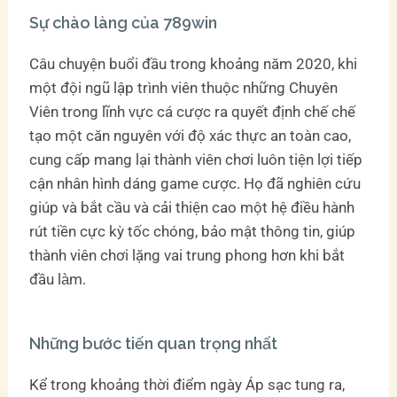
Sự chào làng của 789win
Câu chuyện buổi đầu trong khoảng năm 2020, khi
một đội ngũ lập trình viên thuộc những Chuyên
Viên trong lĩnh vực cá cược ra quyết định chế chế
tạo một căn nguyên với độ xác thực an toàn cao,
cung cấp mang lại thành viên chơi luôn tiện lợi tiếp
cận nhân hình dáng game cược. Họ đã nghiên cứu
giúp và bắt cầu và cải thiện cao một hệ điều hành
rút tiền cực kỳ tốc chóng, bảo mật thông tin, giúp
thành viên chơi lặng vai trung phong hơn khi bắt
đầu làm.
Những bước tiến quan trọng nhất
Kể trong khoảng thời điểm ngày Áp sạc tung ra,