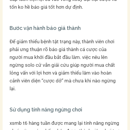
tốn ko hề báo giá tốt hơn dự định.
Bước vận hành báo giá thành
Để giảm thiểu bệnh tật trạng này, thành viên chơi
phải ưng thuận rõ báo giá thành cá cược của
người mua khởi đầu bắt đầu làm. việc nêu lên
ngừng solo cử vẫn giải cứu giúp người mua chất
lỏng vấn với lợi hơn và giảm thiểu lâm vào hoàn
cảnh viên diện “cược dở” mà chưa khi nào ngừng
lại.
Sử dụng tính năng ngừng chơi
xsmb t6 hàng tuần được mang lại tính năng ngừng