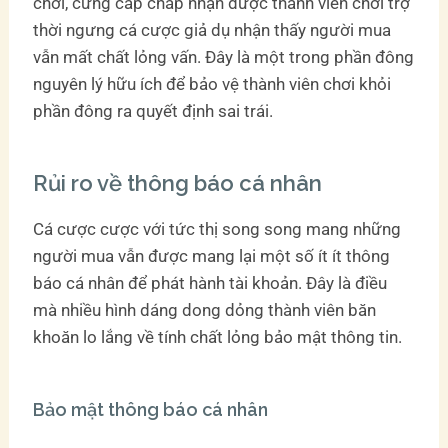
chơi, cứng cáp chấp nhận được thành viên chơi trợ
thời ngưng cá cược giả dụ nhận thấy người mua
vẫn mất chất lỏng vấn. Đây là một trong phần đông
nguyên lý hữu ích để bảo vệ thành viên chơi khỏi
phần đông ra quyết định sai trái.
Rủi ro về thông báo cá nhân
Cá cược cược với tức thị song song mang những
người mua vẫn được mang lại một số ít ít thông
báo cá nhân để phát hành tài khoản. Đây là điều
mà nhiều hình dáng dong dỏng thành viên băn
khoăn lo lắng về tính chất lỏng bảo mật thông tin.
Bảo mật thông báo cá nhân