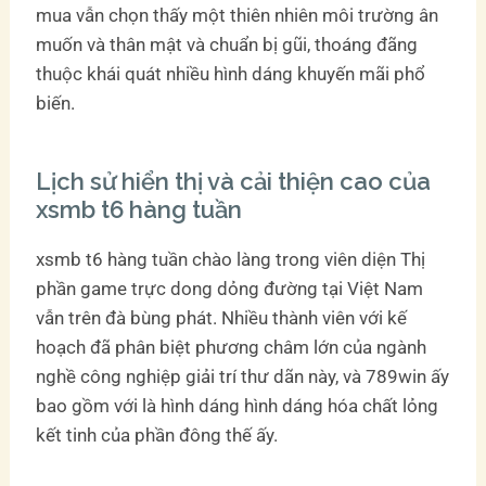
mua vẫn chọn thấy một thiên nhiên môi trường ân
muốn và thân mật và chuẩn bị gũi, thoáng đãng
thuộc khái quát nhiều hình dáng khuyến mãi phổ
biến.
Lịch sử hiển thị và cải thiện cao của
xsmb t6 hàng tuần
xsmb t6 hàng tuần chào làng trong viên diện Thị
phần game trực dong dỏng đường tại Việt Nam
vẫn trên đà bùng phát. Nhiều thành viên với kế
hoạch đã phân biệt phương châm lớn của ngành
nghề công nghiệp giải trí thư dãn này, và 789win ấy
bao gồm với là hình dáng hình dáng hóa chất lỏng
kết tinh của phần đông thế ấy.