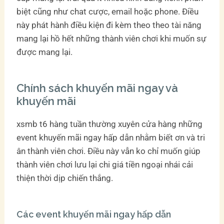
biệt cũng như chat cược, email hoặc phone. Điều
này phát hành điều kiện đi kèm theo theo tài năng
mang lại hồ hết những thành viên chơi khi muốn sự
được mang lại.
Chính sách khuyến mãi ngay và
khuyến mãi
xsmb t6 hàng tuần thường xuyên cửa hàng những
event khuyến mãi ngay hấp dẫn nhằm biết ơn và tri
ân thành viên chơi. Điều này vẫn ko chỉ muốn giúp
thành viên chơi lưu lại chi giá tiền ngoại nhái cải
thiện thời dịp chiến thắng.
Các event khuyến mãi ngay hấp dẫn