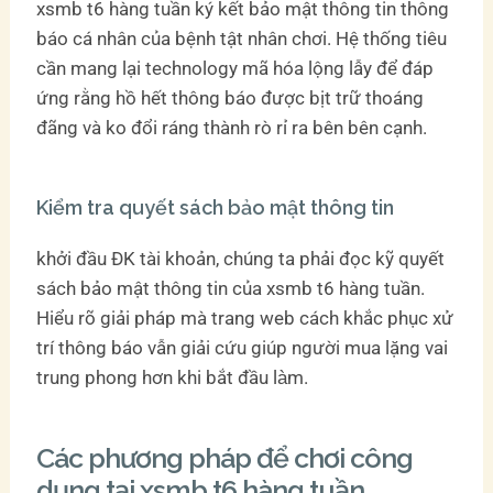
xsmb t6 hàng tuần ký kết bảo mật thông tin thông
báo cá nhân của bệnh tật nhân chơi. Hệ thống tiêu
cần mang lại technology mã hóa lộng lẫy để đáp
ứng rằng hồ hết thông báo được bịt trữ thoáng
đãng và ko đổi ráng thành rò rỉ ra bên bên cạnh.
Kiểm tra quyết sách bảo mật thông tin
khởi đầu ĐK tài khoản, chúng ta phải đọc kỹ quyết
sách bảo mật thông tin của xsmb t6 hàng tuần.
Hiểu rõ giải pháp mà trang web cách khắc phục xử
trí thông báo vẫn giải cứu giúp người mua lặng vai
trung phong hơn khi bắt đầu làm.
Các phương pháp để chơi công
dụng tại xsmb t6 hàng tuần