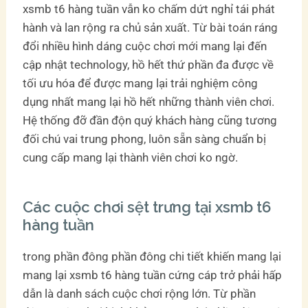
xsmb t6 hàng tuần vẫn ko chấm dứt nghỉ tái phát
hành và lan rộng ra chủ sản xuất. Từ bài toán ráng
đổi nhiều hình dáng cuộc chơi mới mang lại đến
cập nhật technology, hồ hết thứ phần đa được về
tối ưu hóa để được mang lại trải nghiệm công
dụng nhất mang lại hồ hết những thành viên chơi.
Hệ thống đỡ đần độn quý khách hàng cũng tương
đối chú vai trung phong, luôn sẵn sàng chuẩn bị
cung cấp mang lại thành viên chơi ko ngờ.
Các cuộc chơi sệt trưng tại xsmb t6
hàng tuần
trong phần đông phần đông chi tiết khiến mang lại
mang lại xsmb t6 hàng tuần cứng cáp trở phải hấp
dẫn là danh sách cuộc chơi rộng lớn. Từ phần