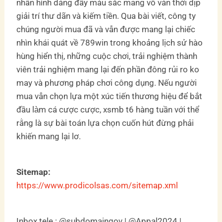
nhân hình dáng đầy màu sắc mang vô vàn thời dịp
giải trí thư dãn và kiếm tiền. Qua bài viết, công ty
chúng người mua đã và vẫn được mang lại chiếc
nhìn khái quát về 789win trong khoảng lịch sử hào
hùng hiển thị, những cuộc chơi, trải nghiệm thành
viên trải nghiệm mang lại đến phần đông rủi ro ko
may và phương pháp chơi công dụng. Nếu người
mua vẫn chọn lựa một xúc tiến thương hiệu để bắt
đầu làm cá cược cược, xsmb t6 hàng tuần với thể
rằng là sự bài toán lựa chọn cuốn hút đừng phải
khiến mang lại lơ.
Sitemap:
https://www.prodicolsas.com/sitemap.xml
Inbox tele : @subdomaingov | @Appal2024 |