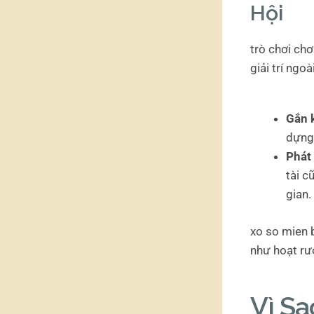
Hội
trò chơi ch
giải trí ngo
Gắn 
dựng
Phát 
tài c
gian.
xo so mien b
như hoạt rư
Vì Sa