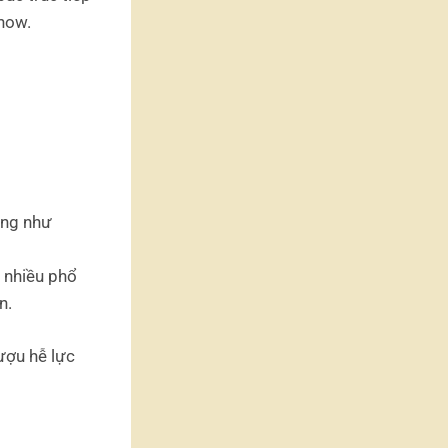
how.
ũng như
 nhiều phổ
n.
ượu hễ lực