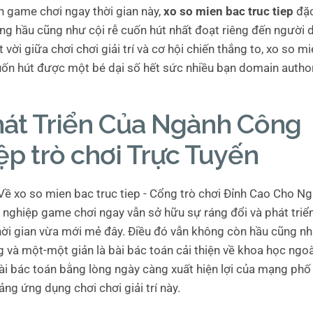
n game chơi ngay thời gian này,
xo so mien bac truc tiep
đặc
ng hầu cũng như cội rễ cuốn hút nhất đoạt riêng đến người 
t vời giữa chơi chơi giải trí và cơ hội chiến thắng to, xo so m
uốn hút được một bé dại số hết sức nhiều bạn domain author
hát Triển Của Ngành Công
p trò chơi Trực Tuyến
nghiệp game chơi ngay vẫn sở hữu sự ráng đổi và phát triể
hời gian vừa mới mẻ đây. Điều đó vẫn không còn hầu cũng 
 và một-một giản là bài bác toán cải thiện về khoa học ngoài
i bác toán bằng lòng ngày càng xuất hiện lợi của mạng phố
ng ứng dụng chơi chơi giải trí này.