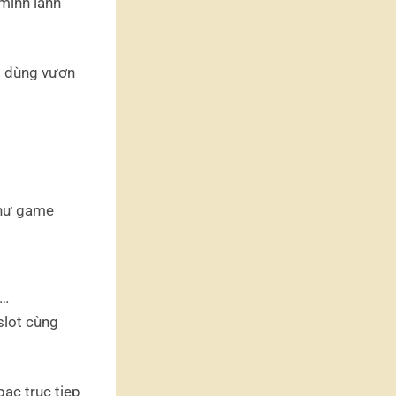
minh lanh
ời dùng vươn
như game
e…
slot cùng
ac truc tiep