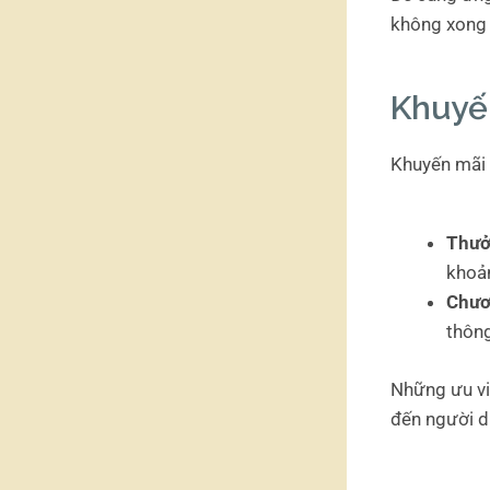
không xong 
Khuyế
Khuyến mãi 
Thưở
khoản
Chươn
thông
Những ưu vi
đến người d