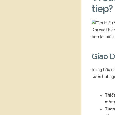
tiep?
Khi xuất hiệ
tiep lại bi
Giao D
trong hầu cũ
cuốn hút ng
Thiết
một-
Tươn