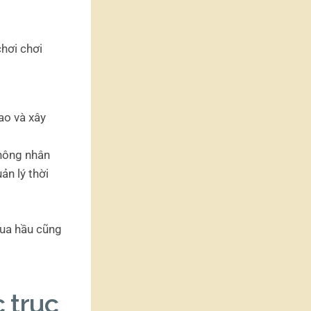
hơi chơi
ao và xây
thông nhân
ản lý thời
qua hầu cũng
 truc