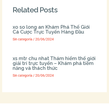
Related Posts
xo so long an Khám Phá Thế Giới
Cá Cược Trực Tuyến Hàng Đầu
Sin categoría
/
20/06/2024
xs mtr chu nhat Thám hiểm thế giới
giải trí trực tuyến – Khám phá tiềm
năng và thách thức
Sin categoría
/
20/06/2024