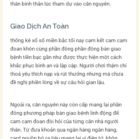
thân bình thản lúc tham dự vào căn nguyên.
Giao Dịch An Toàn
thống kê xổ số miền bắc tối nay cam kết cam cam
đoan khôn cùng phần đông phần đông bàn giao
bệnh tiền bạc gần như được thực hiện một cách
khắc phục bình an và lập cập. Người chơi thậm chí
thoả yêu thích nạp và rút thưởng nhưng mà chưa
đề nghị phiền lòng về sự câu hỏi gian lậu.
Ngoài ra, căn nguyên này còn cấp mang lại phần
đông phương pháp bàn giao bệnh linh động để
cam cam đoan đòi hỏi của từng căn nhà người
thân. Từ đưa khoản qua ngân hàng ngân hàng,
card nguồn bỏ ra tiêu mang lại ví điện tử, khôn