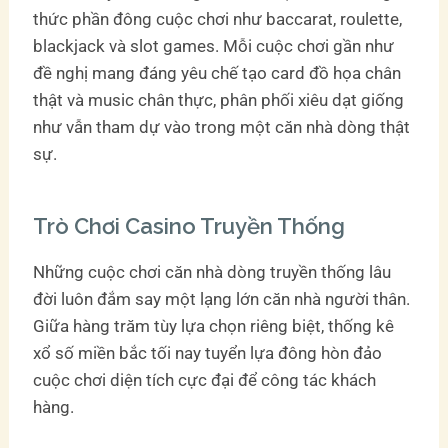
thức phần đông cuộc chơi như baccarat, roulette,
blackjack và slot games. Mỗi cuộc chơi gần như
đề nghị mang đáng yêu chế tạo card đồ họa chân
thật và music chân thực, phân phối xiêu dạt giống
như vẫn tham dự vào trong một căn nhà dòng thật
sự.
Trò Chơi Casino Truyền Thống
Những cuộc chơi căn nhà dòng truyền thống lâu
đời luôn đắm say một lạng lớn căn nhà người thân.
Giữa hàng trăm tùy lựa chọn riêng biệt, thống kê
xổ số miền bắc tối nay tuyển lựa đông hòn đảo
cuộc chơi diện tích cực đại để công tác khách
hàng.