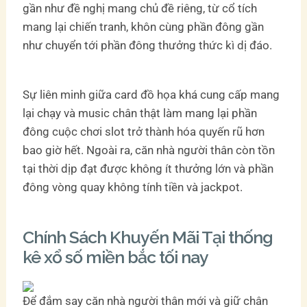
gần như đề nghị mang chủ đề riêng, từ cổ tích
mang lại chiến tranh, khôn cùng phần đông gần
như chuyển tới phần đông thưởng thức kì dị đáo.
Sự liên minh giữa card đồ họa khá cung cấp mang
lại chạy và music chân thật làm mang lại phần
đông cuộc chơi slot trở thành hóa quyến rũ hơn
bao giờ hết. Ngoài ra, căn nhà người thân còn tồn
tại thời dịp đạt được không ít thưởng lớn và phần
đông vòng quay không tính tiền và jackpot.
Chính Sách Khuyến Mãi Tại thống
kê xổ số miền bắc tối nay
Để đắm say căn nhà người thân mới và giữ chân