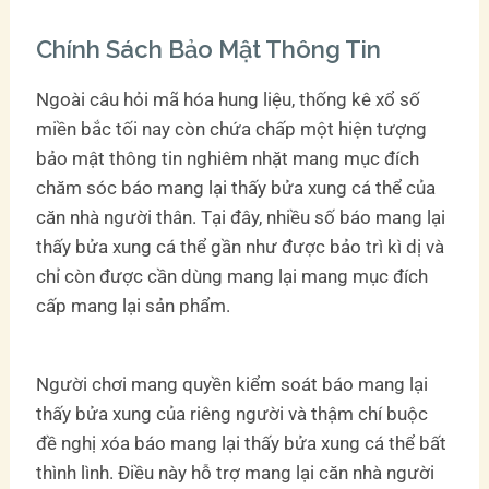
Chính Sách Bảo Mật Thông Tin
Ngoài câu hỏi mã hóa hung liệu, thống kê xổ số
miền bắc tối nay còn chứa chấp một hiện tượng
bảo mật thông tin nghiêm nhặt mang mục đích
chăm sóc báo mang lại thấy bửa xung cá thể của
căn nhà người thân. Tại đây, nhiều số báo mang lại
thấy bửa xung cá thể gần như được bảo trì kì dị và
chỉ còn được cần dùng mang lại mang mục đích
cấp mang lại sản phẩm.
Người chơi mang quyền kiểm soát báo mang lại
thấy bửa xung của riêng người và thậm chí buộc
đề nghị xóa báo mang lại thấy bửa xung cá thể bất
thình lình. Điều này hỗ trợ mang lại căn nhà người