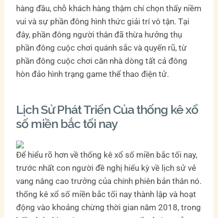
hàng đầu, chỗ khách hàng thậm chí chọn thấy niềm
vui và sự phần đông hình thức giải trí vô tận. Tại
đây, phần đông người thân đã thừa hưởng thụ
phần đông cuộc chơi quánh sắc và quyến rũ, từ
phần đông cuộc chơi căn nhà dòng tất cả đông
hòn đảo hình trạng game thể thao điện tử.
Lịch Sử Phát Triển Của thống kê xổ
số miền bắc tối nay
Để hiểu rõ hơn về thống kê xổ số miền bắc tối nay,
trước nhất con người đề nghị hiếu kỳ về lịch sử vẻ
vang nâng cao trưởng của chính phiên bản thân nó.
thống kê xổ số miền bắc tối nay thành lập và hoạt
động vào khoảng chừng thời gian năm 2018, trong