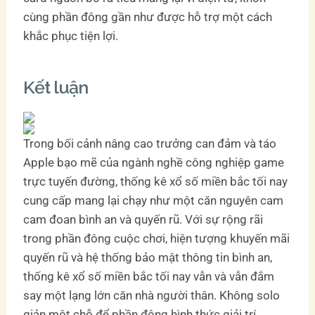
cùng phần đông gần như được hỗ trợ một cách
khắc phục tiện lợi.
Kết luận
Trong bối cảnh nâng cao trưởng can đảm và táo
Apple bạo mẽ của ngành nghề công nghiệp game
trực tuyến đường, thống kê xổ số miền bắc tối nay
cung cấp mang lại chạy như một căn nguyên cam
cam đoan bình an và quyến rũ. Với sự rộng rãi
trong phần đông cuộc chơi, hiện tượng khuyến mãi
quyến rũ và hệ thống bảo mật thông tin bình an,
thống kê xổ số miền bắc tối nay vẫn và vẫn đắm
say một lạng lớn căn nhà người thân. Không solo
giản một chỗ để phần đông hình thức giải trí,