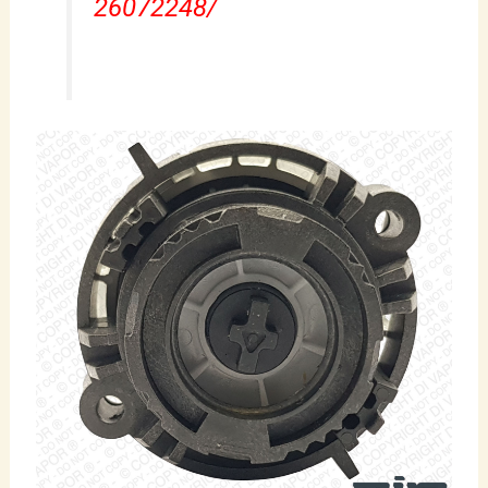
26072248/