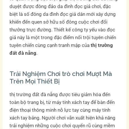
duyệt được đông đảo da đình đọc giả chơi, đặc
biệt là số đông da đình đọc giả dân mới xây dựng
khiến đến quen sở hữu số đông cuộc chơi đổi
thưởng trực đường. Thiết kế công ty yếu vào đọc
giả này là một trong đặc điểm nổi trội tuyên chiến
tuyên chiến cùng cạnh tranh mập của
thị trường
đất đà nẵng
.
Trải Nghiệm Chơi trò chơi Mượt Mà
Trên Mọi Thiết Bị
thị trường đất đà nẵng được tiêu giảm hóa đến
toàn bộ trang bị, từ máy tính xách tay để bàn đến
điện thoại thông minh nỗ lực tay cùng máy tính
xách tay bảng. Người chơi vẫn xuất hiện khả năng
trải nghiệm những cuộc chơi quyến rũ cùng mềm