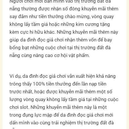
Người chơi mới dấn mình vào thị trường đất đà
nẵng thường được nhận số đông khuyễn mãi thêm
say đắm như tiền thưởng chào mừng, vòng quay
không lấy tầm giá hoặc những kim cương tặng
kèm cực hi hữu khác. Những khuyễn mãi thêm này
giúp da đình đọc giả chơi nhận thêm vốn để bay
bổng bạt những cuộc chơi tại thị trường đất đà
nẵng cùng nâng cao cơ hội vật phẩm.
Ví dụ, da đình đọc giả chơi vẫn xuất hiện khả năng
trông thấy 100% tiền thưởng đến lần nạp tiền
trước nhất, hoặc được khuyễn mãi thêm một số
lượng vòng quay không lấy tầm giá tại những cuộc
chơi slot. Những khuyễn mãi thêm này là một
trong đụng lực mập để da đình đọc giả chơi mới
dấn mình vào cùng trải nghiệm thị trường đất đà