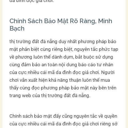
da đình đọc giả chơi.
Chính Sách Bảo Mật Rõ Ràng, Minh
Bạch
thị trường đất đà nẵng duy nhất phương pháp bảo
mật phân biệt cùng riêng biệt, nguyên tắc phức tạp
về phương luôn thể dành dụm, bắt buộc sử dụng
cùng đảm bảo an toàn nội dung báo cáo tư nhân
của cực nhiều cái mã da đình đọc giả chơi. Người
chơi vẫn xuất hiện khả năng thuận luôn thể mua
thấy cùng đọc phương pháp bảo mật này bên trên
trang web của thị trường đất đà nẵng.
Chính sách bảo mật đấy cũng nguyên tắc về quyền
của cực nhiều cái mã da đình đọc giả chơi riêng sở