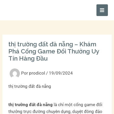
Ir
Main
al
Men
contenido
thị trường đất đà nẵng – Khám
Phá Cổng Game Đổi Thưởng Uy
Tín Hàng Đầu
Por
prodicol
/
19/09/2024
thị trường đất đà nẵng
thị trường đất đà nẵng
là chỉ một cổng game đổi
thưởng trực đường chuyên dụng, duyệt đông đảo