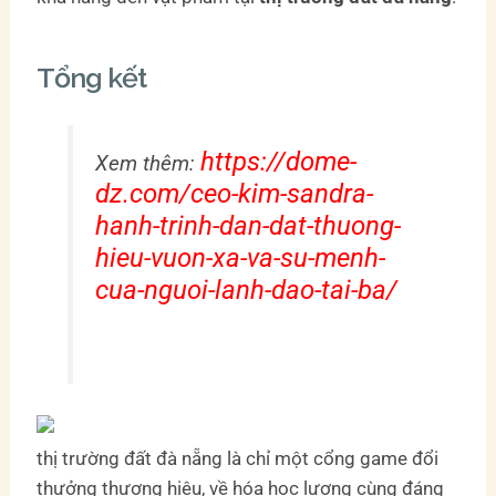
Tổng kết
https://dome-
Xem thêm:
dz.com/ceo-kim-sandra-
hanh-trinh-dan-dat-thuong-
hieu-vuon-xa-va-su-menh-
cua-nguoi-lanh-dao-tai-ba/
thị trường đất đà nẵng là chỉ một cổng game đổi
thưởng thương hiệu, về hóa học lượng cùng đáng