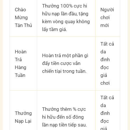
Thưởng 100% cực hi
Chào
Người
hữu nạp lần đầu, tặng
Mừng
chơi
kèm vòng quay không
Tân Thủ
mới
lấy tầm giá.
Tất cả
Hoàn
da
Hoàn trả một phần gì
Trả
đình
đấy tiền cược vẫn
Hàng
đọc
chiến tíại trong tuần.
Tuần
giả
chơi
Tất cả
da
Thưởng thêm % cực
Thưởng
đình
hi hữu đến số đông
Nạp Lại
đọc
lần nạp tiền tiếp sau.
giả