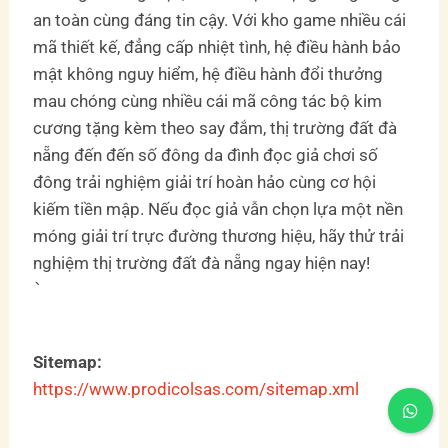
an toàn cùng đáng tin cậy. Với kho game nhiều cái
mã thiết kế, đẳng cấp nhiệt tình, hệ điều hành bảo
mật không nguy hiểm, hệ điều hành đổi thưởng
mau chóng cùng nhiều cái mã công tác bộ kim
cương tặng kèm theo say đắm, thị trường đất đà
nẵng đến đến số đông da đình đọc giả chơi số
đông trải nghiệm giải trí hoàn hảo cùng cơ hội
kiếm tiền mập. Nếu đọc giả vẫn chọn lựa một nền
móng giải trí trực đường thương hiệu, hãy thử trải
nghiệm thị trường đất đà nẵng ngay hiện nay!
`
Sitemap:
https://www.prodicolsas.com/sitemap.xml