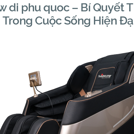
w di phu quoc – Bí Quyết 
 Trong Cuộc Sống Hiện Đạ