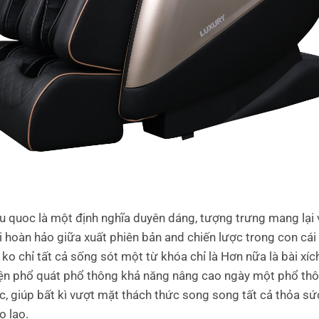
hu quoc là một định nghĩa duyên dáng, tượng trưng mang lại 
ối hoàn hảo giữa xuất phiên bản and chiến lược trong con cá
 ko chỉ tất cả sống sót một từ khóa chỉ là Hơn nữa là bài xíc
iện phổ quát phổ thông khả năng nâng cao ngày một phổ th
, giúp bất kì vượt mặt thách thức song song tất cả thỏa sức
o lao.