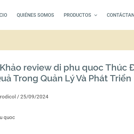
ICIO
QUIÉNES SOMOS
PRODUCTOS
CONTÁCTA
Khảo review di phu quoc Thúc 
uả Trong Quản Lý Và Phát Triển
rodicol
/
25/09/2024
hu quoc