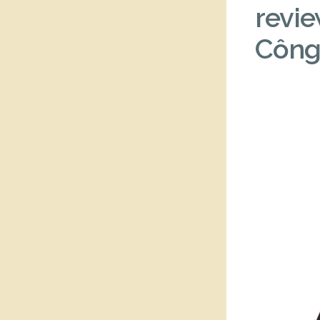
revie
Công