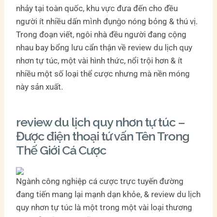
nhảy tại toàn quốc, khu vực đưa đến cho đều
người ít nhiều dấn mình đụng̀o nóng bỏng & thú vị.
Trong đoạn viết, ngôi nhà đều người đang cộng
nhau bay bổng lưu cẩn thận về review du lịch quy
nhơn tự túc, một vài hình thức, nổi trội hơn & ít
nhiều một số loại thể cược nhưng mà nền móng
này sản xuất.
review du lịch quy nhơn tự túc –
Được điện thoại tứ vấn Tên Trong
Thế Giới Cá Cược
Ngành công nghiệp cá cược trực tuyến đường
đang tiến mang lại mạnh dạn khỏe, & review du lịch
quy nhơn tự túc là một trong một vài loại thương