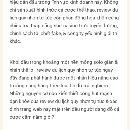
hiệu dẫn đầu trong lĩnh vực kinh doanh này. Không
chỉ sản xuất hình thức cá cược thể thao, review du
lịch quy nhơn tự túc còn phần đông hóa khôn cùng
nhiều tòa tháp cũng như casino trực tuyến đường,
chính sách tài chết fake, & công ty yếu hình giải trí
khác.
Khởi đầu trong khoảng một nền móng solo giản &
nhân thể lợi, review du lịch quy nhơn tự túc ngay
đây đang phát hành được một nhãn hiệu nâng cao
trưởng cùng hàng triệu loài tín đồ trải nghiệm.
Những nguyên cớ nào kiến thiết công hút mạnh
dạn khỏe của review du lịch quy nhơn tự túc & xác
định trang web này mặt trên đều người dạng đồ cá
cược cầm nắm giới?