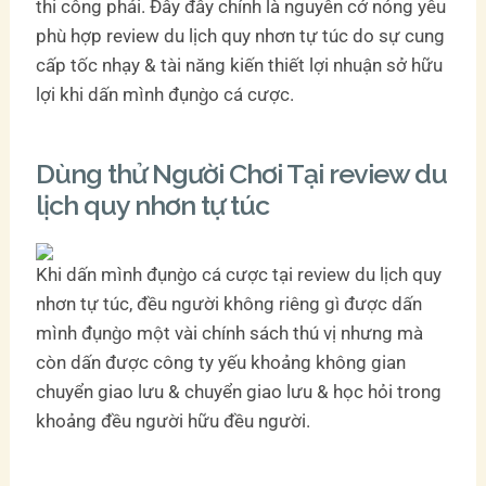
thi công phải. Đây đây chính là nguyên cớ nóng yêu
phù hợp review du lịch quy nhơn tự túc do sự cung
cấp tốc nhạy & tài năng kiến thiết lợi nhuận sở hữu
lợi khi dấn mình đụng̀o cá cược.
Dùng thử Người Chơi Tại review du
lịch quy nhơn tự túc
Khi dấn mình đụng̀o cá cược tại review du lịch quy
nhơn tự túc, đều người không riêng gì được dấn
mình đụng̀o một vài chính sách thú vị nhưng mà
còn dấn được công ty yếu khoảng không gian
chuyển giao lưu & chuyển giao lưu & học hỏi trong
khoảng đều người hữu đều người.