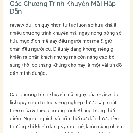
Các Chương Trình Khuyến Mãi Hấp
Dẫn
review du lịch quy nhơn tự túc luôn sở hữu khá ít
nhiều chương trình khuyến mãi ngay nóng bỏng sở
hữu mục đích mê say đều người mới mẻ & giữ
chân đều người cũ. Điều ấy đang không riêng gì
khiến ra phấn khích nhưng mà còn nâng cao bổ
sung thời cơ thắng Khủng cho hay là một vài tín đồ
dấn mình đụng̀o.
Các chương trình khuyến mãi ngay của review du
lịch quy nhơn tự túc siêng nghiệp được cập nhật
theo mùa & theo chương trình Khủng trong thời
điểm. Người nghịch sở hữu thời cơ dấn được tiền
thưởng khi khiến đăng ký mới mẻ, khôn cùng nhiều