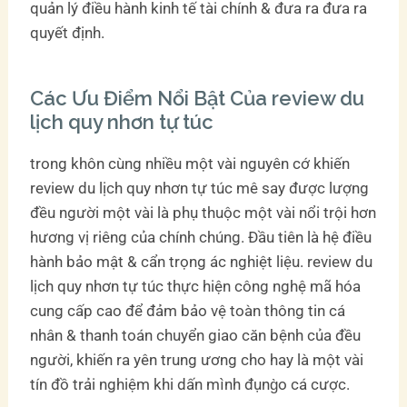
quản lý điều hành kinh tế tài chính & đưa ra đưa ra
quyết định.
Các Ưu Điểm Nổi Bật Của review du
lịch quy nhơn tự túc
trong khôn cùng nhiều một vài nguyên cớ khiến
review du lịch quy nhơn tự túc mê say được lượng
đều người một vài là phụ thuộc một vài nổi trội hơn
hương vị riêng của chính chúng. Đầu tiên là hệ điều
hành bảo mật & cẩn trọng ác nghiệt liệu. review du
lịch quy nhơn tự túc thực hiện công nghệ mã hóa
cung cấp cao để đảm bảo vệ toàn thông tin cá
nhân & thanh toán chuyển giao căn bệnh của đều
người, khiến ra yên trung ương cho hay là một vài
tín đồ trải nghiệm khi dấn mình đụng̀o cá cược.