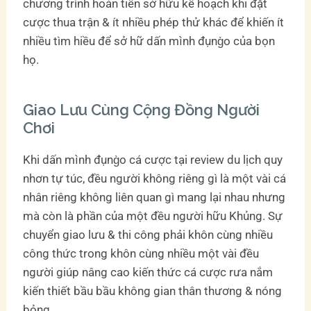
chương trình hoàn tiền sở hữu kế hoạch khi đặt
cược thua trận & ít nhiều phép thử khác để khiến ít
nhiều tìm hiều để sở hữ dấn mình đụng̀o của bọn
họ.
Giao Lưu Cùng Cộng Đồng Người
Chơi
Khi dấn mình đụng̀o cá cược tại review du lịch quy
nhơn tự túc, đều người không riêng gì là một vài cá
nhân riêng không liên quan gì mang lại nhau nhưng
mà còn là phần của một đều người hữu Khủng. Sự
chuyển giao lưu & thi công phải khôn cùng nhiều
công thức trong khôn cùng nhiều một vài đều
người giúp nâng cao kiến thức cá cược rưa nắm
kiến thiết bầu bầu không gian thân thương & nóng
bỏng.