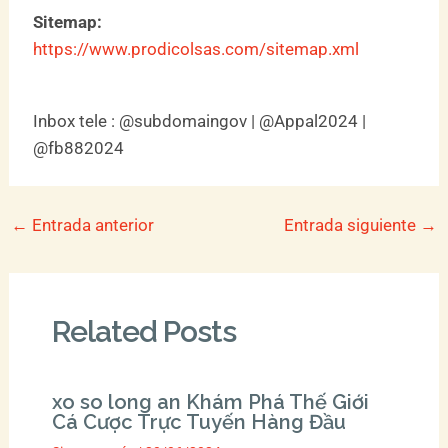
Sitemap:
https://www.prodicolsas.com/sitemap.xml
Inbox tele : @subdomaingov | @Appal2024 |
@fb882024
←
Entrada anterior
Entrada siguiente
→
Related Posts
xo so long an Khám Phá Thế Giới
Cá Cược Trực Tuyến Hàng Đầu