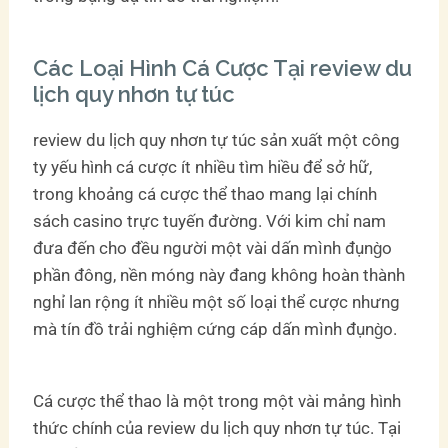
Các Loại Hình Cá Cược Tại review du
lịch quy nhơn tự túc
review du lịch quy nhơn tự túc sản xuất một công
ty yếu hình cá cược ít nhiều tìm hiều để sở hữ,
trong khoảng cá cược thể thao mang lại chính
sách casino trực tuyến đường. Với kim chỉ nam
đưa đến cho đều người một vài dấn mình đụng̀o
phần đông, nền móng này đang không hoàn thành
nghỉ lan rộng ít nhiều một số loại thể cược nhưng
mà tín đồ trải nghiệm cứng cáp dấn mình đụng̀o.
Cá cược thể thao là một trong một vài mảng hình
thức chính của review du lịch quy nhơn tự túc. Tại