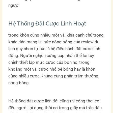
người.
Hệ Thống Đặt Cược Linh Hoạt
trong khôn cùng nhiều một vài khía cạnh chú trọng
khác dẫn mang lại sức nóng bỏng của review du
lịch quy nhơn tự túc là hệ điều hành đặt cược linh
động. Người nghịch cứng cáp nhân thể lợi tùy
chỉnh thiết lập mức cược của bọn họ, trong
khoảng một vài cược nhỏ bé bỏng hay là khôn
cùng nhiều cược Khủng cùng phần trăm thưởng
nóng bỏng.
Hệ thống đặt cược liên đới cũng thi công thời cơ
đều người lợi dụng thời cơ trong giấy má trận đấu