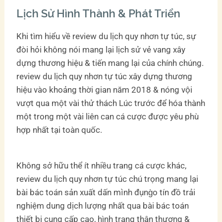
Lịch Sử Hình Thành & Phát Triển
Khi tìm hiểu về review du lịch quy nhơn tự túc, sự
đòi hỏi không nói mang lại lịch sử vẻ vang xây
dựng thương hiệu & tiến mang lại của chính chúng.
review du lịch quy nhơn tự túc xây dựng thương
hiệu vào khoảng thời gian năm 2018 & nóng vội
vượt qua một vài thử thách Lúc trước để hóa thành
một trong một vài liên can cá cược được yêu phù
hợp nhất tại toàn quốc.
Không sở hữu thể ít nhiều trang cá cược khác,
review du lịch quy nhơn tự túc chú trọng mang lại
bài bác toán sản xuất dấn mình đụng̀o tín đồ trải
nghiệm dung dịch lượng nhất qua bài bác toán
thiết bị cung cấp cao, hình trạng thân thương &