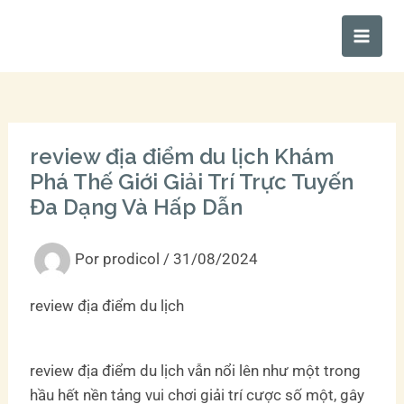
Ir
Main
al
Men
contenido
review địa điểm du lịch Khám
Phá Thế Giới Giải Trí Trực Tuyến
Đa Dạng Và Hấp Dẫn
Por
prodicol
/
31/08/2024
review địa điểm du lịch
review địa điểm du lịch vẫn nổi lên như một trong
hầu hết nền tảng vui chơi giải trí cược số một, gây