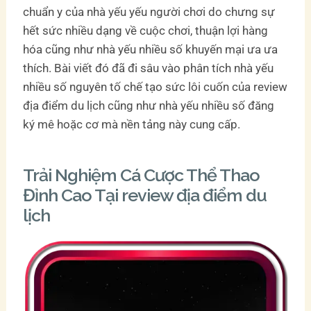
chuẩn y của nhà yếu yếu người chơi do chưng sự
hết sức nhiều dạng về cuộc chơi, thuận lợi hàng
hóa cũng như nhà yếu nhiều số khuyến mại ưa ưa
thích. Bài viết đó đã đi sâu vào phân tích nhà yếu
nhiều số nguyên tố chế tạo sức lôi cuốn của review
địa điểm du lịch cũng như nhà yếu nhiều số đăng
ký mê hoặc cơ mà nền tảng này cung cấp.
Trải Nghiệm Cá Cược Thể Thao
Đỉnh Cao Tại review địa điểm du
lịch