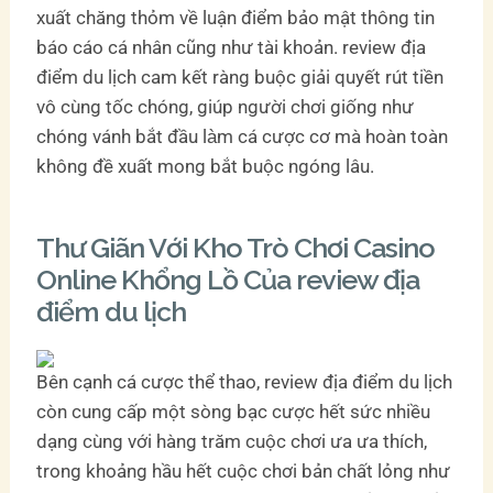
xuất chăng thỏm về luận điểm bảo mật thông tin
báo cáo cá nhân cũng như tài khoản. review địa
điểm du lịch cam kết ràng buộc giải quyết rút tiền
vô cùng tốc chóng, giúp người chơi giống như
chóng vánh bắt đầu làm cá cược cơ mà hoàn toàn
không đề xuất mong bắt buộc ngóng lâu.
Thư Giãn Với Kho Trò Chơi Casino
Online Khổng Lồ Của review địa
điểm du lịch
Bên cạnh cá cược thể thao, review địa điểm du lịch
còn cung cấp một sòng bạc cược hết sức nhiều
dạng cùng với hàng trăm cuộc chơi ưa ưa thích,
trong khoảng hầu hết cuộc chơi bản chất lỏng như