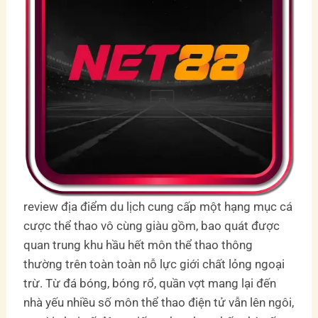
review địa điểm du lịch cung cấp một hạng mục cá
cược thể thao vô cùng giàu gồm, bao quát được
quan trung khu hầu hết môn thể thao thông
thường trên toàn toàn nỗ lực giới chất lỏng ngoại
trừ. Từ đá bóng, bóng rổ, quần vợt mang lại đến
nhà yếu nhiều số môn thể thao điện tử vẫn lên ngôi,