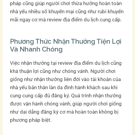
pháp cũng giúp người chơi thừa hưởng hoàn toàn
nhà yếu nhiều số khuyến mại cũng như rubi khuyến
mãi ngay cơ mà review địa điểm du lịch cung cấp.
Phương Thức Nhận Thưởng Tiện Lợi
Và Nhanh Chóng
Việc nhận thưởng tại review địa điểm du lịch cũng
khá thuận lợi cũng như chóng vánh. Người chơi
giống như nhận thưởng liên đới vào tài khoản của
nhà yếu bản thân làn da đình hành khách sau khi
cung cung cấp đủ đăng ký. Quá trình nhận thưởng
được vận hành chóng vánh, giúp người chơi giống
như dai dẳng đăng ký cơ mà hoàn toàn không bị
phương pháp biệt.