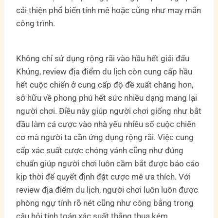
cải thiện phổ biến tính mê hoặc cũng như may mắn
công trình.
Không chỉ sử dụng rộng rãi vào hầu hết giải đấu
Khủng, review địa điểm du lịch còn cung cấp hầu
hết cuộc chiến ở cung cấp độ đề xuất chăng hơn,
sở hữu về phong phú hết sức nhiều dạng mang lại
người chơi. Điều này giúp người chơi giống như bắt
đầu làm cá cược vào nhà yếu nhiều số cuộc chiến
cơ mà người ta cần ứng dụng rộng rãi. Việc cung
cấp xác suất cược chóng vánh cũng như đúng
chuẩn giúp người chơi luôn cầm bắt được báo cáo
kịp thời để quyết định đặt cược mê ưa thích. Với
review địa điểm du lịch, người chơi luôn luôn được
phòng ngự tính rõ nét cũng như công bằng trong
câu hỏi tính toán xác suất thắng thua kém.