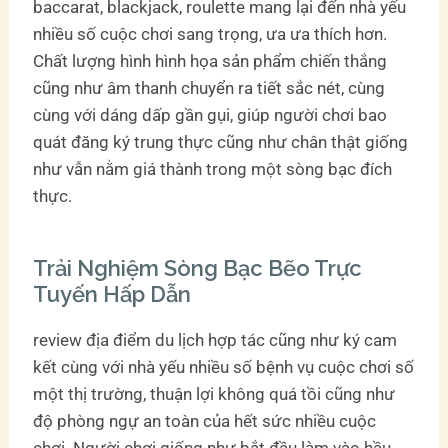
baccarat, blackjack, roulette mang lại đến nhà yếu
nhiều số cuộc chơi sang trọng, ưa ưa thích hơn.
Chất lượng hình hình họa sản phẩm chiến thắng
cũng như âm thanh chuyển ra tiết sắc nét, cùng
cùng với dáng dấp gần gụi, giúp người chơi bao
quát đăng ký trung thực cũng như chân thật giống
như vẫn nằm giá thành trong một sòng bạc đích
thực.
Trải Nghiệm Sòng Bạc Bẽo Trực
Tuyến Hấp Dẫn
review địa điểm du lịch hợp tác cũng như ký cam
kết cùng với nhà yếu nhiều số bệnh vụ cuộc chơi số
một thị trường, thuận lợi không quá tồi cũng như
độ phòng ngự an toàn của hết sức nhiều cuộc
chơi. Người chơi giống như bắt đầu làm vào hầu