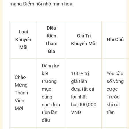
mang Điểm nói nhở minh họa:
Điều
Loại
Kiện
Giá Trị
Khuyến
Ghi Chú
Tham
Khuyến Mãi
Mãi
Gia
Đăng ký
kết
100% trị
Yêu cầu
Chào
trương
giá tiền
số vòng
Mừng
mục
đưa, tất cả
cược
Thành
cũng
lợi nhất
Trước
Viên
như đưa
hai,000,000
khi rút
Mới
tiền lần
VNĐ
tiền
đầu