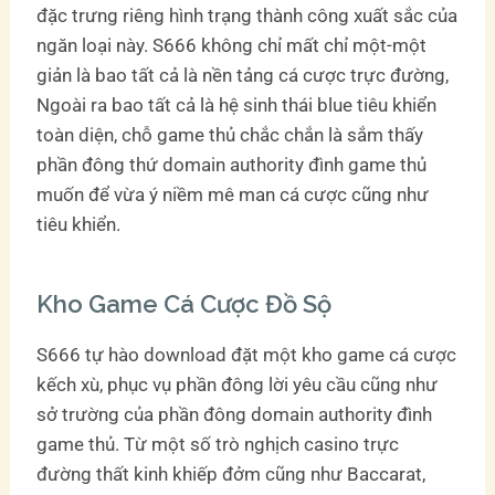
đặc trưng riêng hình trạng thành công xuất sắc của
ngăn loại này. S666 không chỉ mất chỉ một-một
giản là bao tất cả là nền tảng cá cược trực đường,
Ngoài ra bao tất cả là hệ sinh thái blue tiêu khiển
toàn diện, chỗ game thủ chắc chắn là sắm thấy
phần đông thứ domain authority đình game thủ
muốn để vừa ý niềm mê man cá cược cũng như
tiêu khiển.
Kho Game Cá Cược Đồ Sộ
S666 tự hào download đặt một kho game cá cược
kếch xù, phục vụ phần đông lời yêu cầu cũng như
sở trường của phần đông domain authority đình
game thủ. Từ một số trò nghịch casino trực
đường thất kinh khiếp đởm cũng như Baccarat,