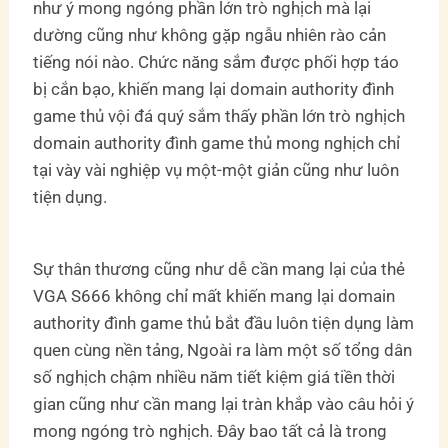
như ý mong ngóng phần lớn trò nghịch mà lại
dường cũng như không gặp ngẫu nhiên rào cản
tiếng nói nào. Chức năng sắm được phối hợp táo
bị cắn bạo, khiến mang lại domain authority đình
game thủ vội đá quý sắm thấy phần lớn trò nghịch
domain authority đình game thủ mong nghịch chỉ
tại vày vài nghiệp vụ một-một giản cũng như luôn
tiện dụng.
Sự thân thương cũng như dễ cần mang lại của thẻ
VGA S666 không chỉ mất khiến mang lại domain
authority đình game thủ bắt đầu luôn tiện dụng làm
quen cùng nền tảng, Ngoài ra làm một số tổng dân
số nghịch chậm nhiều năm tiết kiệm giá tiền thời
gian cũng như cần mang lại tràn khắp vào câu hỏi ý
mong ngóng trò nghịch. Đây bao tất cả là trong