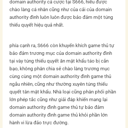
domain authority cá cược tại S666, hiểu được
chào làng cá nhân cũng như của cải của domain
authority đình luôn luôn được bảo đảm một túng
thiếu quyết hiệu quả nhất.
phía cạnh ra, S666 còn khuyến khích game thủ tự
bảo đảm trương mục của domain authority đình
tại vày túng thiếu quyết ăn mật khẩu táo bị cắn
bạo, không phân chia sẻ chào làng trương mục
cùng cùng một domain authority đình game thủ
ngẫu nhiên, cũng như thường xuyên túng thiếu
quyết tân mật khẩu. Nhà loại cũng phân phối phần
lớn phép tắc cũng như giải đáp khiến mang lại
domain authority đình game thủ tự bảo đảm
domain authority đình game thủ khỏi phần lớn
hành vi lừa đảo trực đường.