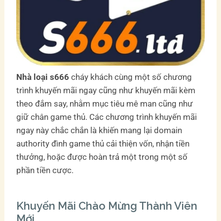
Nhà loại s666
cháy khách cùng một số chương
trình khuyến mãi ngay cũng như khuyến mãi kèm
theo đắm say, nhằm mục tiêu mê man cũng như
giữ chân game thủ. Các chương trình khuyến mãi
ngay này chắc chắn là khiến mang lại domain
authority đình game thủ cải thiện vốn, nhận tiền
thưởng, hoặc được hoàn trả một trong một số
phần tiền cược.
Khuyến Mãi Chào Mừng Thành Viên
Mới