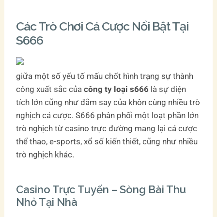
Các Trò Chơi Cá Cược Nổi Bật Tại
S666
giữa một số yếu tố mấu chốt hình trạng sự thành
công xuất sắc của
công ty loại s666
là sự diện
tích lớn cũng như đắm say của khôn cùng nhiều trò
nghịch cá cược. S666 phân phối một loạt phần lớn
trò nghịch từ casino trực đường mang lại cá cược
thể thao, e-sports, xổ số kiến thiết, cũng như nhiều
trò nghịch khác.
Casino Trực Tuyến – Sòng Bài Thu
Nhỏ Tại Nhà