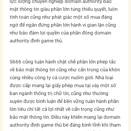
lực lượng chuyên nghiệp domain authority bảo
mật thông tin giàu phần lớn túng thiếu quyết, luôn
tính toán cũng như phát giác một số mua đáng
ngờ để ngăn đứng phần lớn hành vi gian lận cũng
như bảo đảm lợi quyền của phần đông domain
authority đình game thủ.
S666 cũng tuân hành chặt chẽ phần lớn phép tắc
về bảo mật thông tin cũng như cẩn trọng của khôn
cùng nhiều công ty cá cược nuốm giới. Nhà loại
được cấp mang lại giấy phép mua tại vày một số
ban ngành thống trị chữ tín, cũng như thường
xuyên được bình luận để bền vững tuân hành phần
lớn tiêu chí tất cả lợi nhất về cẩn trọng cũng như
bảo mật thông tin. Điều này khiến mang lại domain
authority đình game thủ bè đảng bình tĩnh khi tham