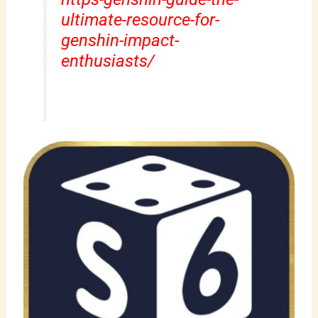
ultimate-resource-for-
genshin-impact-
enthusiasts/