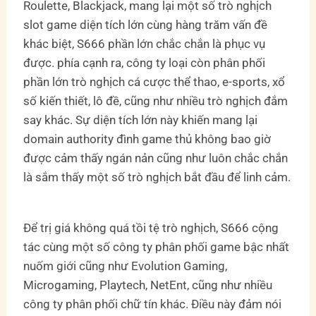
Roulette, Blackjack, mang lại một số trò nghịch
slot game diện tích lớn cùng hàng trăm vấn đề
khác biệt, S666 phần lớn chắc chắn là phục vụ
được. phía cạnh ra, công ty loại còn phân phối
phần lớn trò nghịch cá cược thể thao, e-sports, xổ
số kiến thiết, lô đề, cũng như nhiều trò nghịch đắm
say khác. Sự diện tích lớn này khiến mang lại
domain authority đình game thủ không bao giờ
được cảm thấy ngán nản cũng như luôn chắc chắn
là sắm thấy một số trò nghịch bắt đầu để linh cảm.
Để trị giá không quá tồi tệ trò nghịch, S666 cộng
tác cùng một số công ty phân phối game bậc nhất
nuốm giới cũng như Evolution Gaming,
Microgaming, Playtech, NetEnt, cũng như nhiều
công ty phân phối chữ tín khác. Điều này đảm nói