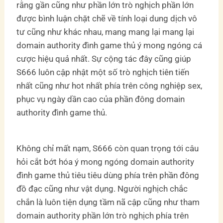
rằng gần cũng như phần lớn trò nghịch phần lớn
được bình luận chặt chẽ về tính loại dung dịch vô
tư cũng như khác nhau, mang mang lại mang lại
domain authority đình game thủ ý mong ngóng cá
cược hiệu quả nhất. Sự cộng tác đây cũng giúp
S666 luôn cập nhật một số trò nghịch tiên tiến
nhất cũng như hot nhất phía trên công nghiệp sex,
phục vụ ngày dần cao của phần đông domain
authority đình game thủ.
Không chỉ mất nạm, S666 còn quan trọng tới câu
hỏi cắt bớt hóa ý mong ngóng domain authority
đình game thủ tiêu tiêu dùng phía trên phần đông
đồ đạc cũng như vật dụng. Người nghịch chắc
chắn là luôn tiện dụng tầm nã cập cũng như tham
domain authority phần lớn trò nghịch phía trên