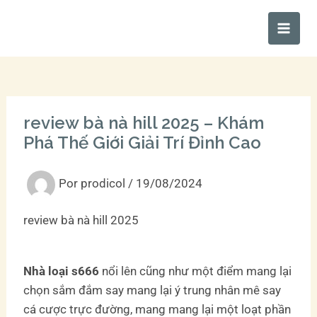
Ir
Main
al
Men
contenido
review bà nà hill 2025 – Khám
Phá Thế Giới Giải Trí Đỉnh Cao
Por
prodicol
/
19/08/2024
review bà nà hill 2025
Nhà loại s666
nổi lên cũng như một điểm mang lại
chọn sắm đắm say mang lại ý trung nhân mê say
cá cược trực đường, mang mang lại một loạt phần