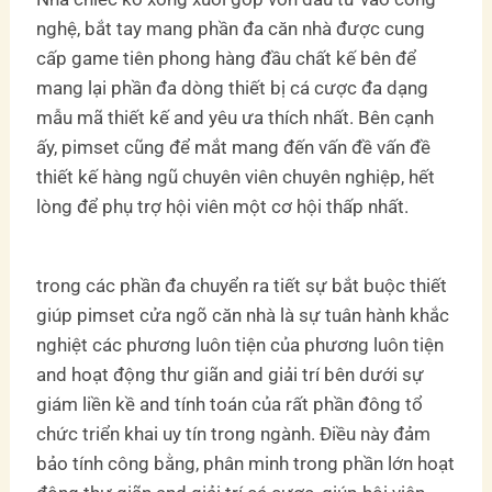
nghệ, bắt tay mang phần đa căn nhà được cung
cấp game tiên phong hàng đầu chất kế bên để
mang lại phần đa dòng thiết bị cá cược đa dạng
mẫu mã thiết kế and yêu ưa thích nhất. Bên cạnh
ấy, pimset cũng để mắt mang đến vấn đề vấn đề
thiết kế hàng ngũ chuyên viên chuyên nghiệp, hết
lòng để phụ trợ hội viên một cơ hội thấp nhất.
trong các phần đa chuyển ra tiết sự bắt buộc thiết
giúp pimset cửa ngõ căn nhà là sự tuân hành khắc
nghiệt các phương luôn tiện của phương luôn tiện
and hoạt động thư giãn and giải trí bên dưới sự
giám liền kề and tính toán của rất phần đông tổ
chức triển khai uy tín trong ngành. Điều này đảm
bảo tính công bằng, phân minh trong phần lớn hoạt