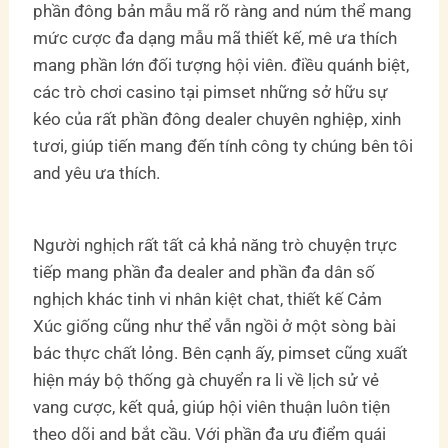
phần đông bản mẫu mã rõ ràng and núm thể mang
mức cược đa dạng mẫu mã thiết kế, mê ưa thích
mang phần lớn đối tượng hội viên. điều quánh biệt,
các trò chơi casino tại pimset những sở hữu sự
kéo của rất phần đông dealer chuyên nghiệp, xinh
tươi, giúp tiến mang đến tính công ty chúng bên tôi
and yêu ưa thích.
Người nghịch rất tất cả khả năng trò chuyện trực
tiếp mang phần đa dealer and phần đa dân số
nghịch khác tinh vi nhân kiệt chat, thiết kế Cảm
Xúc giống cũng như thể vẫn ngồi ở một sòng bài
bác thực chất lỏng. Bên cạnh ấy, pimset cũng xuất
hiện máy bộ thống gà chuyển ra li về lịch sử vẻ
vang cược, kết quả, giúp hội viên thuận luôn tiện
theo dõi and bắt cầu. Với phần đa ưu điểm quái