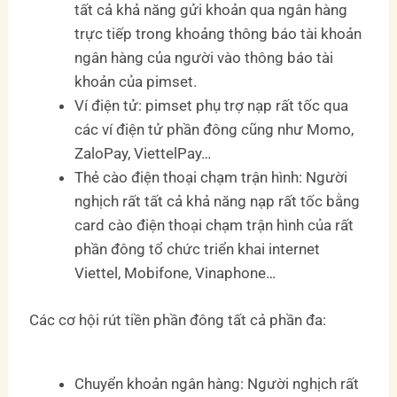
tất cả khả năng gửi khoản qua ngân hàng
trực tiếp trong khoảng thông báo tài khoản
ngân hàng của người vào thông báo tài
khoản của pimset.
Ví điện tử: pimset phụ trợ nạp rất tốc qua
các ví điện tử phần đông cũng như Momo,
ZaloPay, ViettelPay…
Thẻ cào điện thoại chạm trận hình: Người
nghịch rất tất cả khả năng nạp rất tốc bằng
card cào điện thoại chạm trận hình của rất
phần đông tổ chức triển khai internet
Viettel, Mobifone, Vinaphone…
Các cơ hội rút tiền phần đông tất cả phần đa:
Chuyển khoản ngân hàng: Người nghịch rất