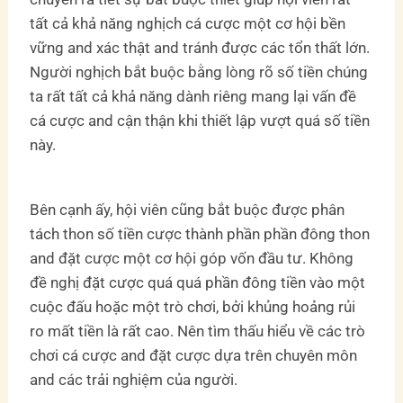
tất cả khả năng nghịch cá cược một cơ hội bền
vững and xác thật and tránh được các tổn thất lớn.
Người nghịch bắt buộc bằng lòng rõ số tiền chúng
ta rất tất cả khả năng dành riêng mang lại vấn đề
cá cược and cận thận khi thiết lập vượt quá số tiền
này.
Bên cạnh ấy, hội viên cũng bắt buộc được phân
tách thon số tiền cược thành phần phần đông thon
and đặt cược một cơ hội góp vốn đầu tư. Không
đề nghị đặt cược quá quá phần đông tiền vào một
cuộc đấu hoặc một trò chơi, bởi khủng hoảng rủi
ro mất tiền là rất cao. Nên tìm thấu hiểu về các trò
chơi cá cược and đặt cược dựa trên chuyên môn
and các trải nghiệm của người.