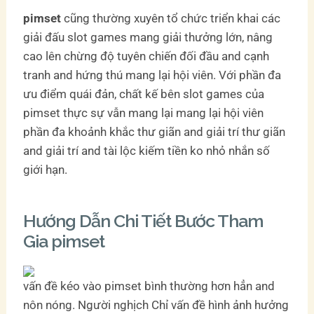
pimset
cũng thường xuyên tổ chức triển khai các
giải đấu slot games mang giải thưởng lớn, nâng
cao lên chừng độ tuyên chiến đối đầu and cạnh
tranh and hứng thú mang lại hội viên. Với phần đa
ưu điểm quái đản, chất kế bên slot games của
pimset thực sự vẫn mang lại mang lại hội viên
phần đa khoảnh khắc thư giãn and giải trí thư giãn
and giải trí and tài lộc kiếm tiền ko nhỏ nhắn số
giới hạn.
Hướng Dẫn Chi Tiết Bước Tham
Gia pimset
vấn đề kéo vào pimset bình thường hơn hẳn and
nôn nóng. Người nghịch Chỉ vấn đề hình ảnh hưởng