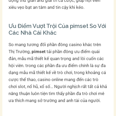
động thư giãn and giải trí cá cược, giúp hội viên
xiêu vẹo bạt an tâm and tin cậy khi kéo.
Ưu Điểm Vượt Trội Của pimset So Với
Các Nhà Cái Khác
So mang tương đối phần đông casino khác trên
Thị Trường,
pimset
tải phần đông ưu điểm quái
đản, mẫu mã thiết kế quan trọng and lôi cuốn các
hội viên. trong các phần đa ưu điểm chính là sự đa
dạng mẫu mã thiết kế về trò chơi, trong khoảng cá
cược thể thao, casino online mang đến các trò
chơi slot, nổ hũ, xổ số… Người nghịch rất tất cả khả
năng thuận luôn tiện tìm thấy phần đa trò chơi mê
ưa thích mang sở trường and anh tài của người.