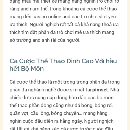
dạng mẫu mã thiết kế mang hàng nghìn trò chơi rõ
ràng and núm thể, trong khoảng cá cược thể thao
mang đến casino online and các trò chơi slot yêu
ưa thích. Người nghịch rất tất cả khả năng thoả ưa
thích tìm đặt phần đa trò chơi mê ưa thích mang
sở trường and anh tài của người.
Cá Cược Thể Thao Đỉnh Cao Với hầu
hết Bộ Môn
Cá cược thể thao là một trong trong phần đa trong
phần đa nghành nghề được si nhất tại
pimset
. Nhà
chiếc được cung cấp đông hòn đảo các bộ môn
thể thao phần đông cũng như đá bóng, bóng rổ,
quần vợt, cầu lông, bóng chuyền… mang hàng
nghìn cuộc đấu diễn ra hằng ngày. Người nghịch
rất tất cả khả năng kéo cá cược trước cuộc đấu