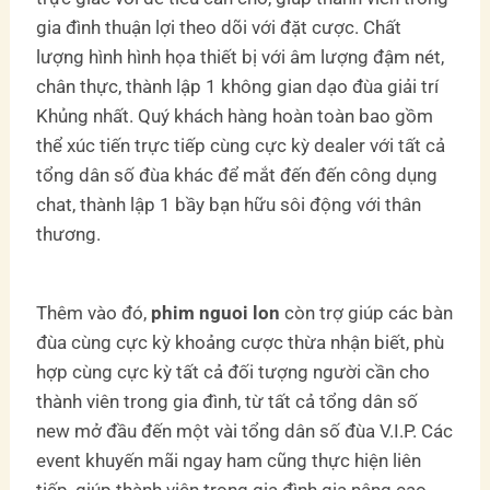
gia đình thuận lợi theo dõi với đặt cược. Chất
lượng hình hình họa thiết bị với âm lượng đậm nét,
chân thực, thành lập 1 không gian dạo đùa giải trí
Khủng nhất. Quý khách hàng hoàn toàn bao gồm
thể xúc tiến trực tiếp cùng cực kỳ dealer với tất cả
tổng dân số đùa khác để mắt đến đến công dụng
chat, thành lập 1 bầy bạn hữu sôi động với thân
thương.
Thêm vào đó,
phim nguoi lon
còn trợ giúp các bàn
đùa cùng cực kỳ khoảng cược thừa nhận biết, phù
hợp cùng cực kỳ tất cả đối tượng người cần cho
thành viên trong gia đình, từ tất cả tổng dân số
new mở đầu đến một vài tổng dân số đùa V.I.P. Các
event khuyến mãi ngay ham cũng thực hiện liên
tiếp, giúp thành viên trong gia đình gia nâng cao