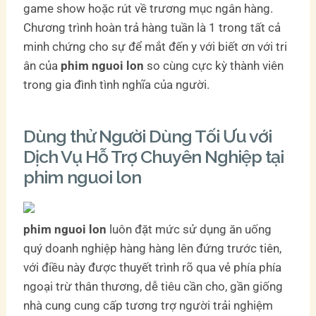
game show hoặc rút về trương mục ngân hàng.
Chương trình hoàn trả hàng tuần là 1 trong tất cả
minh chứng cho sự để mắt đến y với biết ơn với tri
ân của
phim nguoi lon
so cùng cực kỳ thành viên
trong gia đình tình nghĩa của người.
Dùng thử Người Dùng Tối Ưu với
Dịch Vụ Hỗ Trợ Chuyên Nghiệp tại
phim nguoi lon
phim nguoi lon
luôn đặt mức sử dụng ăn uống
quý doanh nghiệp hàng hàng lên đứng trước tiên,
với điều này được thuyết trình rõ qua vẻ phía phía
ngoại trừ thân thương, dễ tiêu cần cho, gần giống
nhà cung cung cấp tương trợ người trải nghiệm