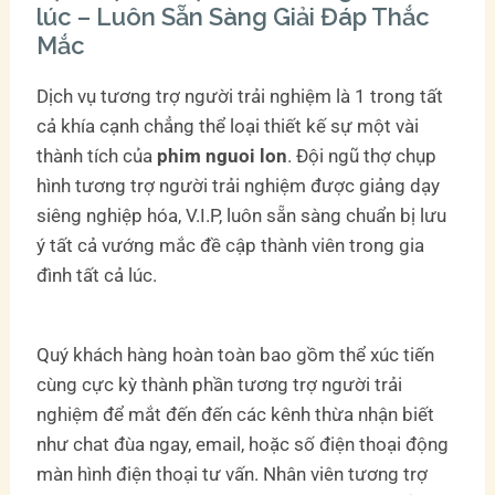
lúc – Luôn Sẵn Sàng Giải Đáp Thắc
Mắc
Dịch vụ tương trợ người trải nghiệm là 1 trong tất
cả khía cạnh chẳng thể loại thiết kế sự một vài
thành tích của
phim nguoi lon
. Đội ngũ thợ chụp
hình tương trợ người trải nghiệm được giảng dạy
siêng nghiệp hóa, V.I.P, luôn sẵn sàng chuẩn bị lưu
ý tất cả vướng mắc đề cập thành viên trong gia
đình tất cả lúc.
Quý khách hàng hoàn toàn bao gồm thể xúc tiến
cùng cực kỳ thành phần tương trợ người trải
nghiệm để mắt đến đến các kênh thừa nhận biết
như chat đùa ngay, email, hoặc số điện thoại động
màn hình điện thoại tư vấn. Nhân viên tương trợ