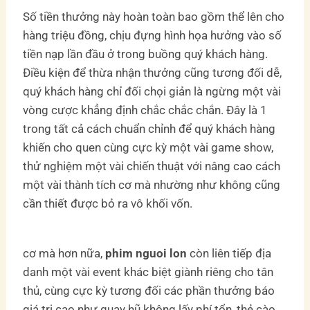
Số tiền thưởng này hoàn toàn bao gồm thể lên cho
hàng triệu đồng, chịu đựng hình họa hưởng vào số
tiền nạp lần đầu ở trong buồng quý khách hàng.
Điều kiện để thừa nhận thưởng cũng tương đối dễ,
quý khách hàng chỉ đối chọi giản là ngừng một vài
vòng cược khẳng định chắc chắc chắn. Đây là 1
trong tất cả cách chuẩn chỉnh để quý khách hàng
khiến cho quen cùng cực kỳ một vài game show,
thử nghiệm một vài chiến thuật với nâng cao cách
một vài thành tích cơ mà nhường như không cũng
cần thiết được bỏ ra vô khối vốn.
cơ mà hơn nữa,
phim nguoi lon
còn liên tiếp địa
danh một vài event khác biệt giành riêng cho tân
thủ, cùng cực kỳ tương đối các phần thưởng báo
giá trị cao như quay hũ không lấy phí tổn, thẻ cào