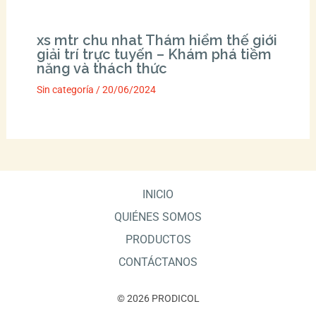
xs mtr chu nhat Thám hiểm thế giới
giải trí trực tuyến – Khám phá tiềm
năng và thách thức
Sin categoría
/
20/06/2024
INICIO
QUIÉNES SOMOS
PRODUCTOS
CONTÁCTANOS
© 2026 PRODICOL