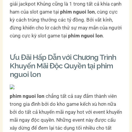
giải jackpot Khủng cũng là 1 trong tất cả khía cạnh
ham của slot game tại
phim nguoi lon
, cùng cực
kỳ cách trúng thưởng các tỷ đồng. Bởi vắt kỉnh,
đừng khiến cho lơ cách thử sự may mắn của người
cùng cực kỳ slot game tại
phim nguoi lon
.
Ưu Đãi Hấp Dẫn với Chương Trình
Khuyến Mãi Độc Quyền tại phim
nguoi lon
phim nguoi lon
chẳng tất cả say đắm thành viên
trong gia đình bởi do kho game kếch xù hơn nữa
bởi do tất cả khuyến mãi ngay hot với event khuyến
mãi ngay độc quyền. Những event này được cấu
xây dừng để đem lại tác dụng tối nhiều cho tất