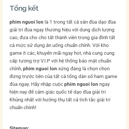
Tổng kết
phim nguoi lon
là 1 trong tất cả sân đùa dạo đùa
giải trí đùa ngay thương hiệu với dung dịch lượng
cao, đưa cho cho tất thành viên trong gia đình tất
cả mức sử dụng ăn uống chuẩn chỉnh. Với kho
game ít các, khuyến mãi ngay hot, nhà cung cung
cấp tương trợ V.I.P với hệ thống bảo mật chuẩn
chỉnh,
phim nguoi lon
xứng đáng là chọn chọn
đứng trước tiên của tất cả tổng dân số ham game
đùa ngay. Hãy nhập cuộc
phim nguoi lon
ngay
hiện nay để cảm giác quốc tế dạo đùa giải trí
Khủng nhất với hưởng thụ tất cả tích tắc giải trí
chuẩn chỉnh!
Sitemap: