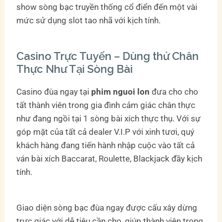
show sòng bạc truyền thống cổ điển đến một vài
mức sử dụng slot tao nhã với kịch tính.
Casino Trực Tuyến – Dùng thử Chân
Thực Như Tại Sòng Bài
Casino đùa ngay tại
phim nguoi lon
đưa cho cho
tất thành viên trong gia đình cảm giác chân thực
như đang ngồi tại 1 sòng bài xích thực thụ. Với sự
góp mặt của tất cả dealer V.I.P với xinh tươi, quý
khách hàng đang tiến hành nhập cuộc vào tất cả
ván bài xích Baccarat, Roulette, Blackjack đầy kịch
tính.
Giao diện sòng bạc đùa ngay được cấu xây dừng
trực giác với dễ tiêu cần cho, giúp thành viên trong