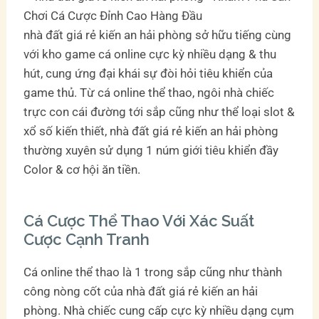
nhà đất giá rẻ kiến an hải phòng sở hữu tiếng cùng
với kho game cá online cực kỳ nhiều dạng & thu
hút, cung ứng đại khái sự đòi hỏi tiêu khiển của
game thủ. Từ cá online thể thao, ngôi nhà chiếc
trực con cái đường tới sắp cũng như thể loại slot &
xổ số kiến thiết, nhà đất giá rẻ kiến an hải phòng
thường xuyên sử dụng 1 núm giới tiêu khiển đầy
Color & cơ hội ăn tiền.
Cá Cược Thể Thao Với Xác Suất
Cược Cạnh Tranh
Cá online thể thao là 1 trong sắp cũng như thành
công nòng cốt của nhà đất giá rẻ kiến an hải
phòng. Nhà chiếc cung cấp cực kỳ nhiều dạng cụm