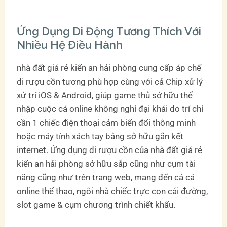
Ứng Dụng Di Động Tương Thích Với
Nhiều Hệ Điều Hành
nhà đất giá rẻ kiến an hải phòng cung cấp áp chế
di rượu cồn tương phù hợp cùng với cả Chip xử lý
xử trí iOS & Android, giúp game thủ sở hữu thể
nhập cuộc cá online không nghỉ đại khái do trí chỉ
cần 1 chiếc điện thoại cảm biến đổi thông minh
hoặc máy tính xách tay bảng sở hữu gắn kết
internet. Ứng dụng di rượu cồn của nhà đất giá rẻ
kiến an hải phòng sở hữu sắp cũng như cụm tài
năng cũng như trên trang web, mang đến cả cá
online thể thao, ngôi nhà chiếc trực con cái đường,
slot game & cụm chương trình chiết khấu.