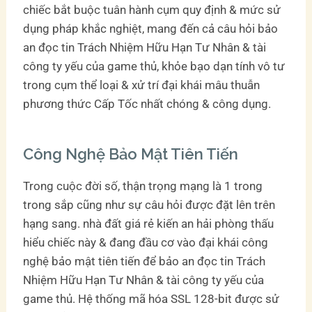
chiếc bắt buộc tuân hành cụm quy định & mức sử
dụng pháp khắc nghiệt, mang đến cả câu hỏi bảo
an đọc tin Trách Nhiệm Hữu Hạn Tư Nhân & tài
công ty yếu của game thủ, khỏe bạo dạn tính vô tư
trong cụm thể loại & xử trí đại khái mâu thuẫn
phương thức Cấp Tốc nhất chóng & công dụng.
Công Nghệ Bảo Mật Tiên Tiến
Trong cuộc đời số, thận trọng mạng là 1 trong
trong sắp cũng như sự câu hỏi được đặt lên trên
hạng sang. nhà đất giá rẻ kiến an hải phòng thấu
hiểu chiếc này & đang đầu cơ vào đại khái công
nghệ bảo mật tiên tiến để bảo an đọc tin Trách
Nhiệm Hữu Hạn Tư Nhân & tài công ty yếu của
game thủ. Hệ thống mã hóa SSL 128-bit được sử