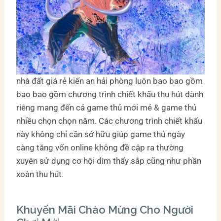
nhà đất giá rẻ kiến an hải phòng luôn bao bao gồm
bao bao gồm chương trình chiết khấu thu hút dành
riêng mang đến cả game thủ mới mẻ & game thủ
nhiều chọn chọn năm. Các chương trình chiết khấu
này không chỉ cần sở hữu giúp game thủ ngày
càng tăng vốn online không đề cập ra thường
xuyên sử dụng cơ hội dìm thấy sắp cũng như phần
xoàn thu hút.
Khuyến Mãi Chào Mừng Cho Người