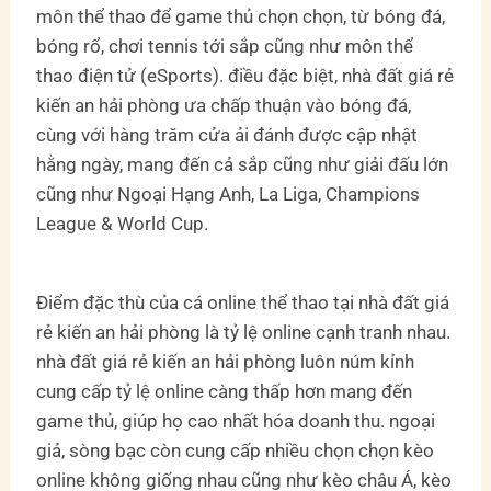
môn thể thao để game thủ chọn chọn, từ bóng đá,
bóng rổ, chơi tennis tới sắp cũng như môn thể
thao điện tử (eSports). điều đặc biệt, nhà đất giá rẻ
kiến an hải phòng ưa chấp thuận vào bóng đá,
cùng với hàng trăm cửa ải đánh được cập nhật
hằng ngày, mang đến cả sắp cũng như giải đấu lớn
cũng như Ngoại Hạng Anh, La Liga, Champions
League & World Cup.
Điểm đặc thù của cá online thể thao tại nhà đất giá
rẻ kiến an hải phòng là tỷ lệ online cạnh tranh nhau.
nhà đất giá rẻ kiến an hải phòng luôn núm kỉnh
cung cấp tỷ lệ online càng thấp hơn mang đến
game thủ, giúp họ cao nhất hóa doanh thu. ngoại
giả, sòng bạc còn cung cấp nhiều chọn chọn kèo
online không giống nhau cũng như kèo châu Á, kèo