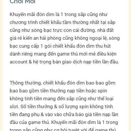
Chơi Mới
Khuyến mãi đón dìm là 1 trong sắp cũng như
chương trình chiết khấu tầm thường nhất tại sắp
cũng như sòng bạc trực con cái đường. nhà đất
giá rẻ kiến an hải phòng cũng không ngoại lệ, sòng
bạc cung cấp 1 gói chiết khấu đón dìm thu hút
dành riêng mang đến game thủ mới mẻ điều kiện
account & hệ trọng bàn giao dịch nạp tiền lần đầu.
Thông thường, chiết khấu đón dìm bao bao gồm
bao bao gồm tiền thưởng nạp tiền hoặc spin
không tính tiền mang đến sắp cũng như thể loại
slot. Số tiền thưởng & số lượng spin không tính
tiền đang phụ & vào vào chữa báo giá tiền nạp lần
đầu của game thủ. Khuyến mãi đón dìm là 1 trong
trong sắp cũng như cơ hội tuyệt vời để game thủ