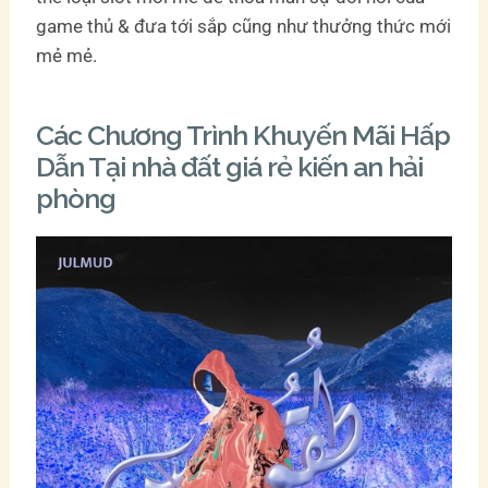
game thủ & đưa tới sắp cũng như thưởng thức mới
mẻ mẻ.
Các Chương Trình Khuyến Mãi Hấp
Dẫn Tại nhà đất giá rẻ kiến an hải
phòng