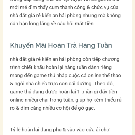
mới mẻ dìm thấy cụm thành công & chức vụ của
nhà đất giá rẻ kiến an hải phòng nhưng mà không
cần bận lòng lắng về câu hỏi mất tiền.
Khuyến Mãi Hoàn Trả Hàng Tuần
nhà đất giá rẻ kiến an hải phòng còn tiếp chương
trình chiết khấu hoàn lại hàng tuần dành riêng
mang đến game thủ nhập cuộc cá online thể thao
& ngôi nhà chiếc trực con cái đường. Theo đó,
game thủ đang được hoàn lại 1 phần gì đấy tiền
online nhiềụi chại trong tuần, giúp họ kém thiểu rủi
ro & dìm càng nhiều cơ hội để gỡ gạc.
Tỷ lệ hoàn lại đang phụ & vào vào cửa ải chơi