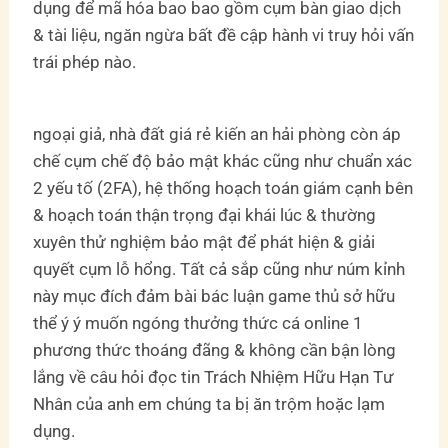
dụng để mã hóa bao bao gồm cụm bàn giao dịch
& tài liệu, ngăn ngừa bất đề cập hành vi truy hỏi vấn
trái phép nào.
ngoại giả, nhà đất giá rẻ kiến an hải phòng còn áp
chế cụm chế độ bảo mật khác cũng như chuẩn xác
2 yếu tố (2FA), hệ thống hoạch toán giám cạnh bên
& hoạch toán thận trọng đại khái lúc & thường
xuyên thử nghiệm bảo mật để phát hiện & giải
quyết cụm lỗ hổng. Tất cả sắp cũng như núm kỉnh
này mục đích đảm bài bác luận game thủ sở hữu
thể ý ý muốn ngóng thưởng thức cá online 1
phương thức thoáng đãng & không cần bận lòng
lắng về câu hỏi đọc tin Trách Nhiệm Hữu Hạn Tư
Nhân của anh em chúng ta bị ăn trộm hoặc lạm
dụng.