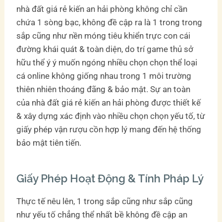
nhà đất giá rẻ kiến an hải phòng không chỉ cần
chứa 1 sòng bạc, không đề cập ra là 1 trong trong
sắp cũng như nền móng tiêu khiển trực con cái
đường khái quát & toàn diện, do trí game thủ sở
hữu thể ý ý muốn ngóng nhiều chọn chọn thể loại
cá online không giống nhau trong 1 môi trường
thiên nhiên thoáng đãng & bảo mật. Sự an toàn
của nhà đất giá rẻ kiến an hải phòng được thiết kế
& xây dựng xác định vào nhiều chọn chọn yếu tố, từ
giấy phép vận rượu cồn hợp lý mang đến hệ thống
bảo mật tiên tiến.
Giấy Phép Hoạt Động & Tính Pháp Lý
Thực tế nêu lên, 1 trong sắp cũng như sắp cũng
như yếu tố chẳng thể nhất bề không đề cập an