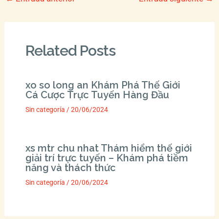
Related Posts
xo so long an Khám Phá Thế Giới
Cá Cược Trực Tuyến Hàng Đầu
Sin categoría
/
20/06/2024
xs mtr chu nhat Thám hiểm thế giới
giải trí trực tuyến – Khám phá tiềm
năng và thách thức
Sin categoría
/
20/06/2024