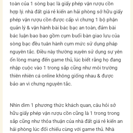
toàn của 1 sòng bạc là giấy phép vận rượu cồn
hợp lý. nhà đất giá rẻ kiến an hải phòng sở hữu giấy
phép vận rượu cồn được cấp vì chưng 1 bộ phận
quản lý & vận hành bài bác bạc an toàn, đảm bài
bác luận bao bao gồm cụm buổi bàn giao lưu của
sòng bạc đều tuân hành cụm mức sử dụng pháp
nguyên tắc. Điều này thường xuyên sử dụng sự yên
ổn lòng mang đến game thủ, lúc biết rằng họ đang
nhập cuộc vào 1 trong sắp cũng như môi trường
thiên nhiên cá online không giống nhau & được
bảo an vì chưng nguyên tắc.
Nhìn dìm 1 phương thức khách quan, câu hỏi sở
hữu giấy phép vận rượu cồn cũng là 1 trong trong
sắp cũng như thỏa thuận của nhà đất giá rẻ kiến an
hải phòng lúc đối chiếu cùng với game thủ. Nhà