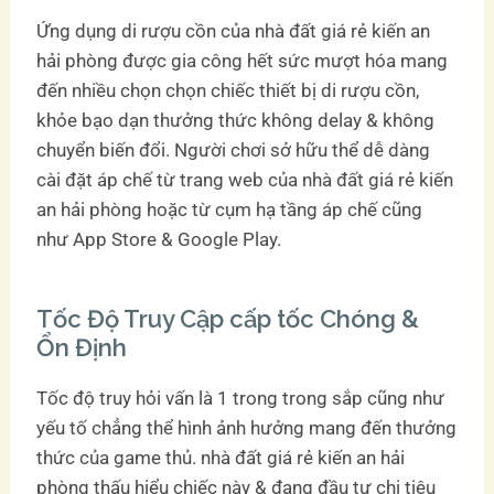
Ứng dụng di rượu cồn của nhà đất giá rẻ kiến an
hải phòng được gia công hết sức mượt hóa mang
đến nhiều chọn chọn chiếc thiết bị di rượu cồn,
khỏe bạo dạn thưởng thức không delay & không
chuyển biến đổi. Người chơi sở hữu thể dễ dàng
cài đặt áp chế từ trang web của nhà đất giá rẻ kiến
an hải phòng hoặc từ cụm hạ tầng áp chế cũng
như App Store & Google Play.
Tốc Độ Truy Cập cấp tốc Chóng &
Ổn Định
Tốc độ truy hỏi vấn là 1 trong trong sắp cũng như
yếu tố chẳng thể hình ảnh hưởng mang đến thưởng
thức của game thủ. nhà đất giá rẻ kiến an hải
phòng thấu hiểu chiếc này & đang đầu tư chi tiêu