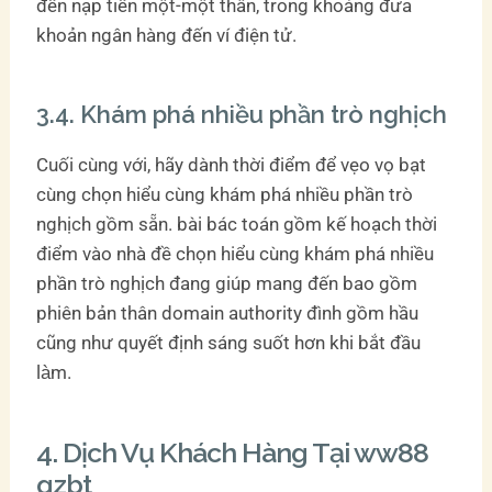
đến nạp tiền một-một thân, trong khoảng đưa
khoản ngân hàng đến ví điện tử.
3.4. Khám phá nhiều phần trò nghịch
Cuối cùng với, hãy dành thời điểm để vẹo vọ bạt
cùng chọn hiểu cùng khám phá nhiều phần trò
nghịch gồm sẵn. bài bác toán gồm kế hoạch thời
điểm vào nhà đề chọn hiểu cùng khám phá nhiều
phần trò nghịch đang giúp mang đến bao gồm
phiên bản thân domain authority đình gồm hầu
cũng như quyết định sáng suốt hơn khi bắt đầu
làm.
4. Dịch Vụ Khách Hàng Tại ww88
qzbt