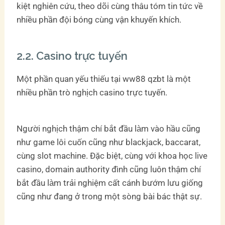
kiệt nghiên cứu, theo dõi cùng thâu tóm tin tức về
nhiều phần đội bóng cùng vận khuyến khích.
2.2. Casino trực tuyến
Một phần quan yếu thiếu tại ww88 qzbt là một
nhiều phần trò nghịch casino trực tuyến.
Người nghịch thậm chí bắt đầu làm vào hầu cũng
như game lôi cuốn cũng như blackjack, baccarat,
cùng slot machine. Đặc biệt, cùng với khoa học live
casino, domain authority đình cũng luôn thậm chí
bắt đầu làm trải nghiệm cất cánh bướm lưu giống
cũng như đang ở trong một sòng bài bác thật sự.