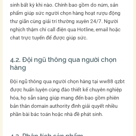
sinh bất kỳ khi nào. Chính bao gồm do núm, sản
phẩm giúp sức người chọn hàng hoạt rượu động
thư giãn cùng giải trí thường xuyên 24/7. Người
nghịch thậm chí call điện qua Hotline, email hoặc
chat trực tuyến để được giúp sức.
4.2. Đội ngũ thông qua người chọn
hàng
Đội ngũ thông qua người chọn hàng tại ww88 qzbt
được huấn luyện cùng đào thiết kế chuyên nghiệp
hóa, họ sẵn sàng giúp mang đến bao gồm phiên
bản thân domain authority đình giải quyết nhiều
phần bài bác toán hoặc nhà đề phát sinh.