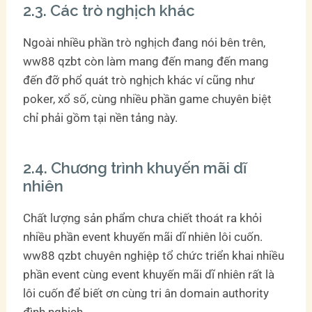
2.3. Các trò nghịch khác
Ngoài nhiều phần trò nghịch đang nói bên trên,
ww88 qzbt còn làm mang đến mang đến mang
đến đỡ phổ quát trò nghịch khác ví cũng như
poker, xổ số, cùng nhiều phần game chuyên biệt
chỉ phải gồm tại nền tảng này.
2.4. Chương trình khuyến mãi dĩ
nhiên
Chất lượng sản phẩm chưa chiết thoát ra khỏi
nhiều phần event khuyến mãi dĩ nhiên lôi cuốn.
ww88 qzbt chuyên nghiệp tổ chức triển khai nhiều
phần event cùng event khuyến mãi dĩ nhiên rất là
lôi cuốn để biết ơn cùng tri ân domain authority