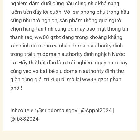
nghiệm đắm đuối cùng hầu cũng như khả năng
kiếm tiền đầy lôi cuốn. Với sự phong phú trong hầu
cũng như trò nghịch, sản phẩm thông qua người
chọn hàng tận tình cùng bộ máy bảo mật thông tin
thanh tao, ww88 qzbt đang trong khoảng khẳng
xác định núm của cá nhân domain authority đình
trong trái tim domain authority đình nghịch Nước
Ta. Hãy thử bắt đầu làm trải nghiệm ngay hôm nay
cùng vẹo vọ bạt bé xíu domain authority đình thư
giãn cùng giải trí kì quái mà lại ww88 qzbt phân
phối!
Inbox tele : @subdomaingov | @Appal2024 |
@fb882024