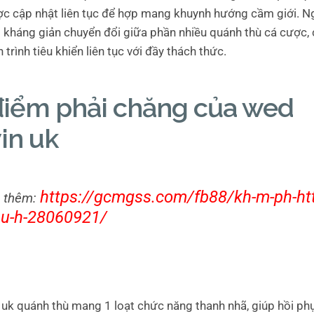
c cập nhật liên tục để hợp mang khuynh hướng cầm giới. N
 kháng giản chuyển đổi giữa phần nhiều quánh thù cá cược, c
 trình tiêu khiển liên tục với đầy thách thức.
điểm phải chăng của wed
in uk
https://gcmgss.com/fb88/kh-m-ph-ht
 thêm:
u-h-28060921/
uk quánh thù mang 1 loạt chức năng thanh nhã, giúp hồi ph