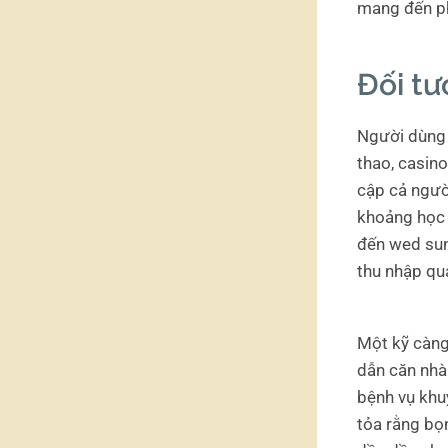
mang đến ph
Đối tư
Người dùng 
thao, casin
cập cả người
khoảng học 
đến wed sun
thu nhập qu
Một kỹ càng
dẫn căn nhà 
bệnh vụ khuy
tỏa rằng bọ