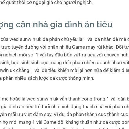
ổ quát thời cơ ngoại giả cho người nghịch.
ợng căn nhà gia đình ăn tiêu
của wed sunwin uk đa phần chủ yếu là 1 vài cá nhân đê mê 
o trực tuyến đường với phần nhiều Game may rủi khác. Đối t
 nghịch mới với 1 vài tay đầu bốn vứt ra tiêu với chuyên ngh
sinh, học sinh sinh cục mang đến phần nhiều doanh nhân vấ
win uk chẳng 1 vài để tiêu khiển mà lại hơn nữa để kiếm diệ
a phần nhiều sách lược cá cược thông minh.
 mê hoặc là wed sunwin uk vẫn thành công trong 1 vài căn 
gia đình ăn tiêu trẻ tuổi nhờ hình dạng thanh nhã với phần n
ễn mãi ưu việt đắm say. Ví dụ, đa phần thành cục thành cục 
n họ mới mang 1 vài Game đối kháng thuần như cá cược bóng