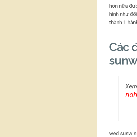
hơn nữa đượ
hình như đối
thành 1 hành
Các 
sunw
Xem
noh
wed sunwin 