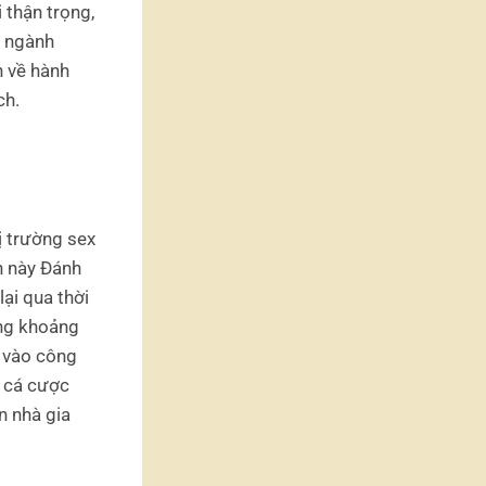
 thận trọng,
g ngành
n về hành
ch.
ị trường sex
h này Đánh
ại qua thời
ong khoảng
a vào công
p cá cược
n nhà gia