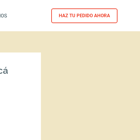
NOS
HAZ TU PEDIDO AHORA
cá