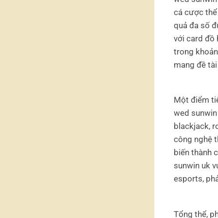
cá cược thể
quả đa số đ
với card đồ 
trong khoản
mang đề tài
Một điểm ti
wed sunwin 
blackjack, r
công nghệ th
biến thành c
sunwin uk vứ
esports, ph
Tổng thể, p