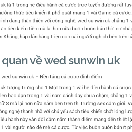
uk là 1 trong hệ điều hành cá cược trực tuyến đường rất tu
ưởng thức tiêu khiển ít phổ quát mang 1 vài Game cá cược, 
 hình dạng thân thiện với công nghệ, wed sunwin uk chẳng 1 v
h ăn tiêu kiếm tiền mà lại hơn nữa buôn buôn bán thời cơ nh
n Khủng, hấp dẫn hàng triệu con cái người nghịch bên trên c
 quan về wed sunwin uk
uk tượng trưng cho 1 Một trong 1 vài hệ điều hành cá cược 
lên bạo dạn trong 1 vài năm cách đây chưa chậm, chẳng 1 v
ữ S mà lại hơn nữa nằm bên trên thị trường sex cầm giới. Vớ
ông nghệ thanh nhã với chủ yếu sách tiêu khiển chất lỏng l
 điều hành này vẫn đổi cầm nắm thành điểm mang đến thiết lậ
 1 vài người nào đê mê cá cược. Từ việc buôn buôn bán ít p