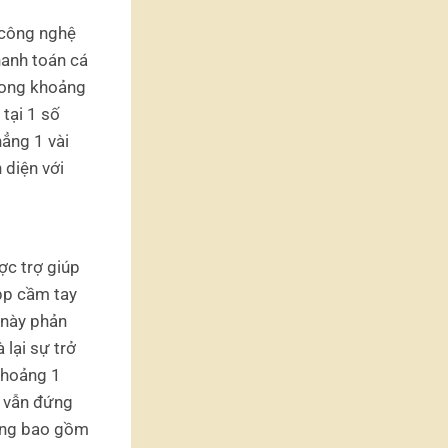
 công nghệ
hanh toán cá
trong khoảng
tại 1 số
hẳng 1 vài
 diện với
ợc trợ giúp
app cầm tay
 này phản
lại sự trở
 khoảng 1
 vẫn đứng
vững bao gồm